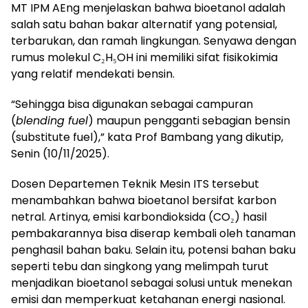
MT IPM AEng menjelaskan bahwa bioetanol adalah
salah satu bahan bakar alternatif yang potensial,
terbarukan, dan ramah lingkungan. Senyawa dengan
rumus molekul C₂H₅OH ini memiliki sifat fisikokimia
yang relatif mendekati bensin.
“Sehingga bisa digunakan sebagai campuran
(
blending fuel
) maupun pengganti sebagian bensin
(substitute fuel),” kata Prof Bambang yang dikutip,
Senin (10/11/2025).
Dosen Departemen Teknik Mesin ITS tersebut
menambahkan bahwa bioetanol bersifat karbon
netral. Artinya, emisi karbondioksida (CO₂) hasil
pembakarannya bisa diserap kembali oleh tanaman
penghasil bahan baku. Selain itu, potensi bahan baku
seperti tebu dan singkong yang melimpah turut
menjadikan bioetanol sebagai solusi untuk menekan
emisi dan memperkuat ketahanan energi nasional.