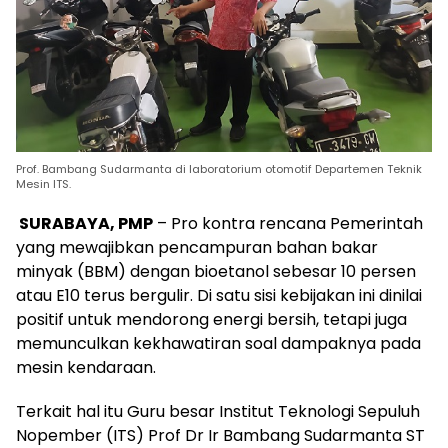
Prof. Bambang Sudarmanta di laboratorium otomotif Departemen Teknik
Mesin ITS.
SURABAYA, PMP
– Pro kontra rencana Pemerintah
yang mewajibkan pencampuran bahan bakar
minyak (BBM) dengan bioetanol sebesar 10 persen
atau E10 terus bergulir. Di satu sisi kebijakan ini dinilai
positif untuk mendorong energi bersih, tetapi juga
memunculkan kekhawatiran soal dampaknya pada
mesin kendaraan.
Terkait hal itu Guru besar Institut Teknologi Sepuluh
Nopember (ITS) Prof Dr Ir Bambang Sudarmanta ST