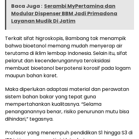
Baca Juga :
Serambi MyPertamina dan
Modular Dispenser BBM Jadi Primadona
Layanan Mudik Di Jatim
Terkait sifat higroskopis, Bambang tak menampik
bahwa bioetanol memang mudah menyerap air
terutama di iklim lembap Indonesia. Selain itu, sifat
pelarut dan kecenderungannya teroksidasi
membuat bioetanol berpotensi korosif pada logam
maupun bahan karet.
Maka diperlukan adaptasi material dan perawatan
sistem bahan bakar yang tepat guna
mempertahankan kualitasnya. “Selama
penanganannya benar, risiko penurunan mutu bisa
dihindari,” tegasnya.
Profesor yang menempuh pendidikan S1 hingga S3 di