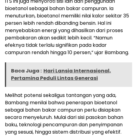
ITS ini juga menyoroti sisi lain dari penggunaan
bioetanol sebagai bahan bakar campuran. Ia
menuturkan, bioetanol memiliki nilai kalor sekitar 35
persen lebih rendah dibanding bensin. Hal ini
menyebabkan energi yang dihasilkan dari proses
pembakaran akan sedikit lebih kecil. “Namun
efeknya tidak terlalu signifikan pada kadar
campuran rendah hingga 10 persen,” ujar Bambang.
Baca Juga :
Hari Lansia Internasional,
Pertamina Peduli Lintas Generasi
Melihat potensi sekaligus tantangan yang ada,
Bambang menilai bahwa penerapan bioetanol
sebagai bahan bakar campuran perlu disiapkan
secara menyeluruh. Mulai dari sisi pasokan bahan
baku, teknologi pencampuran dan penyimpanan
yang sesuai, hingga sistem distribusi yang efektif.