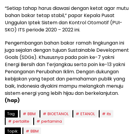
“Setiap tahap harus diawasi dengan ketat agar mutu
bahan bakar tetap stabil,” papar Kepala Pusat
Unggulan Iptek Sistem dan Kontrol Otomotif (PUI-
SKO) ITS periode 2020 – 2022 ini.
Pengembangan bahan bakar ramah lingkungan ini
juga sejalan dengan tujuan Sustainable Development
Goals (SDGs). Khususnya pada poin ke-7 yakni
Energi Bersih dan Terjangkau serta poin ke-13 yakni
Penanganan Perubahan Iklim. Dengan dukungan
kebijakan yang tepat dan pemahaman publik yang
baik, Indonesia diyakini mampu melangkah menuju
sistem energi yang lebih hijau dan berkelanjutan.
(hap)
Tag:
BBM
BIOETANOL
ETANOL
its
pertalite
pertamina
Topik:
BBM