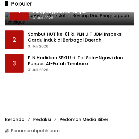
Populer
Lewat JConnect, Bank Jatim Boyong Dua
1
Penghargaan Sekaligus
31 Juli 2026
Sambut HUT ke-81 RI, PLN UIT JBM Inspeksi
2
Gardu Induk di Berbagai Daerah
31 Juli 2026
PLN Hadirkan SPKLU di Tol Solo–Ngawi dan
3
Ponpes Al-Fatah Temboro
31 Juli 2026
Beranda
Redaksi
Pedoman Media Siber
@ Penamerahputih.com