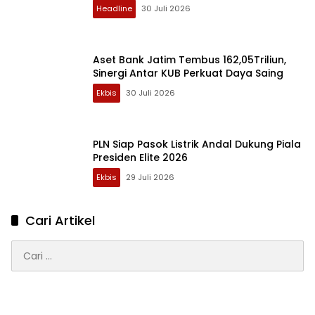
Headline
30 Juli 2026
Aset Bank Jatim Tembus 162,05Triliun,
Sinergi Antar KUB Perkuat Daya Saing
Ekbis
30 Juli 2026
PLN Siap Pasok Listrik Andal Dukung Piala
Presiden Elite 2026
Ekbis
29 Juli 2026
Cari Artikel
Cari
untuk: