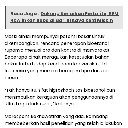
Baca Juga :
Dukung Kenaikan Pertalite, BEM
RI: Alihkan Subsidi dari Si Kaya ke Si Miskin
Meski dinilai mempunyai potensi besar untuk
dikembangkan, rencana penerapan bioetanol
rupanya menuai pro dan kontra di masyarakat.
Beberapa pihak meragukan kesesuaian bahan
bakar ini terhadap kendaraan konvensional di
Indonesia yang memiliki beragam tipe dan usia
mesin.
“Tak hanya itu, sifat higroskopisitas bioetanol pun
menimbulkan keraguan akan penggunaannya di
iklim tropis Indonesia,” katanya.
Merespons kekhawatiran yang ada, Bambang
membeberkan hasil penelitian yang telah ia lakukan