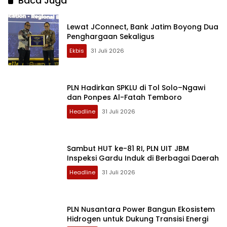
Baca Juga
Lewat JConnect, Bank Jatim Boyong Dua
Penghargaan Sekaligus
Ekbis
31 Juli 2026
PLN Hadirkan SPKLU di Tol Solo–Ngawi
dan Ponpes Al-Fatah Temboro
Headline
31 Juli 2026
Sambut HUT ke-81 RI, PLN UIT JBM
Inspeksi Gardu Induk di Berbagai Daerah
Headline
31 Juli 2026
PLN Nusantara Power Bangun Ekosistem
Hidrogen untuk Dukung Transisi Energi