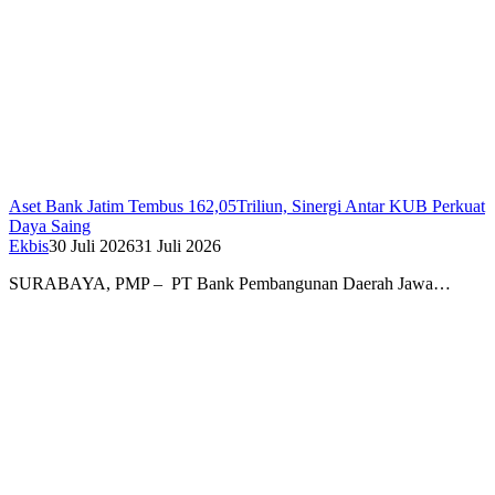
Aset Bank Jatim Tembus 162,05Triliun, Sinergi Antar KUB Perkuat
Daya Saing
Ekbis
30 Juli 2026
31 Juli 2026
SURABAYA, PMP – PT Bank Pembangunan Daerah Jawa…