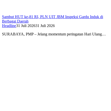
Sambut HUT ke-81 RI, PLN UIT JBM Inspeksi Gardu Induk di
Berbagai Daerah
Headline
31 Juli 2026
31 Juli 2026
SURABAYA, PMP – Jelang momentum peringatan Hari Ulang…