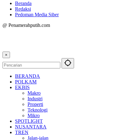
Beranda
Redaksi
Pedoman Media Siber
@ Penamerahputih.com
×
BERANDA
POLKAM
EKBIS
Makro
Industri
Properti
Teknologi
Mikro
SPOTLIGHT
NUSANTARA
TREN
Jalan-jalan