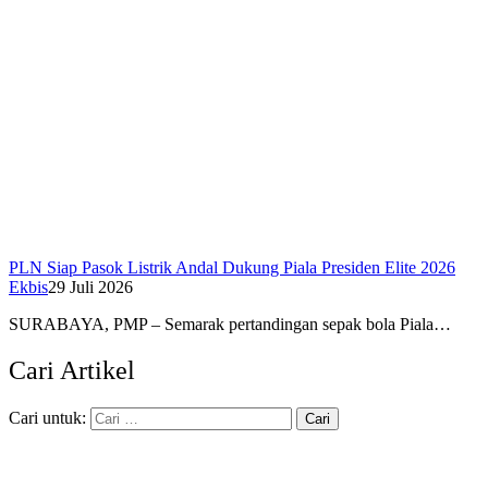
PLN Siap Pasok Listrik Andal Dukung Piala Presiden Elite 2026
Ekbis
29 Juli 2026
SURABAYA, PMP – Semarak pertandingan sepak bola Piala…
Cari Artikel
Cari untuk: