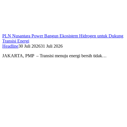
PLN Nusantara Power Bangun Ekosistem Hidrogen untuk Dukung
Transisi Energi
Headline
30 Juli 2026
31 Juli 2026
JAKARTA, PMP – Transisi menuju energi bersih tidak…