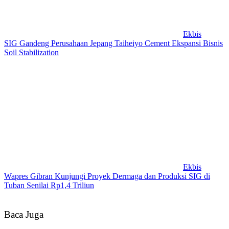
Ekbis
SIG Gandeng Perusahaan Jepang Taiheiyo Cement Ekspansi Bisnis
Soil Stabilization
Ekbis
Wapres Gibran Kunjungi Proyek Dermaga dan Produksi SIG di
Tuban Senilai Rp1,4 Triliun
Baca Juga