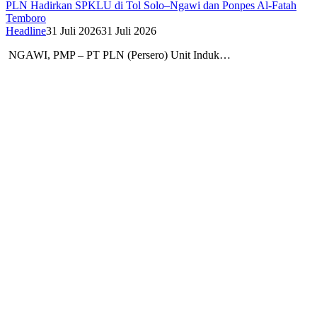
PLN Hadirkan SPKLU di Tol Solo–Ngawi dan Ponpes Al-Fatah
Temboro
Headline
31 Juli 2026
31 Juli 2026
NGAWI, PMP – PT PLN (Persero) Unit Induk…