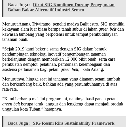
Baca Juga :
Dirut SIG Komitmen Dorong Penggunaan
Bahan Bakar Alternatif Industri Semen
Menurut Anang Triwiratno, peneliti madya Balitjestro, SIG memiliki
kekayaan alam luar biasa berupa tanah subur di lahan
green belt
dan
kawasan tambang yang berpotensi untuk tempat pembudidayaan
tanaman buah.
”Sejak 2019 kami bekerja sama dengan SIG dalam bentuk
pendampingan teknologi inovatif pengembangan tanaman
berkelanjutan dengan memberikan 12.000 bibit buah, serta cara
pembuatan demplot, pelatihan, pembinaan kelembagaan dan
asistensi pertanaman bagi petani
green belt
,” kata Anang.
Menurutnya, hingga saat ini tanaman yang ditanam petani tumbuh
dan berkembang baik, bahkan ada yang pertumbuhannya di atas
rata-rata.
”Kami berharap melalui program ini, nantinya hasil panen petani
green belt
berupa jeruk, anggur dan lengkeng dapat menjadi produk
unggulan kota Tuban,” harapnya.
Baca Juga :
SIG Resmi Rilis Sustainability Framework