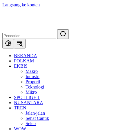
Langsung ke konten
BERANDA
POLKAM
EKBIS
Makro
Industri
Properti
Teknologi
Mikro
SPOTLIGHT
NUSANTARA
TREN
Jalan-jalan
Sehat Cantik
Seleb
WOW