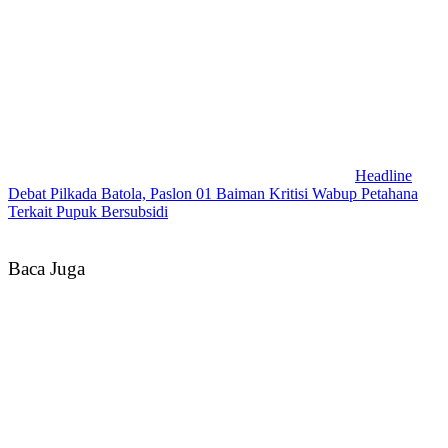
Headline
Debat Pilkada Batola, Paslon 01 Baiman Kritisi Wabup Petahana
Terkait Pupuk Bersubsidi
Baca Juga