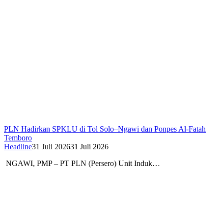
PLN Hadirkan SPKLU di Tol Solo–Ngawi dan Ponpes Al-Fatah
Temboro
Headline
31 Juli 2026
31 Juli 2026
NGAWI, PMP – PT PLN (Persero) Unit Induk…