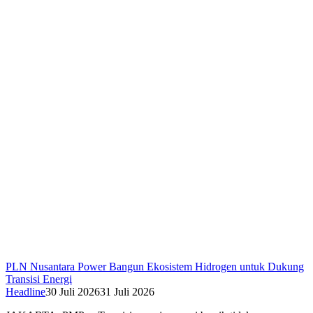
PLN Nusantara Power Bangun Ekosistem Hidrogen untuk Dukung
Transisi Energi
Headline
30 Juli 2026
31 Juli 2026