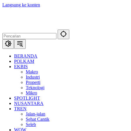
Langsung ke konten
BERANDA
POLKAM
EKBIS
Makro
Industri
Properti
Teknologi
Mikro
SPOTLIGHT
NUSANTARA
TREN
Jalan-jalan
Sehat Cantik
Seleb
WOW