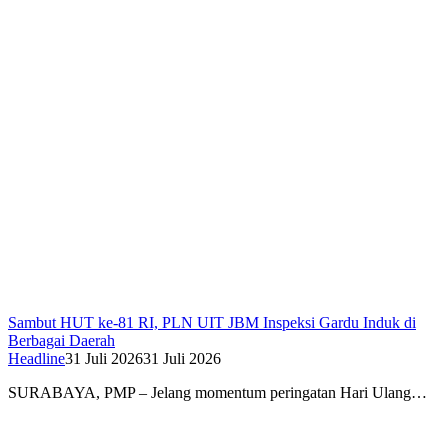
Sambut HUT ke-81 RI, PLN UIT JBM Inspeksi Gardu Induk di
Berbagai Daerah
Headline
31 Juli 2026
31 Juli 2026
SURABAYA, PMP – Jelang momentum peringatan Hari Ulang…