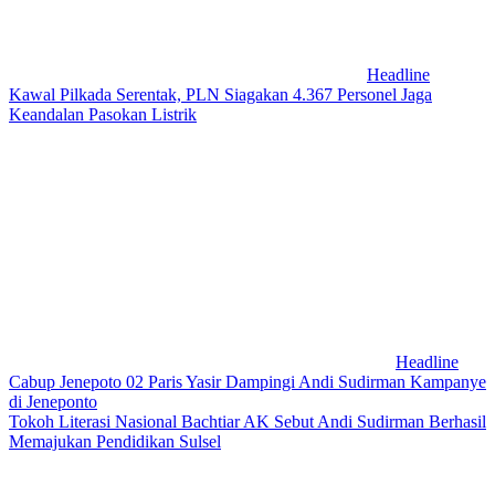
Headline
Kawal Pilkada Serentak, PLN Siagakan 4.367 Personel Jaga
Keandalan Pasokan Listrik
Headline
Cabup Jenepoto 02 Paris Yasir Dampingi Andi Sudirman Kampanye
di Jeneponto
Tokoh Literasi Nasional Bachtiar AK Sebut Andi Sudirman Berhasil
Memajukan Pendidikan Sulsel