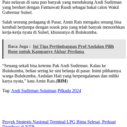
Para nelayan di sana pun banyak yang mendukung Andi Sudirman
yang berduet dengan Fatmawati Rusdi sebagai bakal calon Wakil
Gubernur Sulsel.
Salah seorang pedagang di Pasar, Amin Rais mengaku senang bisa
kembali berjumpa dengan sosok pria yang telah banyak menorehkan
kerja-kerja nyata di Sulsel, khususnya di Bulukumba.
Baca Juga :
Ini Tiga Pertimbangan Prof Andalan Pilih
Bone untuk Kampanye Akbar Perdana
“Senang sekali bisa ketemu Pak Andi Sudirman. Kalau ke
Bulukumba, beliau sering ke sini belanja di pasar. Inimi pilihannya
warga Bulukumba, Andalan Hati yang berpengalaman dan miliki
karya nyata,” kata Amin Rais.(
BIM
)
Tag:
Andi Sudirman Sulaiman
Pilkada 2024
Proyek Strategis Nasional Terminal LPG Bima Selesai, Perkuat
Distribusi di NTB