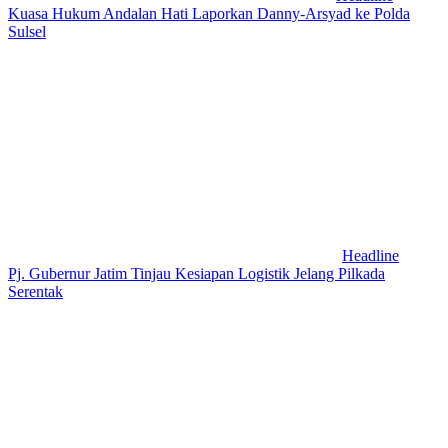
Kuasa Hukum Andalan Hati Laporkan Danny-Arsyad ke Polda
Sulsel
Headline
Pj. Gubernur Jatim Tinjau Kesiapan Logistik Jelang Pilkada
Serentak