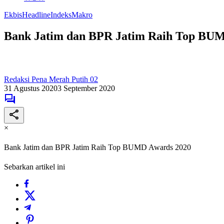
Ekbis
Headline
Indeks
Makro
Bank Jatim dan BPR Jatim Raih Top BU
Redaksi Pena Merah Putih 02
31 Agustus 2020
3 September 2020
×
Bank Jatim dan BPR Jatim Raih Top BUMD Awards 2020
Sebarkan artikel ini