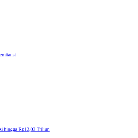
emitansi
i hingga Rp12,03 Triliun