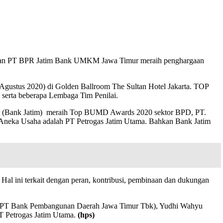
) dan PT BPR Jatim Bank UMKM Jawa Timur meraih penghargaan
gustus 2020) di Golden Ballroom The Sultan Hotel Jakarta. TOP
erta beberapa Lembaga Tim Penilai.
k (Bank Jatim) meraih Top BUMD Awards 2020 sektor BPD, PT.
a Usaha adalah PT Petrogas Jatim Utama. Bahkan Bank Jatim
l ini terkait dengan peran, kontribusi, pembinaan dan dukungan
 PT Bank Pembangunan Daerah Jawa Timur Tbk), Yudhi Wahyu
 Petrogas Jatim Utama.
(hps)