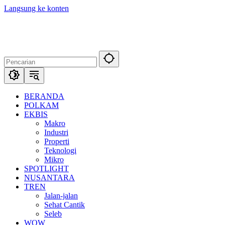
Langsung ke konten
BERANDA
POLKAM
EKBIS
Makro
Industri
Properti
Teknologi
Mikro
SPOTLIGHT
NUSANTARA
TREN
Jalan-jalan
Sehat Cantik
Seleb
WOW