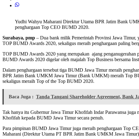
Yudhi Wahyu Maharani Direktur Utama BPR Jatim Bank UM
penghargaan Top CEO BUMD 2020.
Surabaya, pmp
– Dua bank milik Pemerintah Provinsi Jawa Timu
TOP BUMD Awards 2020, sekaligus meraih penghargaan paling be
TOP BUMD Awards 2020 yang merupakan ajang penganugerahan pengha
BUMD Awards 2020 digelar oleh majalah Top Business bersama Ins
Dalam penghargaan tersebut tiga BUMD Jawa Timur meraih pengh
BPR Jatim Bank UMKM Jawa Timur (Bank UMKM) meraih Top BUMD 
sekaligus meraih Top of the Top BUMD 2020.
Baca Juga :
Tanda Tangani Shareholder Agreement, Bank J
Tak hanya itu Gubernur Jawa Timur Khofifah Indar Parawansa juga
Khofifah kepada BUMD Jawa Timur secara penuh.
Para pimpinan BUMD Jawa Timur juga meraih penghargaan Top CE
Maharani (Direktur Utama PT BPR Jatim Bank UMKM Jawa Timur) 