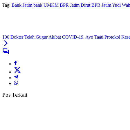
Tag:
Bank Jatim
bank UMKM
BPR Jatim
Dirut BPR Jatim Yudi Wa
100 Dokter Telah Gugur Akibat COVID-19, Ayo Taati Protokol Kes
Pos Terkait