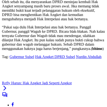
Oleh sebab itu, dia menyarankan DPRD meninjau kembali Hak
Angket senyampang masih baru proses awal. Jika memang tidak
memiliki bukti kuat terjadi pelanggaran hukum oleh eksekutif,
DPRD bisa menghentikan Hak Angket dan kemudian
mengubahnya menjadi Hak Interpelasi atau hak bertanya.
“Pakai saja dulu Hak Interpelasi atau hak bertanya. Panggil
Gubernur, panggil Wagub ke DPRD. Bicara blak-blakan. Nah kalau
ternyata Gubernur dan Wagub tidak mau mendengar, silahkan
dilanjut Hak Angket. Itu pun kalau sudah punya bukti cukup bahwa
gubernur dan wagub melanggar hukum. Sebab DPRD dalam
menggunakan haknya juga harus berjenjang,” pungkasnya.(
bhimo
)
Tag:
Gubernur Sulsel
Hak Angket DPRD Sulsel
Nurdin Abdullah
Refly Harun: Hak Angket Jadi Seperti Angkot