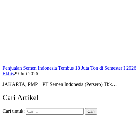
Penjualan Semen Indonesia Tembus 18 Juta Ton di Semester I 2026
Ekbis
29 Juli 2026
JAKARTA, PMP – PT Semen Indonesia (Persero) Tbk…
Cari Artikel
Cari untuk: