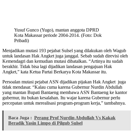
Yusuf Gunco (Yugo), mantan anggota DPRD
Kota Makassar periode 2004-2014. (Foto: Dok
Pribadi)
Menjadikan mutasi 193 pejabat Sulsel yang dilakukan oleh Wagub
untuk landasan Hak Angket juga janggal. Sebab sudah direvisi oleh
Kemendagri dan kemudian mutasi dibatalkan. “Artinya itu sudah
berakhir. Tidak bisa lagi dijadikan landasan pengajuan Hak
Angket,” kata Ketua Partai Berkarya Kota Makassar itu.
Persoalan mutasi pejabat ASN dijadikan pijakan Hak Angket juga
tidak mendasar. “Kalau cuma karena Gubernur Nurdin Abdullah
yang mantan Bupati Bantaeng membawa ASN Bantaeng ke kantor
gubernur, itu bukan kesalahan. Itu wajar karena Gubernur perlu
percepatan untuk merealisasi program-program kerja,” tambahnya.
Baca Juga :
Perang Prof Nurdin Abdullah Vs Kakak
Beradik Yasin Limpo di Pilgub Sulsel