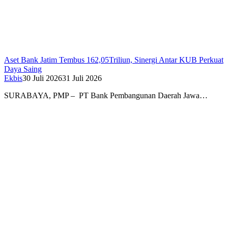
Aset Bank Jatim Tembus 162,05Triliun, Sinergi Antar KUB Perkuat
Daya Saing
Ekbis
30 Juli 2026
31 Juli 2026
SURABAYA, PMP – PT Bank Pembangunan Daerah Jawa…