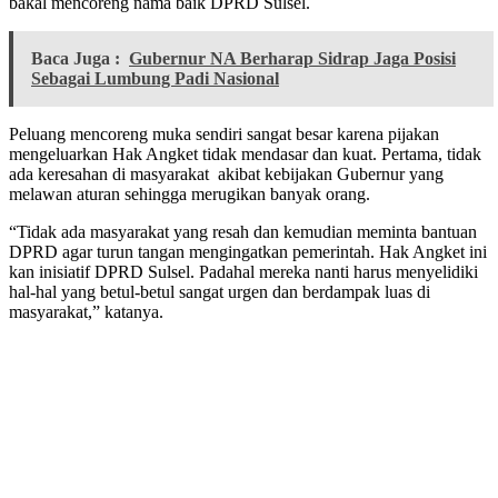
bakal mencoreng nama baik DPRD Sulsel.
Baca Juga :
Gubernur NA Berharap Sidrap Jaga Posisi
Sebagai Lumbung Padi Nasional
Peluang mencoreng muka sendiri sangat besar karena pijakan
mengeluarkan Hak Angket tidak mendasar dan kuat. Pertama, tidak
ada keresahan di masyarakat akibat kebijakan Gubernur yang
melawan aturan sehingga merugikan banyak orang.
“Tidak ada masyarakat yang resah dan kemudian meminta bantuan
DPRD agar turun tangan mengingatkan pemerintah. Hak Angket ini
kan inisiatif DPRD Sulsel. Padahal mereka nanti harus menyelidiki
hal-hal yang betul-betul sangat urgen dan berdampak luas di
masyarakat,” katanya.