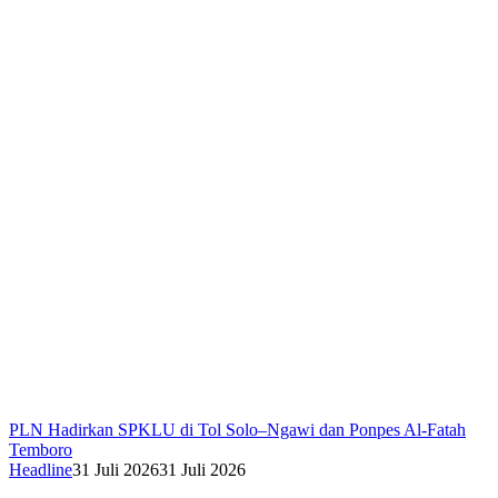
PLN Hadirkan SPKLU di Tol Solo–Ngawi dan Ponpes Al-Fatah
Temboro
Headline
31 Juli 2026
31 Juli 2026