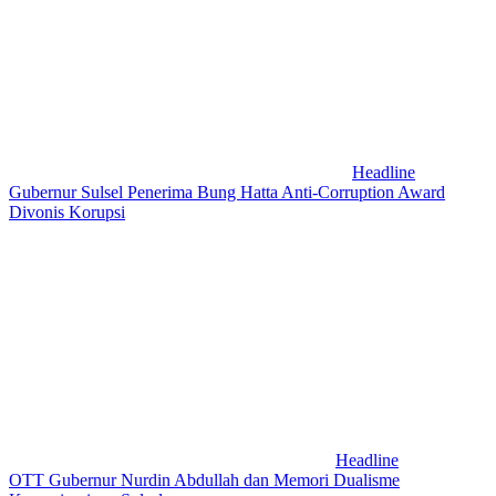
Headline
Gubernur Sulsel Penerima Bung Hatta Anti-Corruption Award
Divonis Korupsi
Headline
OTT Gubernur Nurdin Abdullah dan Memori Dualisme