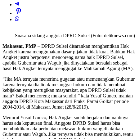
Suasana sidang anggota DPRD Sulsel (Foto: detiknews.com)
Makassar, PMP
– DPRD Sulsel disarankan menghentikan Hak
Angket karena menggunakan dasar pijakan tidak kuat. Bahkan Hak
Angket justru berpotensi mencoreng nama baik DPRD Sulsel,
apabila Gubernur atau Wagub jika dinyatakaan bersalah sebagai
hasil Hak Angket ternyata menggugat ke Mahkamah Agung (MA).
“Jika MA ternyata menerima gugatan atau memenangkan Gubernur
karena ternyata dia tidak melanggar hukum dan tidak membuat
kebijakan yang merugikan masyarakat, apa DPRD Sulsel tidak
malu? Bakal mencoreng muka sendiri,” kata Yusuf Gunco, mantan
anggota DPRD Kota Makassar dari Fraksi Partai Golkar periode
2004-2014, di Makassar, Jumat (28/6/2019).
Menurut Yusuf Gunco, Hak Angket sudah berjalan dan nantinya
harus ada keputusan final. Anggota DPRD Sulsel harus bisa
membuktikan ada perbuatan melawan hukum yang dilakukan
Gubernur atau Wagub. Jika ternyata tidak bisa membuktikan, tentu