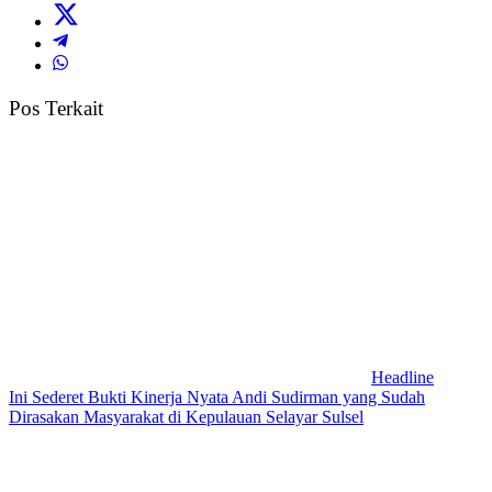
Pos Terkait
Headline
Ini Sederet Bukti Kinerja Nyata Andi Sudirman yang Sudah
Dirasakan Masyarakat di Kepulauan Selayar Sulsel