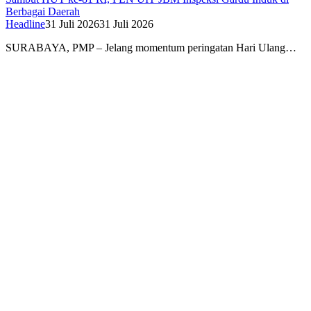
Berbagai Daerah
Headline
31 Juli 2026
31 Juli 2026
SURABAYA, PMP – Jelang momentum peringatan Hari Ulang…