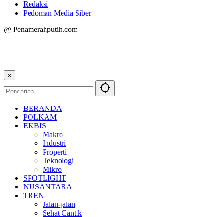
Redaksi
Pedoman Media Siber
@ Penamerahputih.com
×
BERANDA
POLKAM
EKBIS
Makro
Industri
Properti
Teknologi
Mikro
SPOTLIGHT
NUSANTARA
TREN
Jalan-jalan
Sehat Cantik