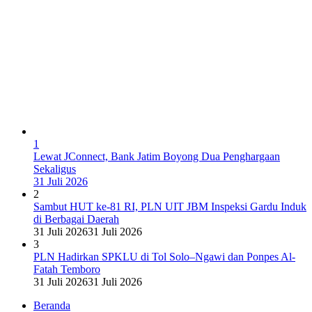
1
Lewat JConnect, Bank Jatim Boyong Dua Penghargaan
Sekaligus
31 Juli 2026
2
Sambut HUT ke-81 RI, PLN UIT JBM Inspeksi Gardu Induk
di Berbagai Daerah
31 Juli 2026
31 Juli 2026
3
PLN Hadirkan SPKLU di Tol Solo–Ngawi dan Ponpes Al-
Fatah Temboro
31 Juli 2026
31 Juli 2026
Beranda