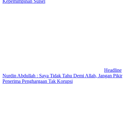
Kepemimpinan Sulsel
Headline
Nurdin Abdullah : Saya Tidak Tahu Demi Allah, Jangan Pikir
Penerima Penghargaan Tak Korupsi