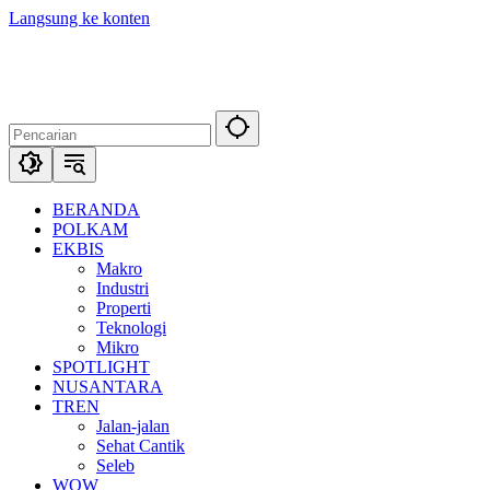
Langsung ke konten
BERANDA
POLKAM
EKBIS
Makro
Industri
Properti
Teknologi
Mikro
SPOTLIGHT
NUSANTARA
TREN
Jalan-jalan
Sehat Cantik
Seleb
WOW