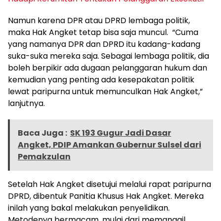
Namun karena DPR atau DPRD lembaga politik,
maka Hak Angket tetap bisa saja muncul. “Cuma
yang namanya DPR dan DPRD itu kadang-kadang
suka-suka mereka saja. Sebagai lembaga politik, dia
boleh berpikir ada dugaan pelanggaran hukum dan
kemudian yang penting ada kesepakatan politik
lewat paripurna untuk memunculkan Hak Angket,”
lanjutnya.
Baca Juga :
SK 193 Gugur Jadi Dasar
Angket, PDIP Amankan Gubernur Sulsel dari
Pemakzulan
Setelah Hak Angket disetujui melalui rapat paripurna
DPRD, dibentuk Panitia Khusus Hak Angket. Mereka
inilah yang bakal melakukan penyelidikan.
Metodenya bermacam, mulai dari memanggil