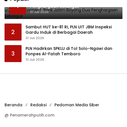
Lewat JConnect, Bank Jatim Boyong Dua
1
Penghargaan Sekaligus
31 Juli 2026
Sambut HUT ke-81 RI, PLN UIT JBM Inspeksi
2
Gardu Induk di Berbagai Daerah
31 Juli 2026
PLN Hadirkan SPKLU di Tol Solo–Ngawi dan
3
Ponpes Al-Fatah Temboro
31 Juli 2026
Beranda
Redaksi
Pedoman Media Siber
@ Penamerahputih.com