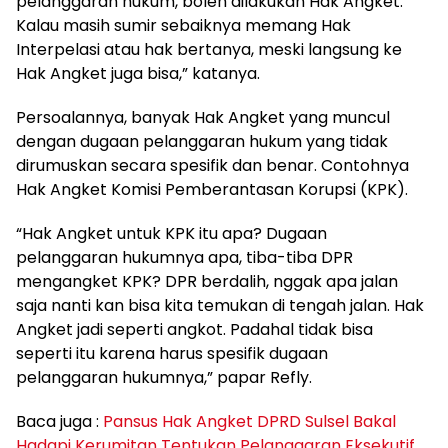
pelanggaran hukum, boleh dilakukan Hak Angket.
Kalau masih sumir sebaiknya memang Hak
Interpelasi atau hak bertanya, meski langsung ke
Hak Angket juga bisa,” katanya.
Persoalannya, banyak Hak Angket yang muncul
dengan dugaan pelanggaran hukum yang tidak
dirumuskan secara spesifik dan benar. Contohnya
Hak Angket Komisi Pemberantasan Korupsi (KPK).
“Hak Angket untuk KPK itu apa? Dugaan
pelanggaran hukumnya apa, tiba-tiba DPR
mengangket KPK? DPR berdalih, nggak apa jalan
saja nanti kan bisa kita temukan di tengah jalan. Hak
Angket jadi seperti angkot. Padahal tidak bisa
seperti itu karena harus spesifik dugaan
pelanggaran hukumnya,” papar Refly.
Baca juga :
Pansus Hak Angket DPRD Sulsel Bakal
Hadapi Kerumitan Tentukan Pelanggaran Eksekutif