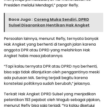
Presiden melalui Mendagri,” papar Refly.
Baca Juga :
Coreng Muka Sendiri, DPRD
Sulsel Disarankan Hentikan Hak Angket
Persoalan lainnya, menurut Refly, ternyata banyak
Hak Angket yang berhenti di tengah jalan karena
anggota DPR atau DPRD yang melahirkan Hak
Angket habis masa jabatannya.
“Tapi kalau ternyata DPR atau DPRD nya berhenti,
bisa saja tidak dilanjutkan oleh penggantinya meski
ada putusan MA. Sering terjadi begitu karena
konstelasi politiknya sudah berubah,” jelasnya.
Terkait Hak Angket DPRD Sulsel yang menjadikan
pelantikan 193 pejabat oleh Wagub sebagai pijakan,
menurut Refly bisa saja terjadi. “Ya kalau disetujui