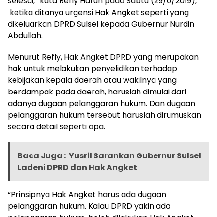
selesai,” kata Refly Harun pada Sabtu (29/6/2019),
ketika ditanya urgensi Hak Angket seperti yang
dikeluarkan DPRD Sulsel kepada Gubernur Nurdin
Abdullah.
Menurut Refly, Hak Angket DPRD yang merupakan
hak untuk melakukan penyelidikan terhadap
kebijakan kepala daerah atau wakilnya yang
berdampak pada daerah, haruslah dimulai dari
adanya dugaan pelanggaran hukum. Dan dugaan
pelanggaran hukum tersebut haruslah dirumuskan
secara detail seperti apa.
Baca Juga :
Yusril Sarankan Gubernur Sulsel
Ladeni DPRD dan Hak Angket
“Prinsipnya Hak Angket harus ada dugaan
pelanggaran hukum. Kalau DPRD yakin ada