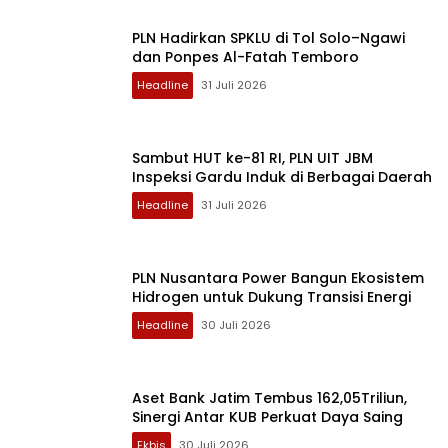
PLN Hadirkan SPKLU di Tol Solo–Ngawi
dan Ponpes Al-Fatah Temboro
Headline
31 Juli 2026
Sambut HUT ke-81 RI, PLN UIT JBM
Inspeksi Gardu Induk di Berbagai Daerah
Headline
31 Juli 2026
PLN Nusantara Power Bangun Ekosistem
Hidrogen untuk Dukung Transisi Energi
Headline
30 Juli 2026
Aset Bank Jatim Tembus 162,05Triliun,
Sinergi Antar KUB Perkuat Daya Saing
Ekbis
30 Juli 2026