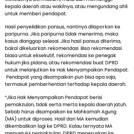
kepala daerah atau wakilnya, atau mengundang ahli
untuk memberi pendapat.
Hasil penyelidikan pansus, nantinya dilaporkan ke
paripurna. Jika paripurna tidak menerima, maka
kasus dianggap selesai. Jika hasil pansus diterima,
bakal dikeluarkan rekomendasi. Bisa rekomendasi
biasa untuk eksekutif, rekomendasi ke penegak
hukum jika pidana, atau rekomendasi buat DPRD
untuk melanjutkan ke Hak Menyampaikan Pendapat.
Pendapat yang disampaikan pun bisa apa saja,
termasuk pemberhentian terhadap kepala daerah.
“Jika Hak Menyampaikan Pendapat berisi
pemakzulan, tidak serta merta kepala daerah jatuh.
Sebab harus disampaikan ke Mahkamah Agung
(MA) untuk diproses. Hasil dari MA kemudian
dikembalikan lagi ke DPRD. Kalau ternyata MA
menyetujui pemakzulan, DPRD meneruskan ke