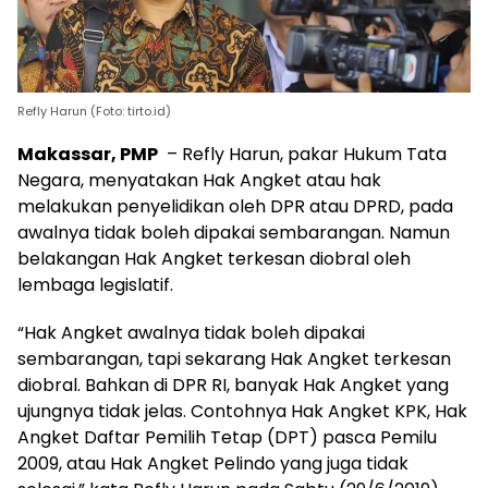
Refly Harun (Foto: tirto.id)
Makassar, PMP
– Refly Harun, pakar Hukum Tata
Negara, menyatakan Hak Angket atau hak
melakukan penyelidikan oleh DPR atau DPRD, pada
awalnya tidak boleh dipakai sembarangan. Namun
belakangan Hak Angket terkesan diobral oleh
lembaga legislatif.
“Hak Angket awalnya tidak boleh dipakai
sembarangan, tapi sekarang Hak Angket terkesan
diobral. Bahkan di DPR RI, banyak Hak Angket yang
ujungnya tidak jelas. Contohnya Hak Angket KPK, Hak
Angket Daftar Pemilih Tetap (DPT) pasca Pemilu
2009, atau Hak Angket Pelindo yang juga tidak