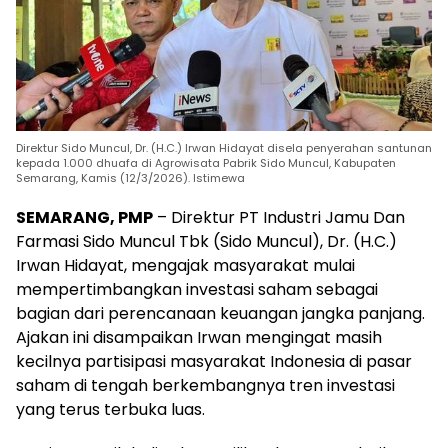
Direktur Sido Muncul, Dr. (H.C.) Irwan Hidayat disela penyerahan santunan
kepada 1.000 dhuafa di Agrowisata Pabrik Sido Muncul, Kabupaten
Semarang, Kamis (12/3/2026). Istimewa
SEMARANG, PMP
– Direktur PT Industri Jamu Dan
Farmasi Sido Muncul Tbk (Sido Muncul), Dr. (H.C.)
Irwan Hidayat, mengajak masyarakat mulai
mempertimbangkan investasi saham sebagai
bagian dari perencanaan keuangan jangka panjang.
Ajakan ini disampaikan Irwan mengingat masih
kecilnya partisipasi masyarakat Indonesia di pasar
saham di tengah berkembangnya tren investasi
yang terus terbuka luas.