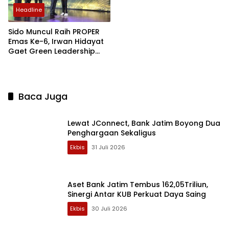
Semarang
Headline
Sido Muncul Raih PROPER
Emas Ke-6, Irwan Hidayat
Gaet Green Leadership
PROPER Keempat
Baca Juga
Lewat JConnect, Bank Jatim Boyong Dua
Penghargaan Sekaligus
Ekbis
31 Juli 2026
Aset Bank Jatim Tembus 162,05Triliun,
Sinergi Antar KUB Perkuat Daya Saing
Ekbis
30 Juli 2026