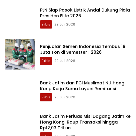
PLN Siap Pasok Listrik Andal Dukung Piala
Presiden Elite 2026
Ekbis
29 Juli 2026
Penjualan Semen Indonesia Tembus 18
Juta Ton di Semester I 2026
Ekbis
29 Juli 2026
Bank Jatim dan PCI Muslimat NU Hong
Kong Kerja Sama Layani Remitansi
Ekbis
28 Juli 2026
Bank Jatim Perluas Misi Dagang Jatim ke
Hong Kong, Raup Transaksi hingga
Rp12,03 Triliun