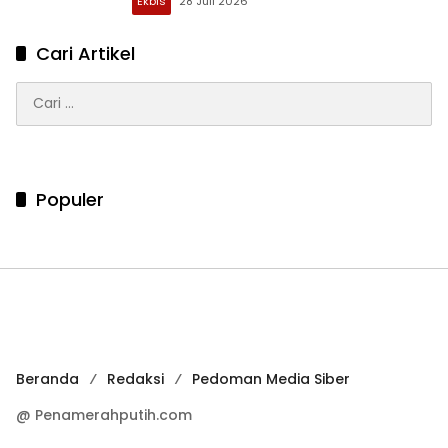
Ekbis
28 Juli 2026
Cari Artikel
Cari
untuk:
Populer
Beranda
Redaksi
Pedoman Media Siber
@ Penamerahputih.com