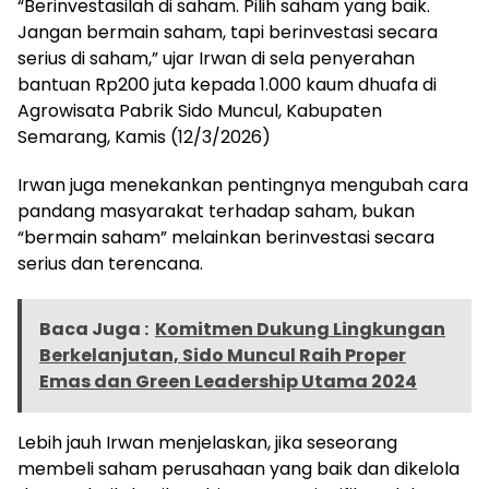
“Berinvestasilah di saham. Pilih saham yang baik.
Jangan bermain saham, tapi berinvestasi secara
serius di saham,” ujar Irwan di sela penyerahan
bantuan Rp200 juta kepada 1.000 kaum dhuafa di
Agrowisata Pabrik Sido Muncul, Kabupaten
Semarang, Kamis (12/3/2026)
Irwan juga menekankan pentingnya mengubah cara
pandang masyarakat terhadap saham, bukan
“bermain saham” melainkan berinvestasi secara
serius dan terencana.
Baca Juga :
Komitmen Dukung Lingkungan
Berkelanjutan, Sido Muncul Raih Proper
Emas dan Green Leadership Utama 2024
Lebih jauh Irwan menjelaskan, jika seseorang
membeli saham perusahaan yang baik dan dikelola