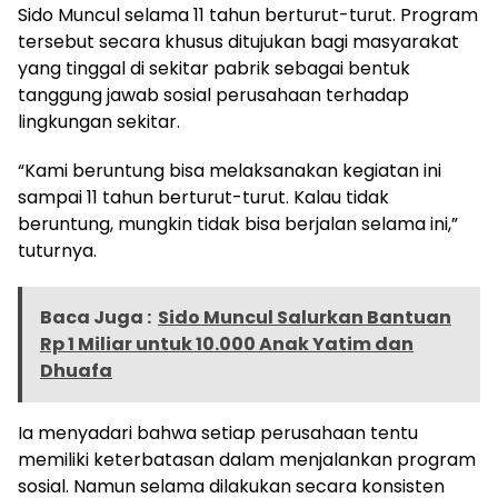
Sido Muncul selama 11 tahun berturut-turut. Program
tersebut secara khusus ditujukan bagi masyarakat
yang tinggal di sekitar pabrik sebagai bentuk
tanggung jawab sosial perusahaan terhadap
lingkungan sekitar.
“Kami beruntung bisa melaksanakan kegiatan ini
sampai 11 tahun berturut-turut. Kalau tidak
beruntung, mungkin tidak bisa berjalan selama ini,”
tuturnya.
Baca Juga :
Sido Muncul Salurkan Bantuan
Rp 1 Miliar untuk 10.000 Anak Yatim dan
Dhuafa
Ia menyadari bahwa setiap perusahaan tentu
memiliki keterbatasan dalam menjalankan program
sosial. Namun selama dilakukan secara konsisten