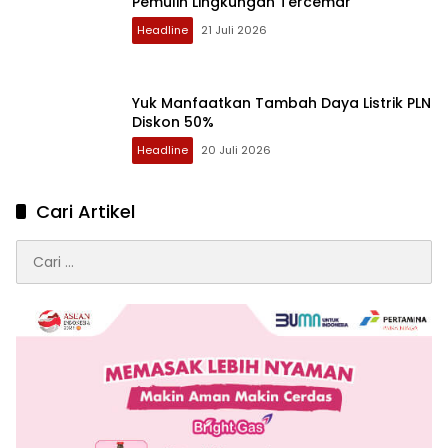
Pemulih Lingkungan Tercemar
Headline
21 Juli 2026
Yuk Manfaatkan Tambah Daya Listrik PLN
Diskon 50%
Headline
20 Juli 2026
Cari Artikel
Cari
untuk: