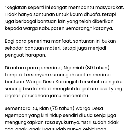
“Kegiatan seperti ini sangat membantu masyarakat.
Tidak hanya santunan untuk kaum dhuafa, tetapi
juga berbagai bantuan lain yang telah diberikan
kepada warga Kabupaten Semarang,” katanya.
Bagi para penerima manfaat, santunan ini bukan
sekadar bantuan materi, tetapi juga menjadi
penguat harapan.
Di antara para penerima, Ngamiati (80 tahun)
tampak tersenyum sumringah saat menerima
bantuan. Warga Desa Karangjati tersebut mengaku
senang bisa kembali mengikuti kegiatan sosial yang
digelar perusahaan jamu nasional itu.
Sementara itu, Rian (75 tahun) warga Desa
Ngempon yang kini hidup sendiri di usia senja juga
mengungkapkan rasa syukurnya. “Istri sudah tidak
ada, anak-anak juga sudah punya kehidupan