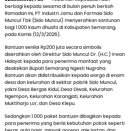
berbagi kepada sesama di bulan penuh berkah
Ramadan ini, PT Industri Jamu dan Farmasi Sido
Muncul Tbk (Sido Muncul) menyerahkan santunan
bagi 1.000 kaum dhuafa di Kabupaten Semarang,
pada Kamis (12/3/2026).
Bantuan senilai Rp200 juta secara simbolis
diserahkan oleh Direktur Sido Muncul Dr. (H.C.) Irwan
Hidayat kepada para penerima manfaat yang
disaksikan Bupati Semarang Ngesti Nugraha.
Bantuan akan didistribusikan kepada warga di enam
desa dan kelurahan di sekitar pabrik Sido Muncul,
yakni Desa Bergas Kidul, Desa Diwak, Kelurahan
Ngempon, Kelurahan Karangjati, Kelurahan
Muktiharjo Lor, dan Desa Klepu.
Sedangkan 1.000 paket bantuan dibagikan kepada
para penerima yang berisi kebutuhan pokok seperti
beras, gula pasir, minyak goreng, mie instan, dan