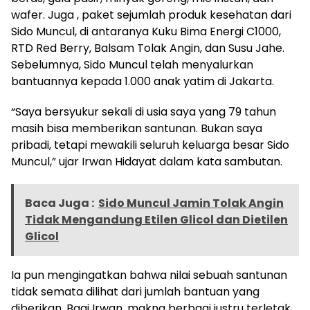
wafer. Juga , paket sejumlah produk kesehatan dari
Sido Muncul, di antaranya Kuku Bima Energi C1000,
RTD Red Berry, Balsam Tolak Angin, dan Susu Jahe.
Sebelumnya, Sido Muncul telah menyalurkan
bantuannya kepada 1.000 anak yatim di Jakarta.
“Saya bersyukur sekali di usia saya yang 79 tahun
masih bisa memberikan santunan. Bukan saya
pribadi, tetapi mewakili seluruh keluarga besar Sido
Muncul,” ujar Irwan Hidayat dalam kata sambutan.
Baca Juga :
Sido Muncul Jamin Tolak Angin
Tidak Mengandung Etilen Glicol dan Dietilen
Glicol
Ia pun mengingatkan bahwa nilai sebuah santunan
tidak semata dilihat dari jumlah bantuan yang
diberikan. Bagi Irwan, makna berbagi justru terletak