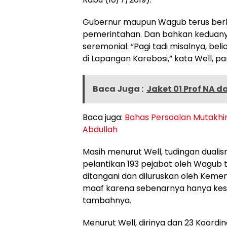
Gubernur maupun Wagub terus berk
pemerintahan. Dan bahkan keduanya
seremonial. “Pagi tadi misalnya, be
di Lapangan Karebosi,” kata Well, p
Baca Juga :
Jaket 01 Prof NA d
Baca juga:
Bahas Persoalan Mutakhir
Abdullah
Masih menurut Well, tudingan dua
pelantikan 193 pejabat oleh Wagub t
ditangani dan diluruskan oleh Kem
maaf karena sebenarnya hanya kesa
tambahnya.
Menurut Well, dirinya dan 23 Koord