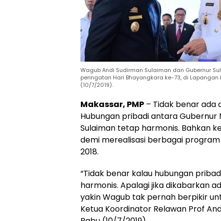
Wagub Andi Sudirman Sulaiman dan Gubernur Suls
peringatan Hari Bhayangkara ke-73, di Lapangan 
(10/7/2019).
Makassar, PMP
– Tidak benar ada 
Hubungan pribadi antara Gubernur 
Sulaiman tetap harmonis. Bahkan k
demi merealisasi berbagai program 
2018.
“Tidak benar kalau hubungan pribadi
harmonis. Apalagi jika dikabarkan a
yakin Wagub tak pernah berpikir u
Ketua Koordinator Relawan Prof Anda
Rabu (10/7/2019).