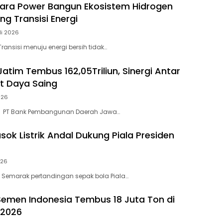
ara Power Bangun Ekosistem Hidrogen
g Transisi Energi
li 2026
ransisi menuju energi bersih tidak…
atim Tembus 162,05Triliun, Sinergi Antar
t Daya Saing
026
– PT Bank Pembangunan Daerah Jawa…
sok Listrik Andal Dukung Piala Presiden
026
 Semarak pertandingan sepak bola Piala…
Semen Indonesia Tembus 18 Juta Ton di
 2026