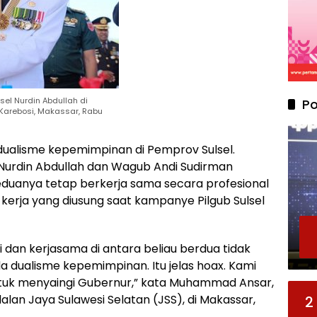
el Nurdin Abdullah di
Po
Karebosi, Makassar, Rabu
dualisme kepemimpinan di Pemprov Sulsel.
Nurdin Abdullah dan Wagub Andi Sudirman
eduanya tetap berkerja sama secara profesional
kerja yang diusung saat kampanye Pilgub Sulsel
 dan kerjasama di antara beliau berdua tidak
da dualisme kepemimpinan. Itu jelas hoax. Kami
ntuk menyaingi Gubernur,” kata Muhammad Ansar,
lan Jaya Sulawesi Selatan (JSS), di Makassar,
2