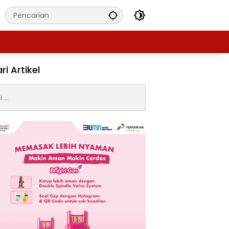
ri Artikel
: