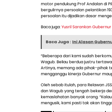
motor pendukung Prof Andalan di Pi
bergulirnya persoalan pelantikan 19
persoalan itu dijadikan dasar menge
Baca juga:
Yusril Sarankan Gubernur
Baca Juga :
Ini Alasan Gubernu
“Beberapa dari kami sudah berkom
Wagub. Beliau berdua justru tertaw
Artinya, memang ada pihak-pihak 
mengganggu kinerja Gubernur mau
Oleh sebab itulah, para Relawan J
dan Wagub yang tengah bekerja d
kemaslahatan banyak orang. “Kala
mengusik, kami pasti tak akan tingg