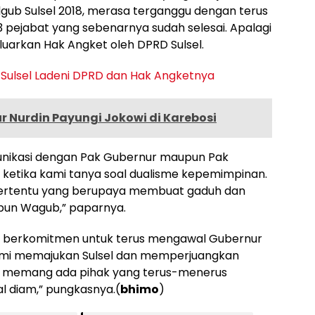
lgub Sulsel 2018, merasa terganggu dengan terus
3 pejabat yang sebenarnya sudah selesai. Apalagi
luarkan Hak Angket oleh DPRD Sulsel.
 Sulsel Ladeni DPRD dan Hak Angketnya
r Nurdin Payungi Jokowi di Karebosi
unikasi dengan Pak Gubernur maupun Pak
a ketika kami tanya soal dualisme kepemimpinan.
tertentu yang berupaya membuat gaduh dan
pun Wagub,” paparnya.
SS berkomitmen untuk terus mengawal Gubernur
emi memajukan Sulsel dan memperjuangkan
u memang ada pihak yang terus-menerus
al diam,” pungkasnya.(
bhimo
)