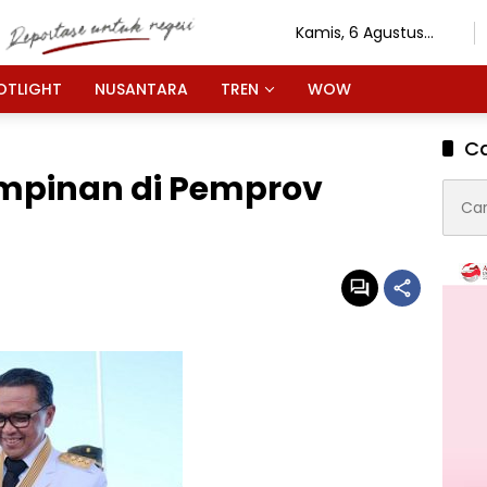
Kamis, 6 Agustus
2026
OTLIGHT
NUSANTARA
TREN
WOW
Ca
mpinan di Pemprov
Cari
untuk