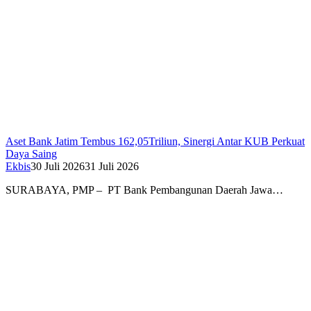
Aset Bank Jatim Tembus 162,05Triliun, Sinergi Antar KUB Perkuat
Daya Saing
Ekbis
30 Juli 2026
31 Juli 2026
SURABAYA, PMP – PT Bank Pembangunan Daerah Jawa…