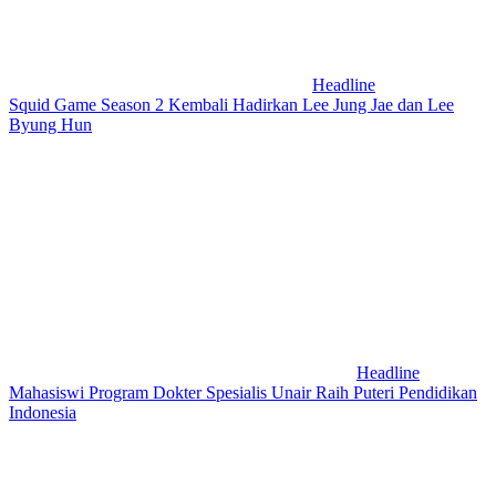
Headline
Squid Game Season 2 Kembali Hadirkan Lee Jung Jae dan Lee
Byung Hun
Headline
Mahasiswi Program Dokter Spesialis Unair Raih Puteri Pendidikan
Indonesia