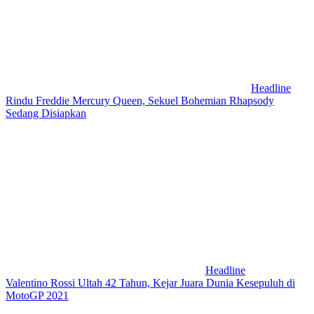
Headline
Rindu Freddie Mercury Queen, Sekuel Bohemian Rhapsody
Sedang Disiapkan
Headline
Valentino Rossi Ultah 42 Tahun, Kejar Juara Dunia Kesepuluh di
MotoGP 2021