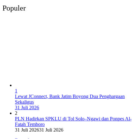
Populer
1
Lewat JConnect, Bank Jatim Boyong Dua Penghargaan
Sekaligus
31 Juli 2026
2
PLN Hadirkan SPKLU di Tol Solo–Ngawi dan Ponpes Al-
Fatah Temboro
31 Juli 2026
31 Juli 2026