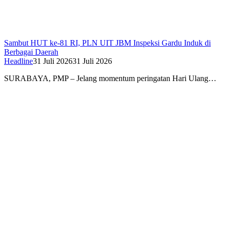
Sambut HUT ke-81 RI, PLN UIT JBM Inspeksi Gardu Induk di
Berbagai Daerah
Headline
31 Juli 2026
31 Juli 2026
SURABAYA, PMP – Jelang momentum peringatan Hari Ulang…