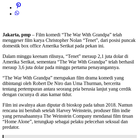
Jakarta, pmp
– Film komedi “The War With Grandpa” telah
menggeser film karya Christopher Nolan “Tenet”, dari posisi puncak
domestik box office Amerika Serikat pada pekan ini.
Dalam minggu keenam rilisnya, “Tenet” meraup 2,1 juta dolar di
Amerika Serikat, sementara “The War With Grandpa” telah berhasil
meraup 3,6 juta dolar pada minggu pertama penayangannya.
“The War With Grandpa” merupakan film drama komedi yang
dibintangi oleh Robert De Niro dan Uma Thurman, bercerita
tentang pertempuran antara seorang pria berusia lanjut yang cerdik
dengan cucunya di atas kamar tidur.
Film ini awalnya akan diputar di bioskop pada tahun 2018. Namun
rencana ini berubah setelah Harvey Weinstein, produser film indie
yang perusahaannya The Weinstein Company mendanai film tiruan
“Home Alone”, terungkap sebagai pelaku pelecehan seksual dan
predator.