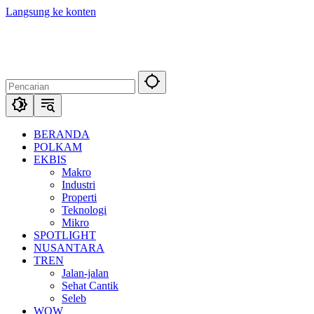
Langsung ke konten
BERANDA
POLKAM
EKBIS
Makro
Industri
Properti
Teknologi
Mikro
SPOTLIGHT
NUSANTARA
TREN
Jalan-jalan
Sehat Cantik
Seleb
WOW