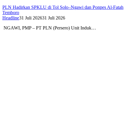
PLN Hadirkan SPKLU di Tol Solo–Ngawi dan Ponpes Al-Fatah
Temboro
Headline
31 Juli 2026
31 Juli 2026
NGAWI, PMP – PT PLN (Persero) Unit Induk…