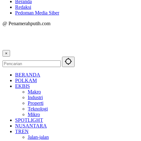
Beranda
Redaksi
Pedoman Media Siber
@ Penamerahputih.com
×
BERANDA
POLKAM
EKBIS
Makro
Industri
Properti
Teknologi
Mikro
SPOTLIGHT
NUSANTARA
TREN
Jalan-jalan