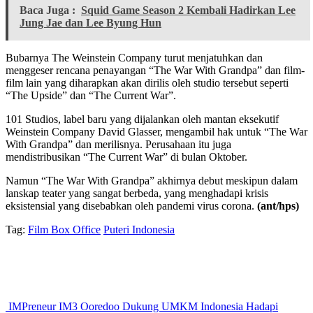
Baca Juga :
Squid Game Season 2 Kembali Hadirkan Lee
Jung Jae dan Lee Byung Hun
Bubarnya The Weinstein Company turut menjatuhkan dan
menggeser rencana penayangan “The War With Grandpa” dan film-
film lain yang diharapkan akan dirilis oleh studio tersebut seperti
“The Upside” dan “The Current War”.
101 Studios, label baru yang dijalankan oleh mantan eksekutif
Weinstein Company David Glasser, mengambil hak untuk “The War
With Grandpa” dan merilisnya. Perusahaan itu juga
mendistribusikan “The Current War” di bulan Oktober.
Namun “The War With Grandpa” akhirnya debut meskipun dalam
lanskap teater yang sangat berbeda, yang menghadapi krisis
eksistensial yang disebabkan oleh pandemi virus corona.
(ant/hps)
Tag:
Film Box Office
Puteri Indonesia
IMPreneur IM3 Ooredoo Dukung UMKM Indonesia Hadapi