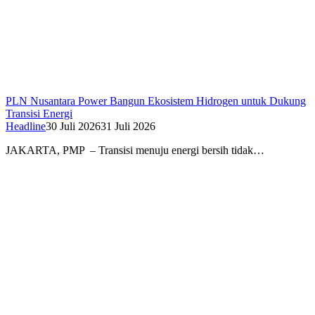
PLN Nusantara Power Bangun Ekosistem Hidrogen untuk Dukung
Transisi Energi
Headline
30 Juli 2026
31 Juli 2026
JAKARTA, PMP – Transisi menuju energi bersih tidak…