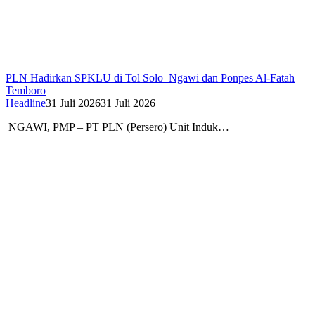
PLN Hadirkan SPKLU di Tol Solo–Ngawi dan Ponpes Al-Fatah
Temboro
Headline
31 Juli 2026
31 Juli 2026
NGAWI, PMP – PT PLN (Persero) Unit Induk…