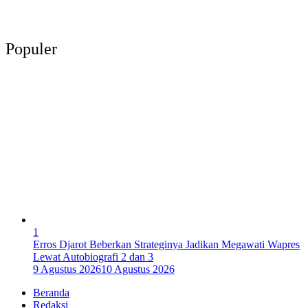
Populer
1
Erros Djarot Beberkan Strateginya Jadikan Megawati Wapres
Lewat Autobiografi 2 dan 3
9 Agustus 2026
10 Agustus 2026
Beranda
Redaksi