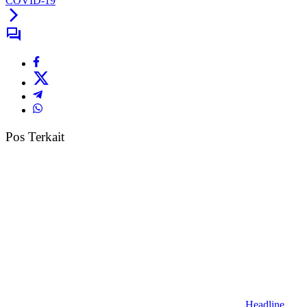
COVID-19
Pos Terkait
Headline