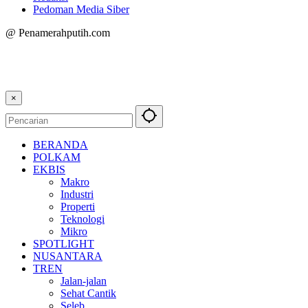
Pedoman Media Siber
@ Penamerahputih.com
×
BERANDA
POLKAM
EKBIS
Makro
Industri
Properti
Teknologi
Mikro
SPOTLIGHT
NUSANTARA
TREN
Jalan-jalan
Sehat Cantik
Seleb