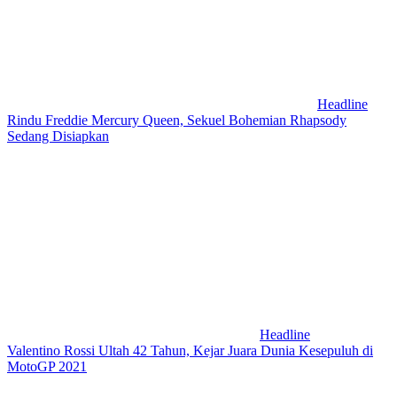
Headline
Rindu Freddie Mercury Queen, Sekuel Bohemian Rhapsody
Sedang Disiapkan
Headline
Valentino Rossi Ultah 42 Tahun, Kejar Juara Dunia Kesepuluh di
MotoGP 2021