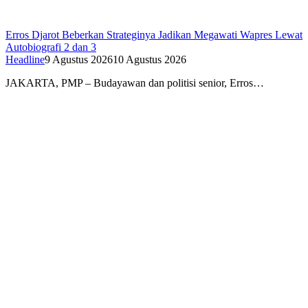
Erros Djarot Beberkan Strateginya Jadikan Megawati Wapres Lewat
Autobiografi 2 dan 3
Headline
9 Agustus 2026
10 Agustus 2026
JAKARTA, PMP – Budayawan dan politisi senior, Erros…