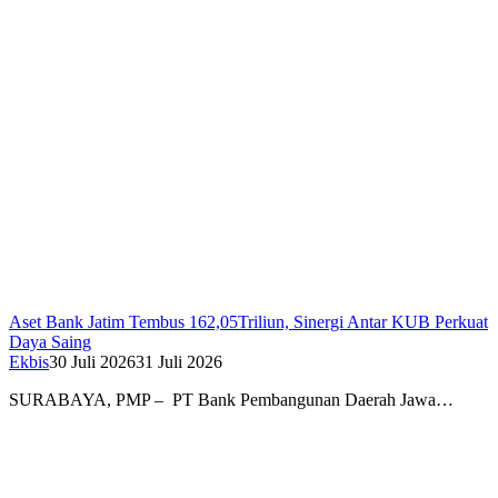
Aset Bank Jatim Tembus 162,05Triliun, Sinergi Antar KUB Perkuat
Daya Saing
Ekbis
30 Juli 2026
31 Juli 2026
SURABAYA, PMP – PT Bank Pembangunan Daerah Jawa…