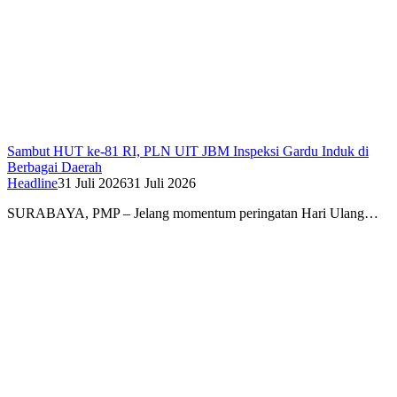
Sambut HUT ke-81 RI, PLN UIT JBM Inspeksi Gardu Induk di
Berbagai Daerah
Headline
31 Juli 2026
31 Juli 2026
SURABAYA, PMP – Jelang momentum peringatan Hari Ulang…