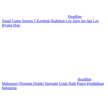
Headline
Squid Game Season 2 Kembali Hadirkan Lee Jung Jae dan Lee
Byung Hun
Headline
Mahasiswi Program Dokter Spesialis Unair Raih Puteri Pendidikan
Indonesia