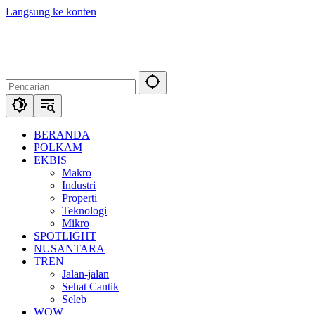
Langsung ke konten
BERANDA
POLKAM
EKBIS
Makro
Industri
Properti
Teknologi
Mikro
SPOTLIGHT
NUSANTARA
TREN
Jalan-jalan
Sehat Cantik
Seleb
WOW