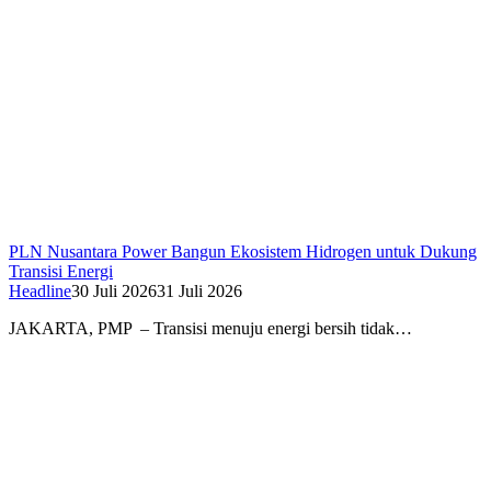
PLN Nusantara Power Bangun Ekosistem Hidrogen untuk Dukung
Transisi Energi
Headline
30 Juli 2026
31 Juli 2026
JAKARTA, PMP – Transisi menuju energi bersih tidak…