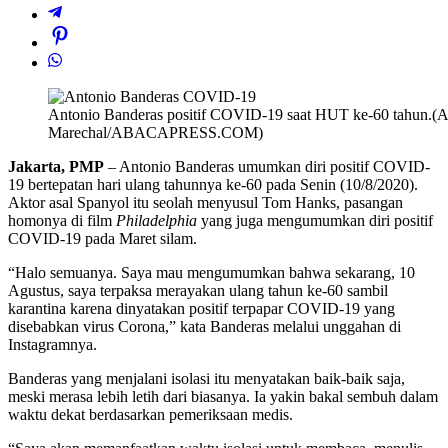
Antonio Banderas positif COVID-19 saat HUT ke-60 tahun.(A
Marechal/ABACAPRESS.COM)
Jakarta, PMP
– Antonio Banderas umumkan diri positif COVID-
19 bertepatan hari ulang tahunnya ke-60 pada Senin (10/8/2020).
Aktor asal Spanyol itu seolah menyusul Tom Hanks, pasangan
homonya di film
Philadelphia
yang juga mengumumkan diri positif
COVID-19 pada Maret silam.
“Halo semuanya. Saya mau mengumumkan bahwa sekarang, 10
Agustus, saya terpaksa merayakan ulang tahun ke-60 sambil
karantina karena dinyatakan positif terpapar COVID-19 yang
disebabkan virus Corona,” kata Banderas melalui unggahan di
Instagramnya.
Banderas yang menjalani isolasi itu menyatakan baik-baik saja,
meski merasa lebih letih dari biasanya. Ia yakin bakal sembuh dalam
waktu dekat berdasarkan pemeriksaan medis.