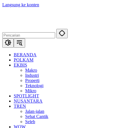
Langsung ke konten
BERANDA
POLKAM
EKBIS
Makro
Industri
Properti
Teknologi
Mikro
SPOTLIGHT
NUSANTARA
TREN
Jalan-jalan
Sehat Cantik
Seleb
WOW