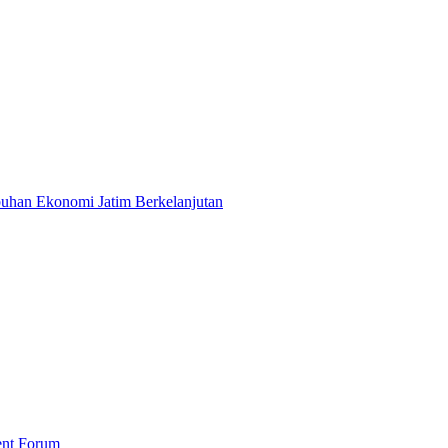
mbuhan Ekonomi Jatim Berkelanjutan
ent Forum