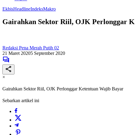
Ekbis
Headline
Indeks
Makro
Gairahkan Sektor Riil, OJK Perlonggar 
Redaksi Pena Merah Putih 02
21 Maret 2020
5 September 2020
×
Gairahkan Sektor Riil, OJK Perlonggar Ketentuan Wajib Bayar
Sebarkan artikel ini