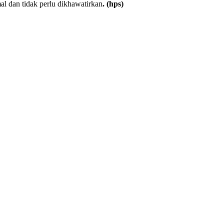
l dan tidak perlu dikhawatirkan
. (hps)