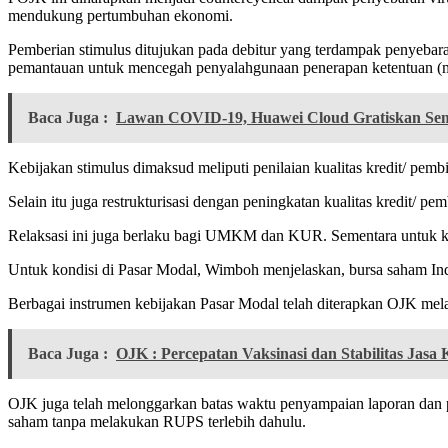
mendukung pertumbuhan ekonomi.
Pemberian stimulus ditujukan pada debitur yang terdampak penyebar
pemantauan untuk mencegah penyalahgunaan penerapan ketentuan (m
Baca Juga :
Lawan COVID-19, Huawei Cloud Gratiskan Se
Kebijakan stimulus dimaksud meliputi penilaian kualitas kredit/ pem
Selain itu juga restrukturisasi dengan peningkatan kualitas kredit/ pem
Relaksasi ini juga berlaku bagi UMKM dan KUR. Sementara untuk kredi
Untuk kondisi di Pasar Modal, Wimboh menjelaskan, bursa saham Indo
Berbagai instrumen kebijakan Pasar Modal telah diterapkan OJK melalu
Baca Juga :
OJK : Percepatan Vaksinasi dan Stabilitas Ja
OJK juga telah melonggarkan batas waktu penyampaian laporan da
saham tanpa melakukan RUPS terlebih dahulu.