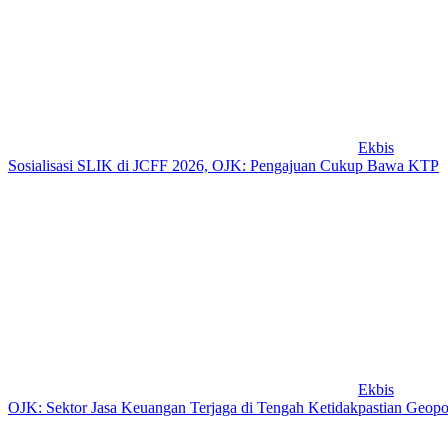
Ekbis
Sosialisasi SLIK di JCFF 2026, OJK: Pengajuan Cukup Bawa KTP
Ekbis
OJK: Sektor Jasa Keuangan Terjaga di Tengah Ketidakpastian Geopoli