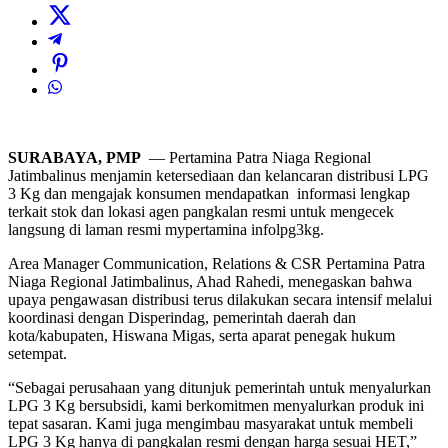
SURABAYA, PMP
— Pertamina Patra Niaga Regional
Jatimbalinus menjamin ketersediaan dan kelancaran distribusi LPG
3 Kg dan mengajak konsumen mendapatkan informasi lengkap
terkait stok dan lokasi agen pangkalan resmi untuk mengecek
langsung di laman resmi mypertamina infolpg3kg.
Area Manager Communication, Relations & CSR Pertamina Patra
Niaga Regional Jatimbalinus, Ahad Rahedi, menegaskan bahwa
upaya pengawasan distribusi terus dilakukan secara intensif melalui
koordinasi dengan Disperindag, pemerintah daerah dan
kota/kabupaten, Hiswana Migas, serta aparat penegak hukum
setempat.
“Sebagai perusahaan yang ditunjuk pemerintah untuk menyalurkan
LPG 3 Kg bersubsidi, kami berkomitmen menyalurkan produk ini
tepat sasaran. Kami juga mengimbau masyarakat untuk membeli
LPG 3 Kg hanya di pangkalan resmi dengan harga sesuai HET,”