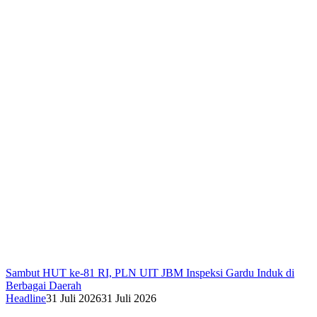
Sambut HUT ke-81 RI, PLN UIT JBM Inspeksi Gardu Induk di
Berbagai Daerah
Headline
31 Juli 2026
31 Juli 2026