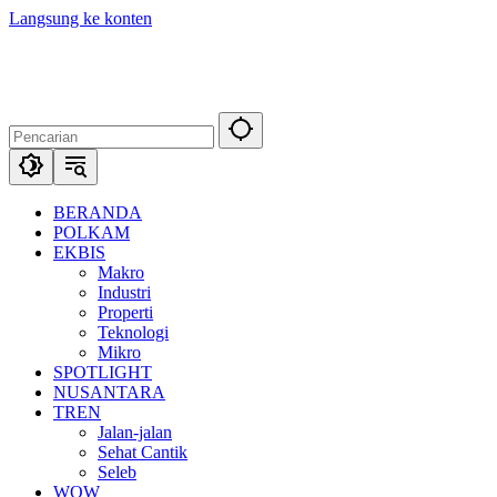
Langsung ke konten
BERANDA
POLKAM
EKBIS
Makro
Industri
Properti
Teknologi
Mikro
SPOTLIGHT
NUSANTARA
TREN
Jalan-jalan
Sehat Cantik
Seleb
WOW