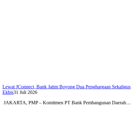
Lewat JConnect, Bank Jatim Boyong Dua Penghargaan Sekaligus
Ekbis
31 Juli 2026
JAKARTA, PMP – Komitmen PT Bank Pembangunan Daerah…