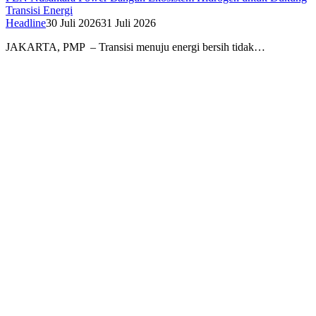
Transisi Energi
Headline
30 Juli 2026
31 Juli 2026
JAKARTA, PMP – Transisi menuju energi bersih tidak…