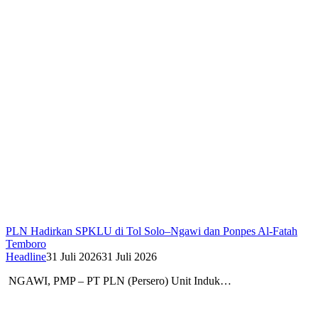
PLN Hadirkan SPKLU di Tol Solo–Ngawi dan Ponpes Al-Fatah
Temboro
Headline
31 Juli 2026
31 Juli 2026
NGAWI, PMP – PT PLN (Persero) Unit Induk…