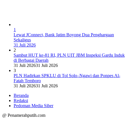
1
Lewat JConnect, Bank Jatim Boyong Dua Penghargaan
Sekaligus
31 Juli 2026
2
Sambut HUT ke-81 RI, PLN UIT JBM Inspeksi Gardu Induk
di Berbagai Daerah
31 Juli 2026
31 Juli 2026
3
PLN Hadirkan SPKLU di Tol Solo–Ngawi dan Ponpes Al-
Fatah Temboro
31 Juli 2026
31 Juli 2026
Beranda
Redaksi
Pedoman Media Siber
@ Penamerahputih.com