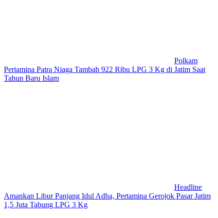
Polkam
Pertamina Patra Niaga Tambah 922 Ribu LPG 3 Kg di Jatim Saat
Tahun Baru Islam
Headline
Amankan Libur Panjang Idul Adha, Pertamina Gerojok Pasar Jatim
1,5 Juta Tabung LPG 3 Kg