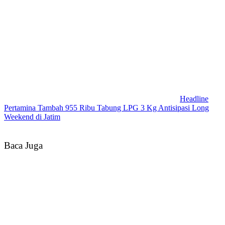
Headline
Pertamina Tambah 955 Ribu Tabung LPG 3 Kg Antisipasi Long
Weekend di Jatim
Baca Juga