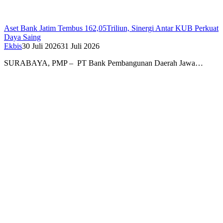
Aset Bank Jatim Tembus 162,05Triliun, Sinergi Antar KUB Perkuat
Daya Saing
Ekbis
30 Juli 2026
31 Juli 2026
SURABAYA, PMP – PT Bank Pembangunan Daerah Jawa…