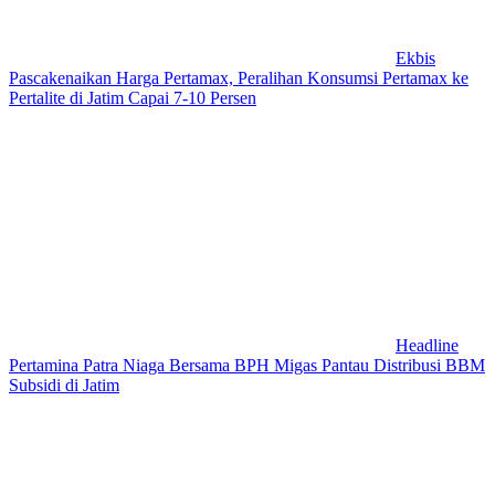
Ekbis
Pascakenaikan Harga Pertamax, Peralihan Konsumsi Pertamax ke
Pertalite di Jatim Capai 7-10 Persen
Headline
Pertamina Patra Niaga Bersama BPH Migas Pantau Distribusi BBM
Subsidi di Jatim