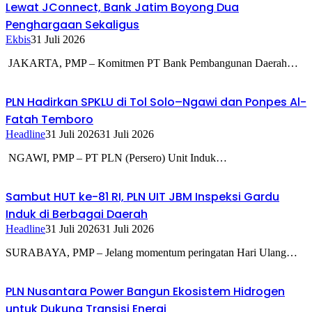
Lewat JConnect, Bank Jatim Boyong Dua
Penghargaan Sekaligus
Ekbis
31 Juli 2026
JAKARTA, PMP – Komitmen PT Bank Pembangunan Daerah…
PLN Hadirkan SPKLU di Tol Solo–Ngawi dan Ponpes Al-
Fatah Temboro
Headline
31 Juli 2026
31 Juli 2026
NGAWI, PMP – PT PLN (Persero) Unit Induk…
Sambut HUT ke-81 RI, PLN UIT JBM Inspeksi Gardu
Induk di Berbagai Daerah
Headline
31 Juli 2026
31 Juli 2026
SURABAYA, PMP – Jelang momentum peringatan Hari Ulang…
PLN Nusantara Power Bangun Ekosistem Hidrogen
untuk Dukung Transisi Energi