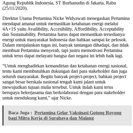
Agung Republik Indonesia, ST Burhanudin di Jakarta, Rabu
(25/11/2020).
Direktur Utama Pertamina Nicke Widyawati menegaskan Pertamina
mendapat amanat untuk memastikan ketahanan energi melalui
4A+1S yaitu Availibility, Accesibility, Affordibility, Acceptability
dan Sustainability. Pertamina harus dapat memastikan tersedianya
energi untuk masyarakat Indonesia dan bahkan sampai ke pelosok.
Dalam menjalankan tugas ini, banyak tantangan dihadapi, dan tidak
membuat Pertamina menyerah, tapi justru memotivasi Pertamina
untuk terus dapat melayani bangsa dan negara ini lebih baik lagi.
“Untuk menghadirkan kemandirian dan ketahanan energi nasional,
tentu kami membutuhkan dukungan dari para stakeholder dan juga
seluruh masyarakat. Begitu banyak project-project, bahkan project
sangat besar berskala nasional tengah kami jalani untuk
mewujudkan tujuan mulia tersebut. Untuk itulah kami terus
berupaya bekerjasama dan berkolaborasi dengan para stakeholder
untuk mendukung kami,” ujar Nicke.
Baca Juga :
Pertamina Gelar Vaksinasi Gotong Royong
bagi Mitra Kerja di Surabaya dan Malang