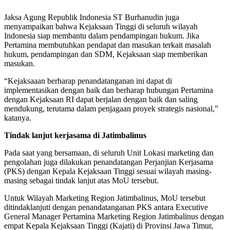
Jaksa Agung Republik Indonesia ST Burhanudin juga
menyampaikan bahwa Kejaksaan Tinggi di seluruh wilayah
Indonesia siap membantu dalam pendampingan hukum. Jika
Pertamina membutuhkan pendapat dan masukan terkait masalah
hukum, pendampingan dan SDM, Kejaksaan siap memberikan
masukan.
“Kejaksaaan berharap penandatanganan ini dapat di
implementasikan dengan baik dan berharap hubungan Pertamina
dengan Kejaksaan RI dapat berjalan dengan baik dan saling
mendukung, terutama dalam penjagaan proyek strategis nasional,”
katanya.
Tindak lanjut kerjasama di Jatimbalinus
Pada saat yang bersamaan, di seluruh Unit Lokasi marketing dan
pengolahan juga dilakukan penandatangan Perjanjian Kerjasama
(PKS) dengan Kepala Kejaksaan Tinggi sesuai wilayah masing-
masing sebagai tindak lanjut atas MoU tersebut.
Untuk Wilayah Marketing Region Jatimbalinus, MoU tersebut
ditindaklanjuti dengan penandatanganan PKS antara Executive
General Manager Pertamina Marketing Region Jatimbalinus dengan
empat Kepala Kejaksaan Tinggi (Kajati) di Provinsi Jawa Timur,