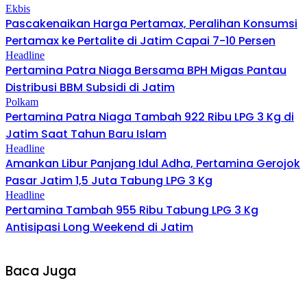
Ekbis
Pascakenaikan Harga Pertamax, Peralihan Konsumsi
Pertamax ke Pertalite di Jatim Capai 7-10 Persen
Headline
Pertamina Patra Niaga Bersama BPH Migas Pantau
Distribusi BBM Subsidi di Jatim
Polkam
Pertamina Patra Niaga Tambah 922 Ribu LPG 3 Kg di
Jatim Saat Tahun Baru Islam
Headline
Amankan Libur Panjang Idul Adha, Pertamina Gerojok
Pasar Jatim 1,5 Juta Tabung LPG 3 Kg
Headline
Pertamina Tambah 955 Ribu Tabung LPG 3 Kg
Antisipasi Long Weekend di Jatim
Baca Juga