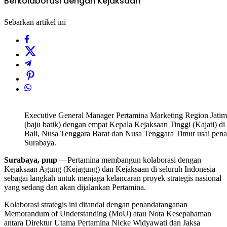
Berkolaborasi dengan Kejaksaan
Sebarkan artikel ini
Executive General Manager Pertamina Marketing Region Jati
(baju batik) dengan empat Kepala Kejaksaan Tinggi (Kajati) di
Bali, Nusa Tenggara Barat dan Nusa Tenggara Timur usai pen
Surabaya.
Surabaya, pmp
—Pertamina membangun kolaborasi dengan
Kejaksaan Agung (Kejagung) dan Kejaksaan di seluruh Indonesia
sebagai langkah untuk menjaga kelancaran proyek strategis nasional
yang sedang dan akan dijalankan Pertamina.
Kolaborasi strategis ini ditandai dengan penandatanganan
Memorandum of Understanding (MoU) atau Nota Kesepahaman
antara Direktur Utama Pertamina Nicke Widyawati dan Jaksa