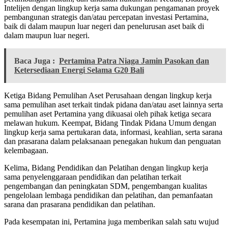
Intelijen dengan lingkup kerja sama dukungan pengamanan proyek
pembangunan strategis dan/atau percepatan investasi Pertamina,
baik di dalam maupun luar negeri dan penelurusan aset baik di
dalam maupun luar negeri.
Baca Juga :
Pertamina Patra Niaga Jamin Pasokan dan
Ketersediaan Energi Selama G20 Bali
Ketiga Bidang Pemulihan Aset Perusahaan dengan lingkup kerja
sama pemulihan aset terkait tindak pidana dan/atau aset lainnya serta
pemulihan aset Pertamina yang dikuasai oleh pihak ketiga secara
melawan hukum. Keempat, Bidang Tindak Pidana Umum dengan
lingkup kerja sama pertukaran data, informasi, keahlian, serta sarana
dan prasarana dalam pelaksanaan penegakan hukum dan penguatan
kelembagaan.
Kelima, Bidang Pendidikan dan Pelatihan dengan lingkup kerja
sama penyelenggaraan pendidikan dan pelatihan terkait
pengembangan dan peningkatan SDM, pengembangan kualitas
pengelolaan lembaga pendidikan dan pelatihan, dan pemanfaatan
sarana dan prasarana pendidikan dan pelatihan.
Pada kesempatan ini, Pertamina juga memberikan salah satu wujud