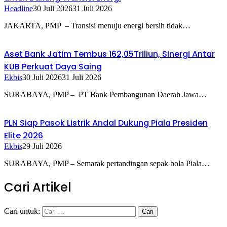
Headline
30 Juli 2026
31 Juli 2026
JAKARTA, PMP – Transisi menuju energi bersih tidak…
Aset Bank Jatim Tembus 162,05Triliun, Sinergi Antar
KUB Perkuat Daya Saing
Ekbis
30 Juli 2026
31 Juli 2026
SURABAYA, PMP – PT Bank Pembangunan Daerah Jawa…
PLN Siap Pasok Listrik Andal Dukung Piala Presiden
Elite 2026
Ekbis
29 Juli 2026
SURABAYA, PMP – Semarak pertandingan sepak bola Piala…
Cari Artikel
Cari untuk: