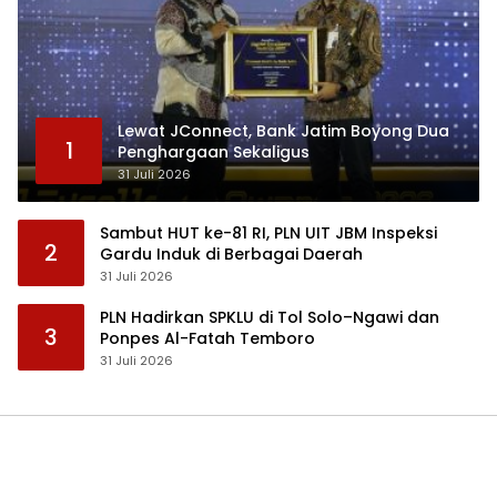
Lewat JConnect, Bank Jatim Boyong Dua
1
Penghargaan Sekaligus
31 Juli 2026
Sambut HUT ke-81 RI, PLN UIT JBM Inspeksi
2
Gardu Induk di Berbagai Daerah
31 Juli 2026
PLN Hadirkan SPKLU di Tol Solo–Ngawi dan
3
Ponpes Al-Fatah Temboro
31 Juli 2026