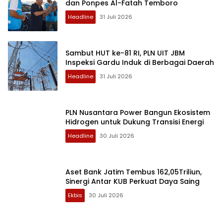
dan Ponpes Al-Fatah Temboro
Headline
31 Juli 2026
Sambut HUT ke-81 RI, PLN UIT JBM
Inspeksi Gardu Induk di Berbagai Daerah
Headline
31 Juli 2026
PLN Nusantara Power Bangun Ekosistem
Hidrogen untuk Dukung Transisi Energi
Headline
30 Juli 2026
Aset Bank Jatim Tembus 162,05Triliun,
Sinergi Antar KUB Perkuat Daya Saing
Ekbis
30 Juli 2026