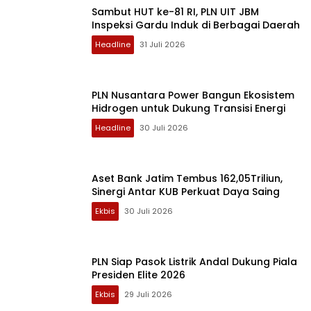
Sambut HUT ke-81 RI, PLN UIT JBM
Inspeksi Gardu Induk di Berbagai Daerah
Headline
31 Juli 2026
PLN Nusantara Power Bangun Ekosistem
Hidrogen untuk Dukung Transisi Energi
Headline
30 Juli 2026
Aset Bank Jatim Tembus 162,05Triliun,
Sinergi Antar KUB Perkuat Daya Saing
Ekbis
30 Juli 2026
PLN Siap Pasok Listrik Andal Dukung Piala
Presiden Elite 2026
Ekbis
29 Juli 2026