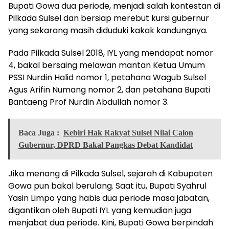
Bupati Gowa dua periode, menjadi salah kontestan di
Pilkada Sulsel dan bersiap merebut kursi gubernur
yang sekarang masih diduduki kakak kandungnya.
Pada Pilkada Sulsel 2018, IYL yang mendapat nomor
4, bakal bersaing melawan mantan Ketua Umum
PSSI Nurdin Halid nomor 1, petahana Wagub Sulsel
Agus Arifin Numang nomor 2, dan petahana Bupati
Bantaeng Prof Nurdin Abdullah nomor 3.
Baca Juga :
Kebiri Hak Rakyat Sulsel Nilai Calon
Gubernur, DPRD Bakal Pangkas Debat Kandidat
Jika menang di Pilkada Sulsel, sejarah di Kabupaten
Gowa pun bakal berulang. Saat itu, Bupati Syahrul
Yasin Limpo yang habis dua periode masa jabatan,
digantikan oleh Bupati IYL yang kemudian juga
menjabat dua periode. Kini, Bupati Gowa berpindah