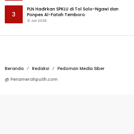
PLN Hadirkan SPKLU di Tol Solo–Ngawi dan
3
Ponpes Al-Fatah Temboro
31 Juli 2026
Beranda
Redaksi
Pedoman Media Siber
@ Penamerahputih.com