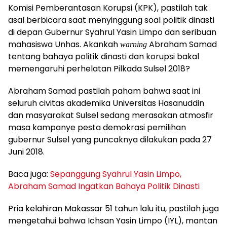
Komisi Pemberantasan Korupsi (KPK), pastilah tak
asal berbicara saat menyinggung soal politik dinasti
di depan Gubernur Syahrul Yasin Limpo dan seribuan
mahasiswa Unhas. Akankah
Abraham Samad
warning
tentang bahaya politik dinasti dan korupsi bakal
memengaruhi perhelatan Pilkada Sulsel 2018?
Abraham Samad pastilah paham bahwa saat ini
seluruh civitas akademika Universitas Hasanuddin
dan masyarakat Sulsel sedang merasakan atmosfir
masa kampanye pesta demokrasi pemilihan
gubernur Sulsel yang puncaknya dilakukan pada 27
Juni 2018.
Baca juga:
Sepanggung Syahrul Yasin Limpo,
Abraham Samad Ingatkan Bahaya Politik Dinasti
Pria kelahiran Makassar 51 tahun lalu itu, pastilah juga
mengetahui bahwa Ichsan Yasin Limpo (IYL), mantan