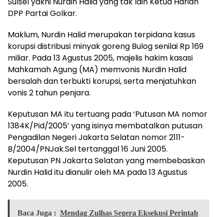
Sulsel yakni Nurdin Halid yang tak lain Ketua Harian
DPP Partai Golkar.
Maklum, Nurdin Halid merupakan terpidana kasus
korupsi distribusi minyak goreng Bulog senilai Rp 169
miliar. Pada 13 Agustus 2005, majelis hakim kasasi
Mahkamah Agung (MA) memvonis Nurdin Halid
bersalah dan terbukti korupsi, serta menjatuhkan
vonis 2 tahun penjara.
Keputusan MA itu tertuang pada ‘Putusan MA nomor
1384K/Pid/2005’ yang isinya membatalkan putusan
Pengadilan Negeri Jakarta Selatan nomor 2111-
B/2004/PNJak.Sel tertanggal 16 Juni 2005.
Keputusan PN Jakarta Selatan yang membebaskan
Nurdin Halid itu dianulir oleh MA pada 13 Agustus
2005.
Baca Juga :
Mendag Zulhas Segera Eksekusi Perintah