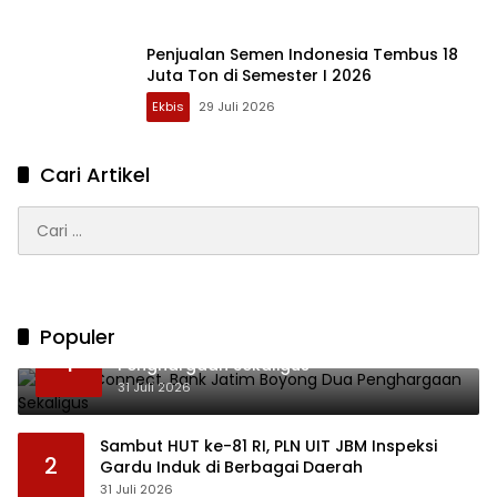
Penjualan Semen Indonesia Tembus 18
Juta Ton di Semester I 2026
Ekbis
29 Juli 2026
Cari Artikel
Cari
untuk:
Populer
Lewat JConnect, Bank Jatim Boyong Dua
1
Penghargaan Sekaligus
31 Juli 2026
Sambut HUT ke-81 RI, PLN UIT JBM Inspeksi
2
Gardu Induk di Berbagai Daerah
31 Juli 2026