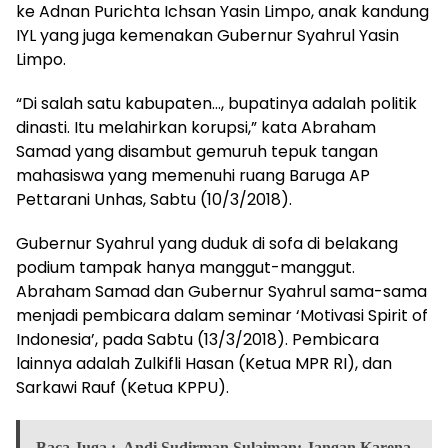
ke Adnan Purichta Ichsan Yasin Limpo, anak kandung
IYL yang juga kemenakan Gubernur Syahrul Yasin
Limpo.
“Di salah satu kabupaten…, bupatinya adalah politik
dinasti. Itu melahirkan korupsi,” kata Abraham
Samad yang disambut gemuruh tepuk tangan
mahasiswa yang memenuhi ruang Baruga AP
Pettarani Unhas, Sabtu (10/3/2018).
Gubernur Syahrul yang duduk di sofa di belakang
podium tampak hanya manggut-manggut.
Abraham Samad dan Gubernur Syahrul sama-sama
menjadi pembicara dalam seminar ‘Motivasi Spirit of
Indonesia’, pada Sabtu (13/3/2018). Pembicara
lainnya adalah Zulkifli Hasan (Ketua MPR RI), dan
Sarkawi Rauf (Ketua KPPU).
Baca Juga :
Andi Sudirman Sulaiman: Jangan Karena