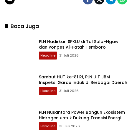
Baca Juga
PLN Hadirkan SPKLU di Tol Solo–Ngawi
dan Ponpes Al-Fatah Temboro
Headline
31 Juli 2026
Sambut HUT ke-81 RI, PLN UIT JBM
Inspeksi Gardu Induk di Berbagai Daerah
Headline
31 Juli 2026
PLN Nusantara Power Bangun Ekosistem
Hidrogen untuk Dukung Transisi Energi
Headline
30 Juli 2026