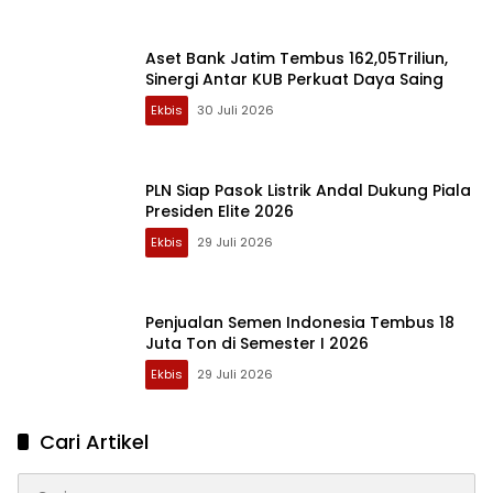
Aset Bank Jatim Tembus 162,05Triliun,
Sinergi Antar KUB Perkuat Daya Saing
Ekbis
30 Juli 2026
PLN Siap Pasok Listrik Andal Dukung Piala
Presiden Elite 2026
Ekbis
29 Juli 2026
Penjualan Semen Indonesia Tembus 18
Juta Ton di Semester I 2026
Ekbis
29 Juli 2026
Cari Artikel
Cari