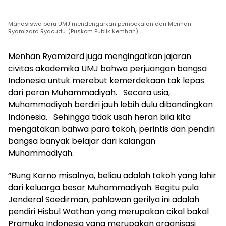
Mahasiswa baru UMJ mendengarkan pembekalan dari Menhan
Ryamizard Ryacudu. (Puskom Publik Kemhan)
Menhan Ryamizard juga mengingatkan jajaran
civitas akademika UMJ bahwa perjuangan bangsa
Indonesia untuk merebut kemerdekaan tak lepas
dari peran Muhammadiyah. Secara usia,
Muhammadiyah berdiri jauh lebih dulu dibandingkan
Indonesia. Sehingga tidak usah heran bila kita
mengatakan bahwa para tokoh, perintis dan pendiri
bangsa banyak belajar dari kalangan
Muhammadiyah.
“Bung Karno misalnya, beliau adalah tokoh yang lahir
dari keluarga besar Muhammadiyah. Begitu pula
Jenderal Soedirman, pahlawan gerilya ini adalah
pendiri Hisbul Wathan yang merupakan cikal bakal
Pramuka Indonesia yang merupakan organisasi