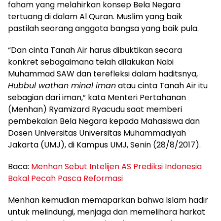
faham yang melahirkan konsep Bela Negara
tertuang di dalam Al Quran. Muslim yang baik
pastilah seorang anggota bangsa yang baik pula.
“Dan cinta Tanah Air harus dibuktikan secara
konkret sebagaimana telah dilakukan Nabi
Muhammad SAW dan terefleksi dalam haditsnya,
Hubbul wathan minal iman
atau cinta Tanah Air itu
sebagian dari iman,” kata Menteri Pertahanan
(Menhan) Ryamizard Ryacudu saat memberi
pembekalan Bela Negara kepada Mahasiswa dan
Dosen Universitas Universitas Muhammadiyah
Jakarta (UMJ), di Kampus UMJ, Senin (28/8/2017).
Baca:
Menhan Sebut Intelijen AS Prediksi Indonesia
Bakal Pecah Pasca Reformasi
Menhan kemudian memaparkan bahwa Islam hadir
untuk melindungi, menjaga dan memelihara harkat