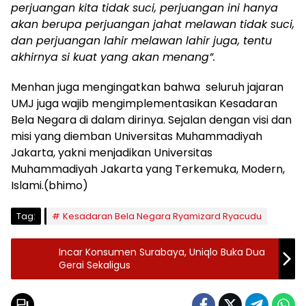
perjuangan kita tidak suci, perjuangan ini hanya
akan berupa perjuangan jahat melawan tidak suci,
dan perjuangan lahir melawan lahir juga, tentu
akhirnya si kuat yang akan menang”.
Menhan juga mengingatkan bahwa seluruh jajaran
UMJ juga wajib mengimplementasikan Kesadaran
Bela Negara di dalam dirinya. Sejalan dengan visi dan
misi yang diemban Universitas Muhammadiyah
Jakarta, yakni menjadikan Universitas
Muhammadiyah Jakarta yang Terkemuka, Modern,
Islami.(bhimo)
Tag:
Kesadaran Bela Negara Ryamizard Ryacudu
Incar Konsumen Surabaya, Uniqlo Buka Dua
Gerai Sekaligus