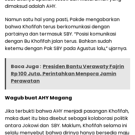
dimaksud adalah AHY.
Namun satu hal yang pasti, Pakde mengabarkan
bahwa Khofifah terus berkomunkasi dengan
partainya dan termasuk SBY. “Posisi komunikasi
dengan Bu Khofifah jalan terus. Bahkan sudah
ketemu dengan Pak SBY pada Agustus lalu,” ujarnya.
Baca Juga :
Presiden Bantu Verawaty Fajrin
Rp 100 Juta, Perintahkan Menpora Jamin
Perawatan
Wagub buat AHY Magang
Jika terbukti bahwa AHY menjadi pasangan Khofifah,
maka duet itu bisa disebut sebagai kolaborasi politik
antara Jokowi dan SBY. Maklum, Khofifah selama ini
selalu menyebut bahwa dirinya hanya bersedia maju