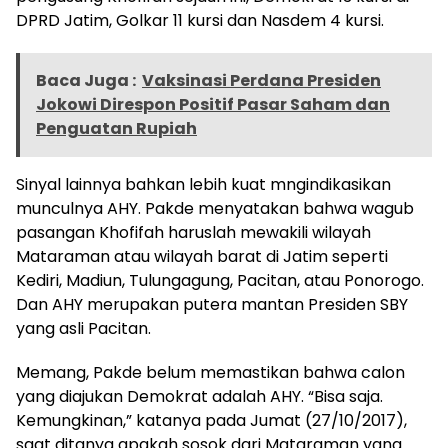
DPRD Jatim, Golkar 11 kursi dan Nasdem 4 kursi.
Baca Juga :
Vaksinasi Perdana Presiden
Jokowi Direspon Positif Pasar Saham dan
Penguatan Rupiah
Sinyal lainnya bahkan lebih kuat mngindikasikan
munculnya AHY. Pakde menyatakan bahwa wagub
pasangan Khofifah haruslah mewakili wilayah
Mataraman atau wilayah barat di Jatim seperti
Kediri, Madiun, Tulungagung, Pacitan, atau Ponorogo.
Dan AHY merupakan putera mantan Presiden SBY
yang asli Pacitan.
Memang, Pakde belum memastikan bahwa calon
yang diajukan Demokrat adalah AHY. “Bisa saja.
Kemungkinan,” katanya pada Jumat (27/10/2017),
saat ditanya apakah sosok dari Mataraman yang