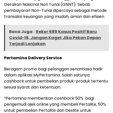
Gerakan Nasional Non Tunai (GNNT). Sebab
pembayaran Non-Tunai dipercaya sebagai metode
transaksi keuangan yang mudah, aman dan efisien.
Baca Juga :
Rekor 689 Kasus Positif Baru
Covid-19, Jangan Kaget Jika Pekan Depan
Terjadi Lonjakan
Pertamina Delivery Service
Beragam promo bagi pelanggan senantiasa hadir
dalam aplikasi MyPertamina. Salah satunya
cashback
untuk pembelian produk-produk tertentu
sesuai syarat dan ketentuan.
“Pertamina memberikan
cashback
50% bagi
pengemudi ojek online yang membeli Pertalite, 50%
untuk pembelian Pertalite dan Dexlite untuk