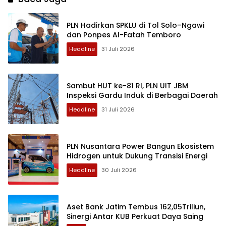
PLN Hadirkan SPKLU di Tol Solo–Ngawi
dan Ponpes Al-Fatah Temboro
Headline
31 Juli 2026
Sambut HUT ke-81 RI, PLN UIT JBM
Inspeksi Gardu Induk di Berbagai Daerah
Headline
31 Juli 2026
PLN Nusantara Power Bangun Ekosistem
Hidrogen untuk Dukung Transisi Energi
Headline
30 Juli 2026
Aset Bank Jatim Tembus 162,05Triliun,
Sinergi Antar KUB Perkuat Daya Saing