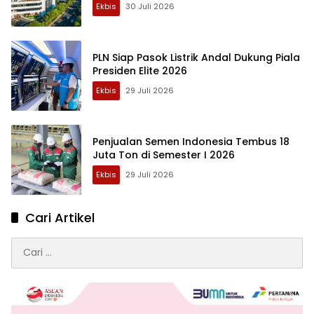
Ekbis
30 Juli 2026
PLN Siap Pasok Listrik Andal Dukung Piala
Presiden Elite 2026
Ekbis
29 Juli 2026
Penjualan Semen Indonesia Tembus 18
Juta Ton di Semester I 2026
Ekbis
29 Juli 2026
Cari Artikel
Cari
untuk: