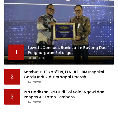
Lewat JConnect, Bank Jatim Boyong Dua
1
Penghargaan Sekaligus
31 Juli 2026
Sambut HUT ke-81 RI, PLN UIT JBM Inspeksi
2
Gardu Induk di Berbagai Daerah
31 Juli 2026
PLN Hadirkan SPKLU di Tol Solo–Ngawi dan
3
Ponpes Al-Fatah Temboro
31 Juli 2026