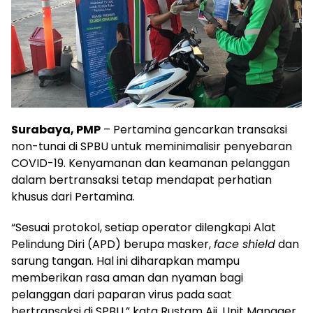
Surabaya, PMP
– Pertamina gencarkan transaksi
non-tunai di SPBU untuk meminimalisir penyebaran
COVID-19. Kenyamanan dan keamanan pelanggan
dalam bertransaksi tetap mendapat perhatian
khusus dari Pertamina.
“Sesuai protokol, setiap operator dilengkapi Alat
Pelindung Diri (APD) berupa masker,
face shield
dan
sarung tangan. Hal ini diharapkan mampu
memberikan rasa aman dan nyaman bagi
pelanggan dari paparan virus pada saat
bertransaksi di SPBU,” kata Rustam Aji, Unit Manager