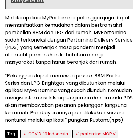
Masyarakat
Melalui aplikasi MyPertamina, pelanggan juga dapat
memanfaatkan kemudahan dalam bertransaksi
pembelian BBM dan LPG dari rumah. MyPertamina
sudah terkoneksi dengan Pertamina Delivery Service
(PDS) yang semenjak masa pandemi menjadi
alternatif pemenuhan kebutuhan energi
masyarakat tanpa harus beranjak dari rumah.
“Pelanggan dapat memesan produk BBM Perta
Series dan LPG Brightgas yang dibutuhkan melalui
aplikasi MyPertamina yang sudah diunduh. Kemudian
mengisi informasi lokasi pengiriman dan armada PDS
akan membawakan pesanan pelanggan langsung
ke rumah. Pembayarannya pun dilakukan secara
nontunai melalui aplikasi,” pungkas Rustam.(
hps
)
Tag:
COVID-19 Indonesia
pertamina MOR V