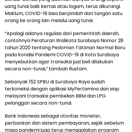
uang tunai baik kertas atau logam, terus dikurangi.
Maklum, COVID-19 bisa berpindah dari tangan satu
orang ke orang lain melalui uang tunai.
“Apalagi adanya regulasi dari pemerintah daerah,
contohnya Peraturan Walikota Surabaya Nomor 28
tahun 2020 tentang Pedoman Tatanan Normal Baru
pada Kondisi Pandemi COVID-19 di Kota Surabaya
menyebutkan agar transaksi jual beli dilakukan
secara non-tunai,” tambah Rustam.
Sebanyak 152 SPBU di Surabaya Raya sudah
terkoneksi dengan aplikasi MyPertamina dan siap
melayani transaksi pembelian BBM dan LPG
pelanggan secara non-tunai.
Bank Indonesia sebagai otoritas moneter,
perbankan dan sistem pembayaran, sejak sebelum
masa pandemi juga terus menggalakan program