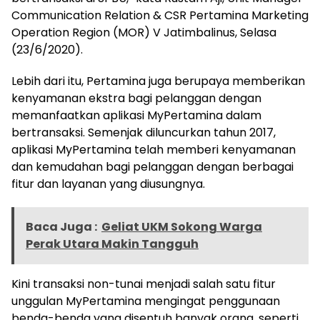
Communication Relation & CSR Pertamina Marketing
Operation Region (MOR) V Jatimbalinus, Selasa
(23/6/2020).
Lebih dari itu, Pertamina juga berupaya memberikan
kenyamanan ekstra bagi pelanggan dengan
memanfaatkan aplikasi MyPertamina dalam
bertransaksi. Semenjak diluncurkan tahun 2017,
aplikasi MyPertamina telah memberi kenyamanan
dan kemudahan bagi pelanggan dengan berbagai
fitur dan layanan yang diusungnya.
Baca Juga :
Geliat UKM Sokong Warga
Perak Utara Makin Tangguh
Kini transaksi non-tunai menjadi salah satu fitur
unggulan MyPertamina mengingat penggunaan
benda-benda yang disentuh banyak orang, seperti