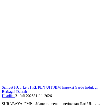
Sambut HUT ke-81 RI, PLN UIT JBM Inspeksi Gardu Induk di
Berbagai Daerah
Headline
31 Juli 2026
31 Juli 2026
SURABAYA, PMP – Jelang momentum peringatan Hari Ulang…