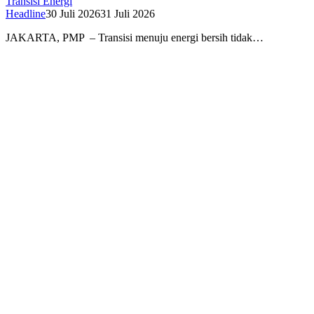
Transisi Energi
Headline
30 Juli 2026
31 Juli 2026
JAKARTA, PMP – Transisi menuju energi bersih tidak…