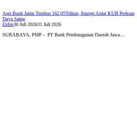
Aset Bank Jatim Tembus 162,05Triliun, Sinergi Antar KUB Perkuat
Daya Saing
Ekbis
30 Juli 2026
31 Juli 2026
SURABAYA, PMP – PT Bank Pembangunan Daerah Jawa…