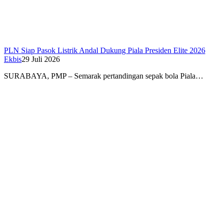
PLN Siap Pasok Listrik Andal Dukung Piala Presiden Elite 2026
Ekbis
29 Juli 2026
SURABAYA, PMP – Semarak pertandingan sepak bola Piala…