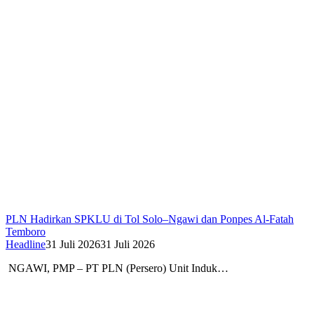
PLN Hadirkan SPKLU di Tol Solo–Ngawi dan Ponpes Al-Fatah
Temboro
Headline
31 Juli 2026
31 Juli 2026
NGAWI, PMP – PT PLN (Persero) Unit Induk…