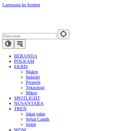
Langsung ke konten
BERANDA
POLKAM
EKBIS
Makro
Industri
Properti
Teknologi
Mikro
SPOTLIGHT
NUSANTARA
TREN
Jalan-jalan
Sehat Cantik
Seleb
WOW