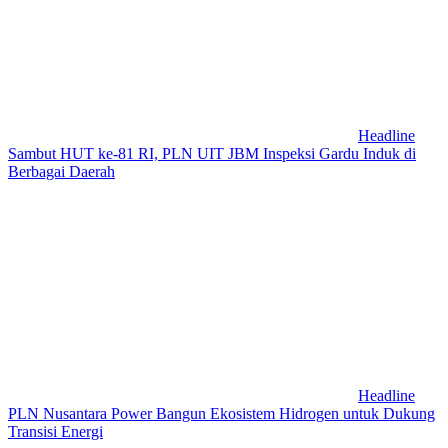
Headline
Sambut HUT ke-81 RI, PLN UIT JBM Inspeksi Gardu Induk di
Berbagai Daerah
Headline
PLN Nusantara Power Bangun Ekosistem Hidrogen untuk Dukung
Transisi Energi