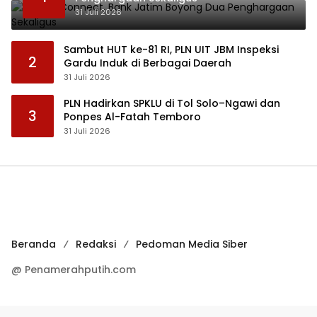
31 Juli 2026
Sambut HUT ke-81 RI, PLN UIT JBM Inspeksi
2
Gardu Induk di Berbagai Daerah
31 Juli 2026
PLN Hadirkan SPKLU di Tol Solo–Ngawi dan
3
Ponpes Al-Fatah Temboro
31 Juli 2026
Beranda
Redaksi
Pedoman Media Siber
@ Penamerahputih.com