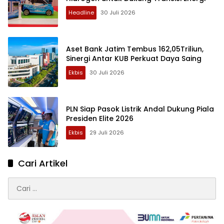
Headline
30 Juli 2026
Aset Bank Jatim Tembus 162,05Triliun,
Sinergi Antar KUB Perkuat Daya Saing
Ekbis
30 Juli 2026
PLN Siap Pasok Listrik Andal Dukung Piala
Presiden Elite 2026
Ekbis
29 Juli 2026
Cari Artikel
Cari
untuk: