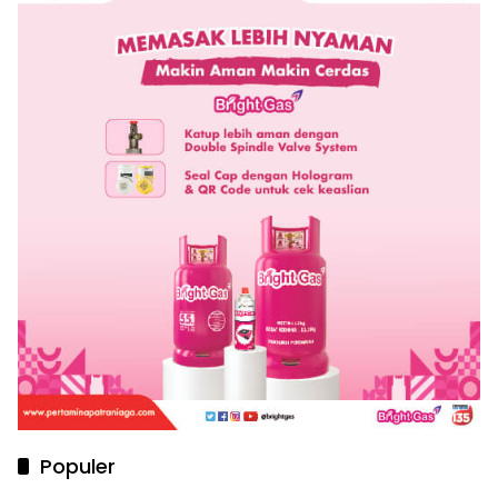
Populer
Lewat JConnect, Bank Jatim Boyong Dua
1
Penghargaan Sekaligus