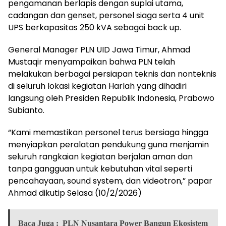
pengamanan berlapis dengan suplai utama,
cadangan dan genset, personel siaga serta 4 unit
UPS berkapasitas 250 kVA sebagai back up.
General Manager PLN UID Jawa Timur, Ahmad
Mustaqir menyampaikan bahwa PLN telah
melakukan berbagai persiapan teknis dan nonteknis
di seluruh lokasi kegiatan Harlah yang dihadiri
langsung oleh Presiden Republik Indonesia, Prabowo
Subianto.
“Kami memastikan personel terus bersiaga hingga
menyiapkan peralatan pendukung guna menjamin
seluruh rangkaian kegiatan berjalan aman dan
tanpa gangguan untuk kebutuhan vital seperti
pencahayaan, sound system, dan videotron,” papar
Ahmad dikutip Selasa (10/2/2026)
Baca Juga :
PLN Nusantara Power Bangun Ekosistem