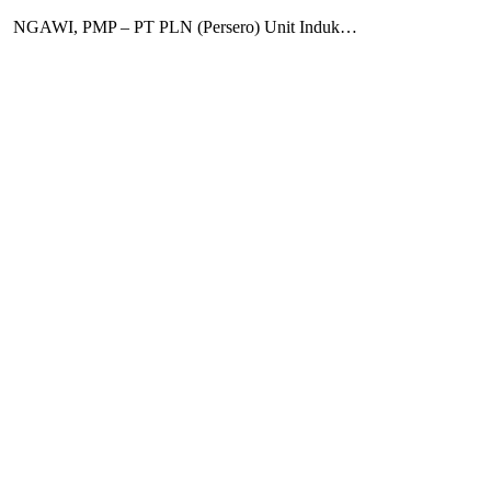
NGAWI, PMP – PT PLN (Persero) Unit Induk…