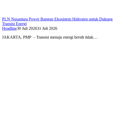
PLN Nusantara Power Bangun Ekosistem Hidrogen untuk Dukung
Transisi Energi
Headline
30 Juli 2026
31 Juli 2026
JAKARTA, PMP – Transisi menuju energi bersih tidak…