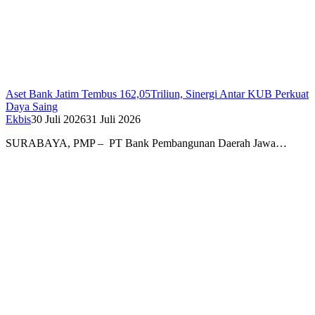
Aset Bank Jatim Tembus 162,05Triliun, Sinergi Antar KUB Perkuat
Daya Saing
Ekbis
30 Juli 2026
31 Juli 2026
SURABAYA, PMP – PT Bank Pembangunan Daerah Jawa…