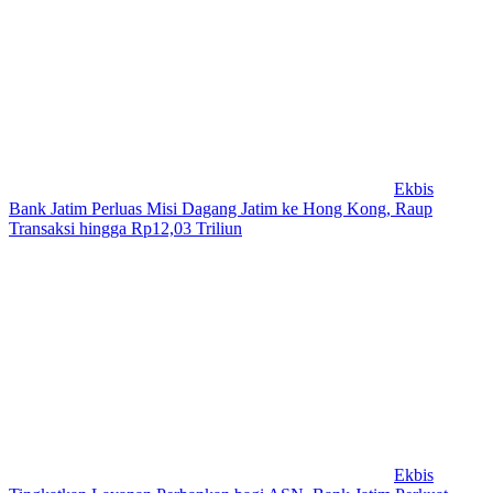
Ekbis
Bank Jatim Perluas Misi Dagang Jatim ke Hong Kong, Raup
Transaksi hingga Rp12,03 Triliun
Ekbis