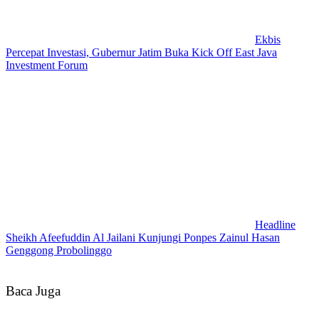
Ekbis
Percepat Investasi, Gubernur Jatim Buka Kick Off East Java
Investment Forum
Headline
Sheikh Afeefuddin Al Jailani Kunjungi Ponpes Zainul Hasan
Genggong Probolinggo
Baca Juga