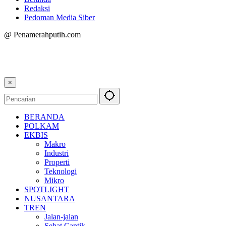
Redaksi
Pedoman Media Siber
@ Penamerahputih.com
×
BERANDA
POLKAM
EKBIS
Makro
Industri
Properti
Teknologi
Mikro
SPOTLIGHT
NUSANTARA
TREN
Jalan-jalan
Sehat Cantik