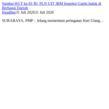
Sambut HUT ke-81 RI, PLN UIT JBM Inspeksi Gardu Induk di
Berbagai Daerah
Headline
31 Juli 2026
31 Juli 2026
SURABAYA, PMP – Jelang momentum peringatan Hari Ulang…