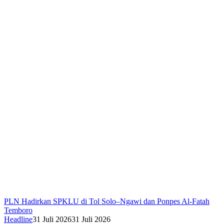
PLN Hadirkan SPKLU di Tol Solo–Ngawi dan Ponpes Al-Fatah
Temboro
Headline
31 Juli 2026
31 Juli 2026