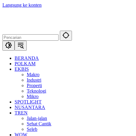
Langsung ke konten
BERANDA
POLKAM
EKBIS
Makro
Industri
Properti
Teknologi
Mikro
SPOTLIGHT
NUSANTARA
TREN
Jalan-jalan
Sehat Cantik
Seleb
WOW