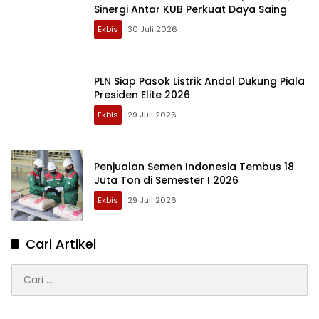
Sinergi Antar KUB Perkuat Daya Saing
Ekbis
30 Juli 2026
PLN Siap Pasok Listrik Andal Dukung Piala
Presiden Elite 2026
Ekbis
29 Juli 2026
Penjualan Semen Indonesia Tembus 18
Juta Ton di Semester I 2026
Ekbis
29 Juli 2026
Cari Artikel
Cari
untuk: