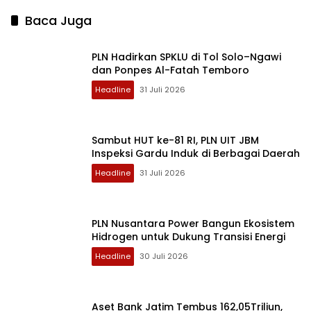
Baca Juga
PLN Hadirkan SPKLU di Tol Solo–Ngawi
dan Ponpes Al-Fatah Temboro
Headline
31 Juli 2026
Sambut HUT ke-81 RI, PLN UIT JBM
Inspeksi Gardu Induk di Berbagai Daerah
Headline
31 Juli 2026
PLN Nusantara Power Bangun Ekosistem
Hidrogen untuk Dukung Transisi Energi
Headline
30 Juli 2026
Aset Bank Jatim Tembus 162,05Triliun,