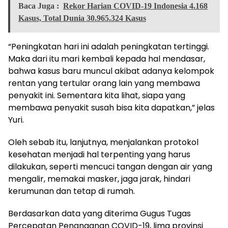
Baca Juga :
Rekor Harian COVID-19 Indonesia 4.168
Kasus, Total Dunia 30.965.324 Kasus
“Peningkatan hari ini adalah peningkatan tertinggi.
Maka dari itu mari kembali kepada hal mendasar,
bahwa kasus baru muncul akibat adanya kelompok
rentan yang tertular orang lain yang membawa
penyakit ini. Sementara kita lihat, siapa yang
membawa penyakit susah bisa kita dapatkan,” jelas
Yuri.
Oleh sebab itu, lanjutnya, menjalankan protokol
kesehatan menjadi hal terpenting yang harus
dilakukan, seperti mencuci tangan dengan air yang
mengalir, memakai masker, jaga jarak, hindari
kerumunan dan tetap di rumah.
Berdasarkan data yang diterima Gugus Tugas
Percepatan Penanganan COVID-19, lima provinsi