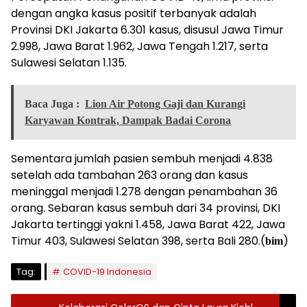
dengan angka kasus positif terbanyak adalah
Provinsi DKI Jakarta 6.301 kasus, disusul Jawa Timur
2.998, Jawa Barat 1.962, Jawa Tengah 1.217, serta
Sulawesi Selatan 1.135.
Baca Juga :
Lion Air Potong Gaji dan Kurangi
Karyawan Kontrak, Dampak Badai Corona
Sementara jumlah pasien sembuh menjadi 4.838
setelah ada tambahan 263 orang dan kasus
meninggal menjadi 1.278 dengan penambahan 36
orang. Sebaran kasus sembuh dari 34 provinsi, DKI
Jakarta tertinggi yakni 1.458, Jawa Barat 422, Jawa
Timur 403, Sulawesi Selatan 398, serta Bali 280.(
)
bim
Tag:
COVID-19 Indonesia