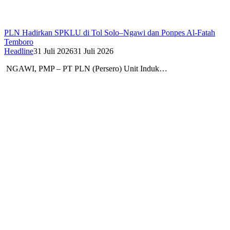
PLN Hadirkan SPKLU di Tol Solo–Ngawi dan Ponpes Al-Fatah
Temboro
Headline
31 Juli 2026
31 Juli 2026
NGAWI, PMP – PT PLN (Persero) Unit Induk…