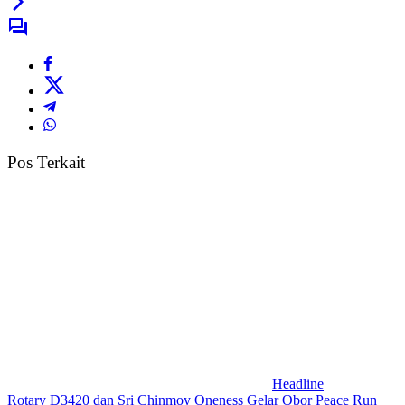
Pos Terkait
Headline
Rotary D3420 dan Sri Chinmoy Oneness Gelar Obor Peace Run