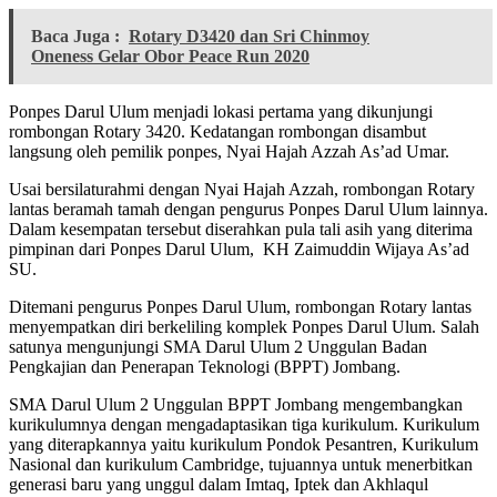
Baca Juga :
Rotary D3420 dan Sri Chinmoy
Oneness Gelar Obor Peace Run 2020
Ponpes Darul Ulum menjadi lokasi pertama yang dikunjungi
rombongan Rotary 3420. Kedatangan rombongan disambut
langsung oleh pemilik ponpes, Nyai Hajah Azzah As’ad Umar.
Usai bersilaturahmi dengan Nyai Hajah Azzah, rombongan Rotary
lantas beramah tamah dengan pengurus Ponpes Darul Ulum lainnya.
Dalam kesempatan tersebut diserahkan pula tali asih yang diterima
pimpinan dari Ponpes Darul Ulum, KH Zaimuddin Wijaya As’ad
SU.
Ditemani pengurus Ponpes Darul Ulum, rombongan Rotary lantas
menyempatkan diri berkeliling komplek Ponpes Darul Ulum. Salah
satunya mengunjungi SMA Darul Ulum 2 Unggulan Badan
Pengkajian dan Penerapan Teknologi (BPPT) Jombang.
SMA Darul Ulum 2 Unggulan BPPT Jombang mengembangkan
kurikulumnya dengan mengadaptasikan tiga kurikulum. Kurikulum
yang diterapkannya yaitu kurikulum Pondok Pesantren, Kurikulum
Nasional dan kurikulum Cambridge, tujuannya untuk menerbitkan
generasi baru yang unggul dalam Imtaq, Iptek dan Akhlaqul