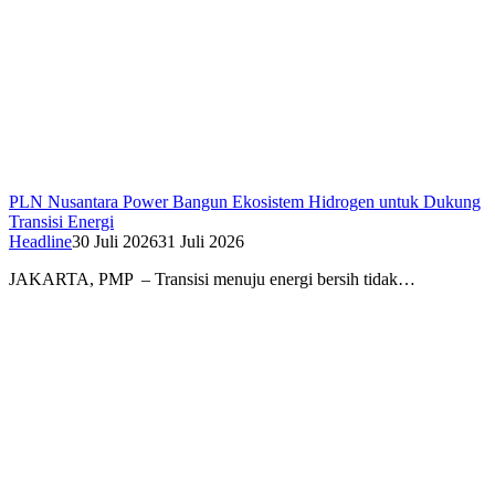
PLN Nusantara Power Bangun Ekosistem Hidrogen untuk Dukung
Transisi Energi
Headline
30 Juli 2026
31 Juli 2026
JAKARTA, PMP – Transisi menuju energi bersih tidak…