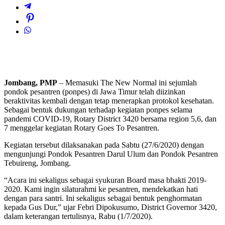
Jombang, PMP
– Memasuki The New Normal ini sejumlah
pondok pesantren (ponpes) di Jawa Timur telah diizinkan
beraktivitas kembali dengan tetap menerapkan protokol kesehatan.
Sebagai bentuk dukungan terhadap kegiatan ponpes selama
pandemi COVID-19, Rotary District 3420 bersama region 5,6, dan
7 menggelar kegiatan Rotary Goes To Pesantren.
Kegiatan tersebut dilaksanakan pada Sabtu (27/6/2020) dengan
mengunjungi Pondok Pesantren Darul Ulum dan Pondok Pesantren
Tebuireng, Jombang.
“Acara ini sekaligus sebagai syukuran Board masa bhakti 2019-
2020. Kami ingin silaturahmi ke pesantren, mendekatkan hati
dengan para santri. Ini sekaligus sebagai bentuk penghormatan
kepada Gus Dur,” ujar Febri Dipokusumo, District Governor 3420,
dalam keterangan tertulisnya, Rabu (1/7/2020).