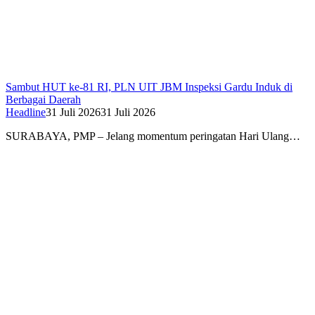
Sambut HUT ke-81 RI, PLN UIT JBM Inspeksi Gardu Induk di
Berbagai Daerah
Headline
31 Juli 2026
31 Juli 2026
SURABAYA, PMP – Jelang momentum peringatan Hari Ulang…