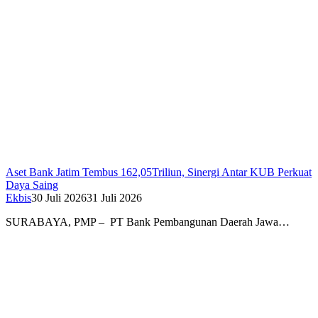
Aset Bank Jatim Tembus 162,05Triliun, Sinergi Antar KUB Perkuat
Daya Saing
Ekbis
30 Juli 2026
31 Juli 2026
SURABAYA, PMP – PT Bank Pembangunan Daerah Jawa…