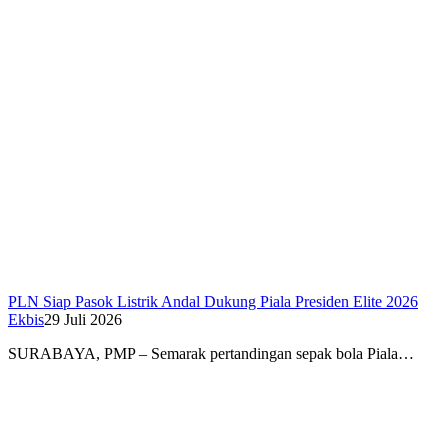
PLN Siap Pasok Listrik Andal Dukung Piala Presiden Elite 2026
Ekbis
29 Juli 2026
SURABAYA, PMP – Semarak pertandingan sepak bola Piala…