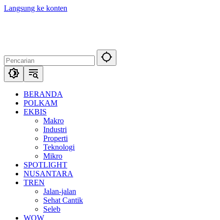
Langsung ke konten
BERANDA
POLKAM
EKBIS
Makro
Industri
Properti
Teknologi
Mikro
SPOTLIGHT
NUSANTARA
TREN
Jalan-jalan
Sehat Cantik
Seleb
WOW