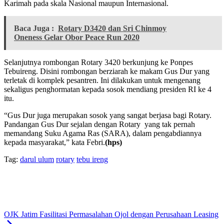
Karimah pada skala Nasional maupun Internasional.
Baca Juga :
Rotary D3420 dan Sri Chinmoy
Oneness Gelar Obor Peace Run 2020
Selanjutnya rombongan Rotary 3420 berkunjung ke Ponpes
Tebuireng. Disini rombongan berziarah ke makam Gus Dur yang
terletak di komplek pesantren. Ini dilakukan untuk mengenang
sekaligus penghormatan kepada sosok mendiang presiden RI ke 4
itu.
“Gus Dur juga merupakan sosok yang sangat berjasa bagi Rotary.
Pandangan Gus Dur sejalan dengan Rotary yang tak pernah
memandang Suku Agama Ras (SARA), dalam pengabdiannya
kepada masyarakat,” kata Febri.
(hps)
Tag:
darul ulum
rotary
tebu ireng
OJK Jatim Fasilitasi Permasalahan Ojol dengan Perusahaan Leasing