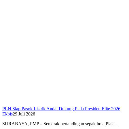
PLN Siap Pasok Listrik Andal Dukung Piala Presiden Elite 2026
Ekbis
29 Juli 2026
SURABAYA, PMP – Semarak pertandingan sepak bola Piala…