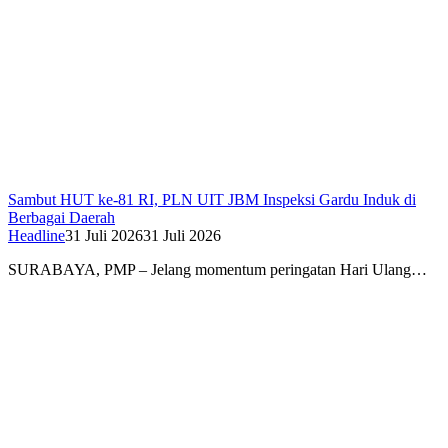
Sambut HUT ke-81 RI, PLN UIT JBM Inspeksi Gardu Induk di
Berbagai Daerah
Headline
31 Juli 2026
31 Juli 2026
SURABAYA, PMP – Jelang momentum peringatan Hari Ulang…