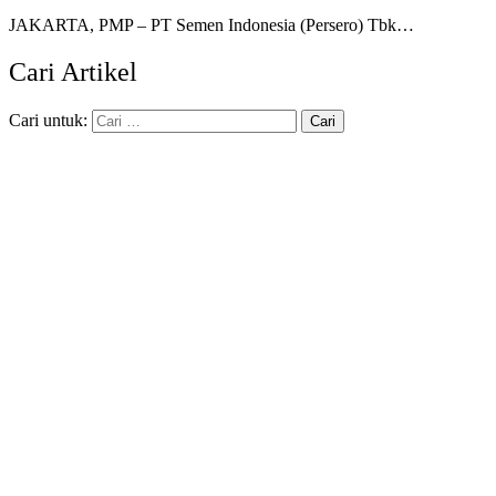
JAKARTA, PMP – PT Semen Indonesia (Persero) Tbk…
Cari Artikel
Cari untuk: