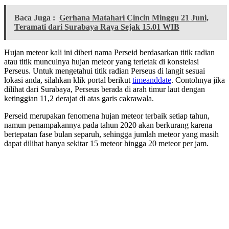
Baca Juga :
Gerhana Matahari Cincin Minggu 21 Juni,
Teramati dari Surabaya Raya Sejak 15.01 WIB
Hujan meteor kali ini diberi nama Perseid berdasarkan titik radian
atau titik munculnya hujan meteor yang terletak di konstelasi
Perseus. Untuk mengetahui titik radian Perseus di langit sesuai
lokasi anda, silahkan klik portal berikut
timeanddate
. Contohnya jika
dilihat dari Surabaya, Perseus berada di arah timur laut dengan
ketinggian 11,2 derajat di atas garis cakrawala.
Perseid merupakan fenomena hujan meteor terbaik setiap tahun,
namun penampakannya pada tahun 2020 akan berkurang karena
bertepatan fase bulan separuh, sehingga jumlah meteor yang masih
dapat dilihat hanya sekitar 15 meteor hingga 20 meteor per jam.