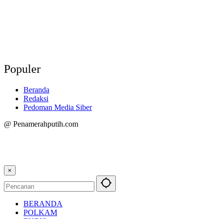
Populer
Beranda
Redaksi
Pedoman Media Siber
@ Penamerahputih.com
×
BERANDA
POLKAM