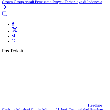
Crown Group Awali Pemasaran Proyek Terbarunya di Indonesia
Pos Terkait
Headline
Gerhana Matahari Cincin Minggu 21 Juni, Teramati dari Surabaya