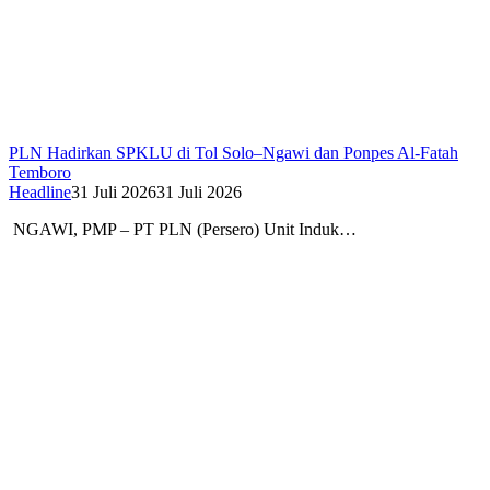
PLN Hadirkan SPKLU di Tol Solo–Ngawi dan Ponpes Al-Fatah
Temboro
Headline
31 Juli 2026
31 Juli 2026
NGAWI, PMP – PT PLN (Persero) Unit Induk…