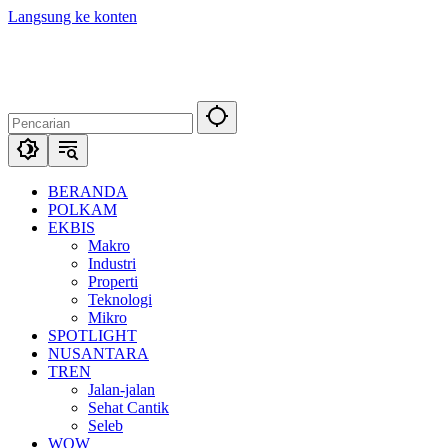
Langsung ke konten
BERANDA
POLKAM
EKBIS
Makro
Industri
Properti
Teknologi
Mikro
SPOTLIGHT
NUSANTARA
TREN
Jalan-jalan
Sehat Cantik
Seleb
WOW