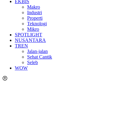
EKBIS
Makro
Industri
Properti
Teknologi
Mikro
SPOTLIGHT
NUSANTARA
TREN
Jalan-jalan
Sehat Cantik
Seleb
WOW