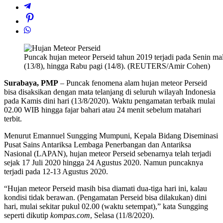
Puncak hujan meteor Perseid tahun 2019 terjadi pada Senin ma
(13/8), hingga Rabu pagi (14/8). (REUTERS/Amir Cohen)
Surabaya, PMP
– Puncak fenomena alam hujan meteor Perseid
bisa disaksikan dengan mata telanjang di seluruh wilayah Indonesia
pada Kamis dini hari (13/8/2020). Waktu pengamatan terbaik mulai
02.00 WIB hingga fajar bahari atau 24 menit sebelum matahari
terbit.
Menurut Emannuel Sungging Mumpuni, Kepala Bidang Diseminasi
Pusat Sains Antariksa Lembaga Penerbangan dan Antariksa
Nasional (LAPAN), hujan meteor Perseid sebenarnya telah terjadi
sejak 17 Juli 2020 hingga 24 Agustus 2020. Namun puncaknya
terjadi pada 12-13 Agustus 2020.
“Hujan meteor Perseid masih bisa diamati dua-tiga hari ini, kalau
kondisi tidak berawan. (Pengamatan Perseid bisa dilakukan) dini
hari, mulai sekitar pukul 02.00 (waktu setempat),” kata Sungging
seperti dikutip
kompas.com
, Selasa (11/8/2020).