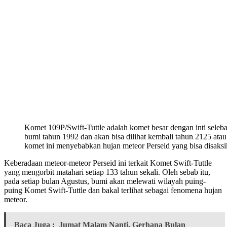
Komet 109P/Swift-Tuttle adalah komet besar dengan inti selebar
bumi tahun 1992 dan akan bisa dilihat kembali tahun 2125 atau
komet ini menyebabkan hujan meteor Perseid yang bisa disaks
Keberadaan meteor-meteor Perseid ini terkait Komet Swift-Tuttle
yang mengorbit matahari setiap 133 tahun sekali. Oleh sebab itu,
pada setiap bulan Agustus, bumi akan melewati wilayah puing-
puing Komet Swift-Tuttle dan bakal terlihat sebagai fenomena hujan
meteor.
Baca Juga :
Jumat Malam Nanti, Gerhana Bulan