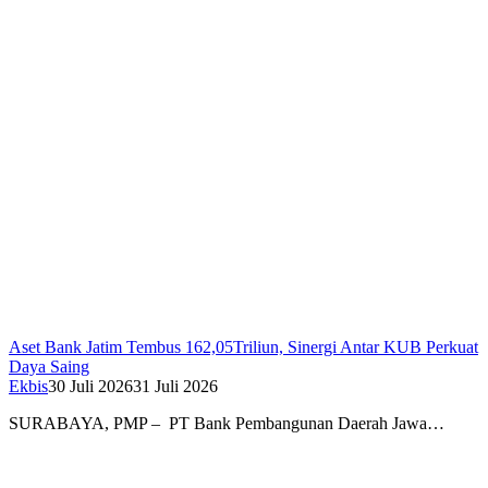
Aset Bank Jatim Tembus 162,05Triliun, Sinergi Antar KUB Perkuat
Daya Saing
Ekbis
30 Juli 2026
31 Juli 2026
SURABAYA, PMP – PT Bank Pembangunan Daerah Jawa…