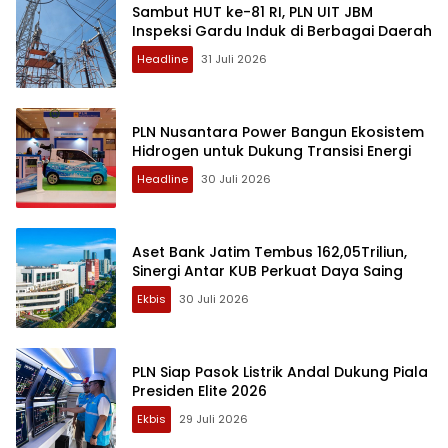
Sambut HUT ke-81 RI, PLN UIT JBM
Inspeksi Gardu Induk di Berbagai Daerah
Headline
31 Juli 2026
PLN Nusantara Power Bangun Ekosistem
Hidrogen untuk Dukung Transisi Energi
Headline
30 Juli 2026
Aset Bank Jatim Tembus 162,05Triliun,
Sinergi Antar KUB Perkuat Daya Saing
Ekbis
30 Juli 2026
PLN Siap Pasok Listrik Andal Dukung Piala
Presiden Elite 2026
Ekbis
29 Juli 2026