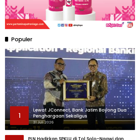
Populer
Lewat JConnect, Bank Jatim Boyong Dua
1
Penghargaan Sekaligus
31 Juli 2026
PLN Hadirkan SPKLU di Tol Solo–Ngawi dan