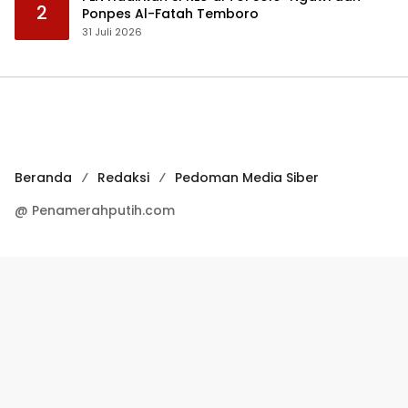
2
Ponpes Al-Fatah Temboro
31 Juli 2026
Beranda
Redaksi
Pedoman Media Siber
@ Penamerahputih.com