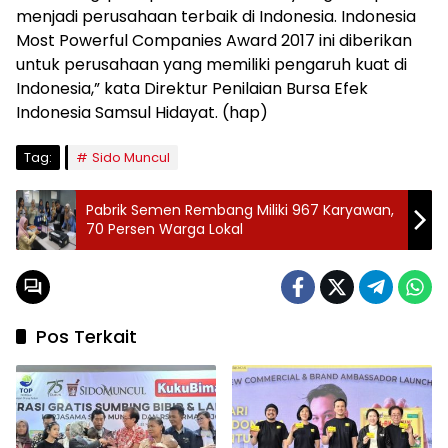
menjadi perusahaan terbaik di Indonesia. Indonesia
Most Powerful Companies Award 2017 ini diberikan
untuk perusahaan yang memiliki pengaruh kuat di
Indonesia,” kata Direktur Penilaian Bursa Efek
Indonesia Samsul Hidayat. (hap)
Tag:
Sido Muncul
Pabrik Semen Rembang Miliki 967 Karyawan,
70 Persen Warga Lokal
Pos Terkait