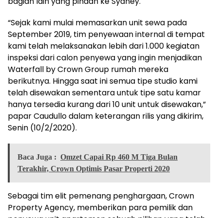
bagian lain yang pindah ke Sydney.
“Sejak kami mulai memasarkan unit sewa pada
September 2019, tim penyewaan internal di tempat
kami telah melaksanakan lebih dari 1.000 kegiatan
inspeksi dari calon penyewa yang ingin menjadikan
Waterfall by Crown Group rumah mereka
berikutnya. Hingga saat ini semua tipe studio kami
telah disewakan sementara untuk tipe satu kamar
hanya tersedia kurang dari 10 unit untuk disewakan,”
papar Caudullo dalam keterangan rilis yang dikirim,
Senin (10/2/2020).
Baca Juga :
Omzet Capai Rp 460 M Tiga Bulan
Terakhir, Crown Optimis Pasar Properti 2020
Sebagai tim elit pemenang penghargaan, Crown
Property Agency, memberikan para pemilik dan