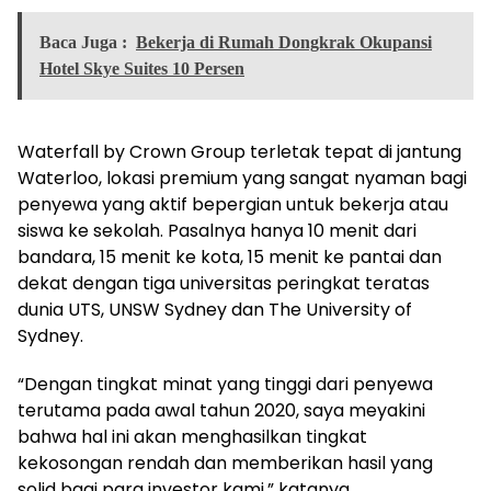
Baca Juga :
Bekerja di Rumah Dongkrak Okupansi
Hotel Skye Suites 10 Persen
Waterfall by Crown Group terletak tepat di jantung
Waterloo, lokasi premium yang sangat nyaman bagi
penyewa yang aktif bepergian untuk bekerja atau
siswa ke sekolah. Pasalnya hanya 10 menit dari
bandara, 15 menit ke kota, 15 menit ke pantai dan
dekat dengan tiga universitas peringkat teratas
dunia UTS, UNSW Sydney dan The University of
Sydney.
“Dengan tingkat minat yang tinggi dari penyewa
terutama pada awal tahun 2020, saya meyakini
bahwa hal ini akan menghasilkan tingkat
kekosongan rendah dan memberikan hasil yang
solid bagi para investor kami,” katanya.