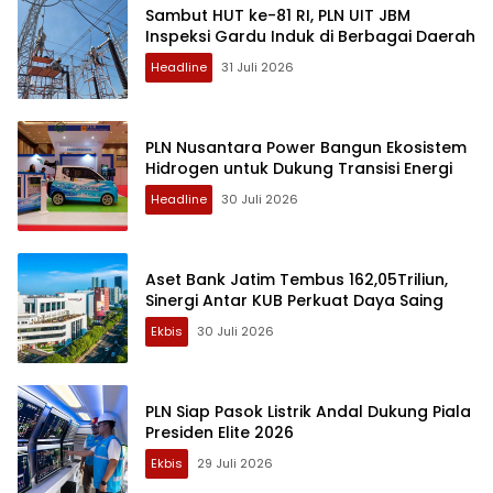
Sambut HUT ke-81 RI, PLN UIT JBM
Inspeksi Gardu Induk di Berbagai Daerah
Headline
31 Juli 2026
PLN Nusantara Power Bangun Ekosistem
Hidrogen untuk Dukung Transisi Energi
Headline
30 Juli 2026
Aset Bank Jatim Tembus 162,05Triliun,
Sinergi Antar KUB Perkuat Daya Saing
Ekbis
30 Juli 2026
PLN Siap Pasok Listrik Andal Dukung Piala
Presiden Elite 2026
Ekbis
29 Juli 2026