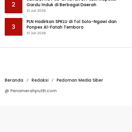
2
Gardu Induk di Berbagai Daerah
31 Juli 2026
PLN Hadirkan SPKLU di Tol Solo–Ngawi dan
3
Ponpes Al-Fatah Temboro
31 Juli 2026
Beranda
Redaksi
Pedoman Media Siber
@ Penamerahputih.com