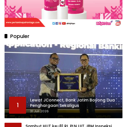
Populer
Lewat JConnect, Bank Jatim Boyong Dua
1
Penghargaan Sekaligus
31 Juli 2026
Sambut HUT ke-81 RI, PLN UIT JBM Inspeksi