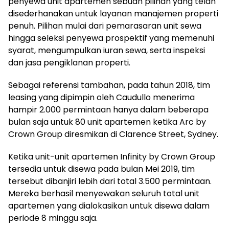
penyewa unit apartemen sebuah pilihan yang telah
disederhanakan untuk layanan manajemen properti
penuh. Pilihan mulai dari pemarasaran unit sewa
hingga seleksi penyewa prospektif yang memenuhi
syarat, mengumpulkan iuran sewa, serta inspeksi
dan jasa pengiklanan properti.
Sebagai referensi tambahan, pada tahun 2018, tim
leasing yang dipimpin oleh Caudullo menerima
hampir 2.000 permintaan hanya dalam beberapa
bulan saja untuk 80 unit apartemen ketika Arc by
Crown Group diresmikan di Clarence Street, Sydney.
Ketika unit-unit apartemen Infinity by Crown Group
tersedia untuk disewa pada bulan Mei 2019, tim
tersebut dibanjiri lebih dari total 3.500 permintaan.
Mereka berhasil menyewakan seluruh total unit
apartemen yang dialokasikan untuk disewa dalam
periode 8 minggu saja.