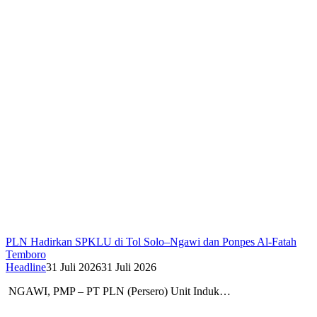
PLN Hadirkan SPKLU di Tol Solo–Ngawi dan Ponpes Al-Fatah
Temboro
Headline
31 Juli 2026
31 Juli 2026
NGAWI, PMP – PT PLN (Persero) Unit Induk…