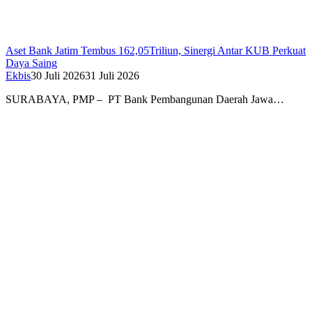
Aset Bank Jatim Tembus 162,05Triliun, Sinergi Antar KUB Perkuat
Daya Saing
Ekbis
30 Juli 2026
31 Juli 2026
SURABAYA, PMP – PT Bank Pembangunan Daerah Jawa…