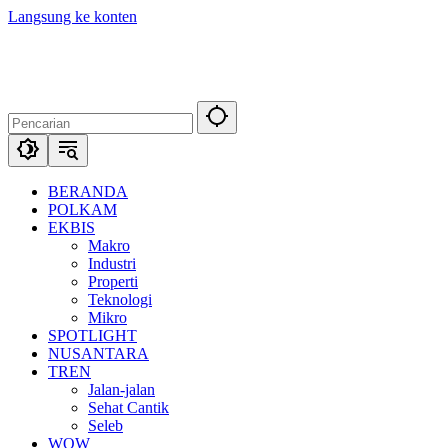
Langsung ke konten
BERANDA
POLKAM
EKBIS
Makro
Industri
Properti
Teknologi
Mikro
SPOTLIGHT
NUSANTARA
TREN
Jalan-jalan
Sehat Cantik
Seleb
WOW