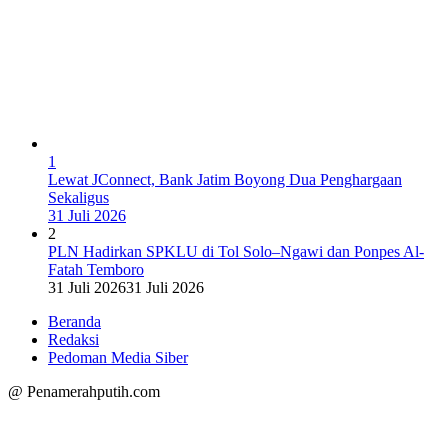
1
Lewat JConnect, Bank Jatim Boyong Dua Penghargaan
Sekaligus
31 Juli 2026
2
PLN Hadirkan SPKLU di Tol Solo–Ngawi dan Ponpes Al-
Fatah Temboro
31 Juli 2026
31 Juli 2026
Beranda
Redaksi
Pedoman Media Siber
@ Penamerahputih.com