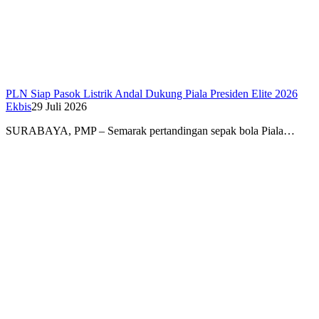
PLN Siap Pasok Listrik Andal Dukung Piala Presiden Elite 2026
Ekbis
29 Juli 2026
SURABAYA, PMP – Semarak pertandingan sepak bola Piala…