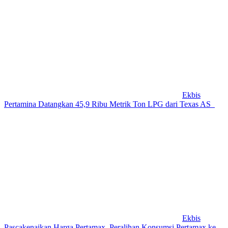
Ekbis
Pertamina Datangkan 45,9 Ribu Metrik Ton LPG dari Texas AS
Ekbis
Pascakenaikan Harga Pertamax, Peralihan Konsumsi Pertamax ke