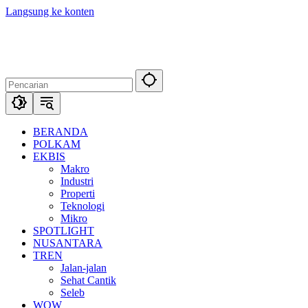
Langsung ke konten
BERANDA
POLKAM
EKBIS
Makro
Industri
Properti
Teknologi
Mikro
SPOTLIGHT
NUSANTARA
TREN
Jalan-jalan
Sehat Cantik
Seleb
WOW