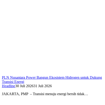
PLN Nusantara Power Bangun Ekosistem Hidrogen untuk Dukung
Transisi Energi
Headline
30 Juli 2026
31 Juli 2026
JAKARTA, PMP – Transisi menuju energi bersih tidak…