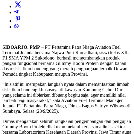
SIDOARJO, PMP
– PT Pertamina Patra Niaga Aviation Fuel
Terminal Juanda bersama Najwa Putri Ramadhani, siswi kelas XII-
F1 SMA YPM 2 Sukodono, berhasil mengembangkan produk
pangan fungsional bernama Gummy Boom Protein dengan bahan
dasar sisik ikan bandeng yang meraih penghargaan terbaik Dewan
Pemuda tingkat Kabupaten maupun Provinsi.
“Inisiatif ini merupakan langkah nyata dalam memanfaatkan limbah
sisik ikan bandeng khususnya di kawasan Kampung Cabut Duri
yang selama ini dibiarkan dibuang begitu saja, agar memiliki nilai
tambah bagi masyarakat,” kata Aviation Fuel Terminal Manager
Juanda PT Pertamina Patra Niaga, Dimas Bagus Satriyo Wibowo di
Surabaya, Selasa (23/9/2025).
Dimas mengatakan seluruh rangkaian pengembangan dan pengujian
Gummy Boom Protein dilakukan melalui kerja sama lintas sektor
bersama Laboratorium Kesehatan Daerah Provinsi Jawa Timur guna