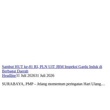
Sambut HUT ke-81 RI, PLN UIT JBM Inspeksi Gardu Induk di
Berbagai Daerah
Headline
31 Juli 2026
31 Juli 2026
SURABAYA, PMP – Jelang momentum peringatan Hari Ulang…