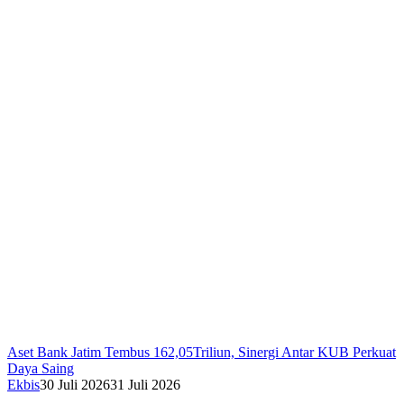
Aset Bank Jatim Tembus 162,05Triliun, Sinergi Antar KUB Perkuat
Daya Saing
Ekbis
30 Juli 2026
31 Juli 2026