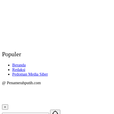
Populer
Beranda
Redaksi
Pedoman Media Siber
@ Penamerahputih.com
×