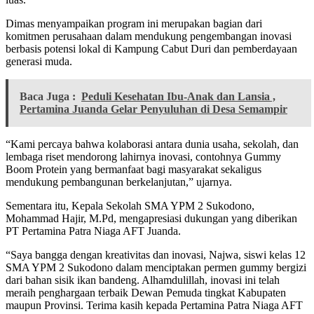
Dimas menyampaikan program ini merupakan bagian dari
komitmen perusahaan dalam mendukung pengembangan inovasi
berbasis potensi lokal di Kampung Cabut Duri dan pemberdayaan
generasi muda.
Baca Juga :
Peduli Kesehatan Ibu-Anak dan Lansia ,
Pertamina Juanda Gelar Penyuluhan di Desa Semampir
“Kami percaya bahwa kolaborasi antara dunia usaha, sekolah, dan
lembaga riset mendorong lahirnya inovasi, contohnya Gummy
Boom Protein yang bermanfaat bagi masyarakat sekaligus
mendukung pembangunan berkelanjutan,” ujarnya.
Sementara itu, Kepala Sekolah SMA YPM 2 Sukodono,
Mohammad Hajir, M.Pd, mengapresiasi dukungan yang diberikan
PT Pertamina Patra Niaga AFT Juanda.
“Saya bangga dengan kreativitas dan inovasi, Najwa, siswi kelas 12
SMA YPM 2 Sukodono dalam menciptakan permen gummy bergizi
dari bahan sisik ikan bandeng. Alhamdulillah, inovasi ini telah
meraih penghargaan terbaik Dewan Pemuda tingkat Kabupaten
maupun Provinsi. Terima kasih kepada Pertamina Patra Niaga AFT