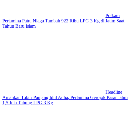
Polkam
Pertamina Patra Niaga Tambah 922 Ribu LPG 3 Kg di Jatim Saat
Tahun Baru Islam
Headline
Amankan Libur Panjang Idul Adha, Pertamina Gerojok Pasar Jatim
1,5 Juta Tabung LPG 3 Kg