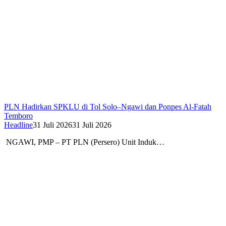
PLN Hadirkan SPKLU di Tol Solo–Ngawi dan Ponpes Al-Fatah
Temboro
Headline
31 Juli 2026
31 Juli 2026
NGAWI, PMP – PT PLN (Persero) Unit Induk…