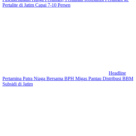
Pertalite di Jatim Capai 7-10 Persen
Headline
Pertamina Patra Niaga Bersama BPH Migas Pantau Distribusi BBM
Subsidi di Jatim