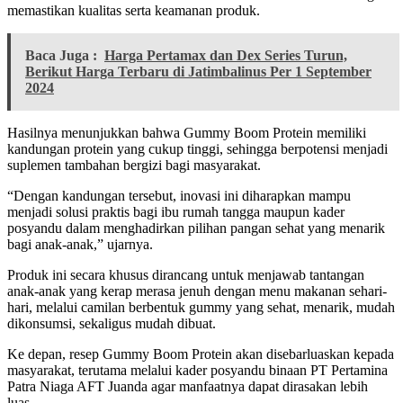
memastikan kualitas serta keamanan produk.
Baca Juga :
Harga Pertamax dan Dex Series Turun,
Berikut Harga Terbaru di Jatimbalinus Per 1 September
2024
Hasilnya menunjukkan bahwa Gummy Boom Protein memiliki
kandungan protein yang cukup tinggi, sehingga berpotensi menjadi
suplemen tambahan bergizi bagi masyarakat.
“Dengan kandungan tersebut, inovasi ini diharapkan mampu
menjadi solusi praktis bagi ibu rumah tangga maupun kader
posyandu dalam menghadirkan pilihan pangan sehat yang menarik
bagi anak-anak,” ujarnya.
Produk ini secara khusus dirancang untuk menjawab tantangan
anak-anak yang kerap merasa jenuh dengan menu makanan sehari-
hari, melalui camilan berbentuk gummy yang sehat, menarik, mudah
dikonsumsi, sekaligus mudah dibuat.
Ke depan, resep Gummy Boom Protein akan disebarluaskan kepada
masyarakat, terutama melalui kader posyandu binaan PT Pertamina
Patra Niaga AFT Juanda agar manfaatnya dapat dirasakan lebih
luas.