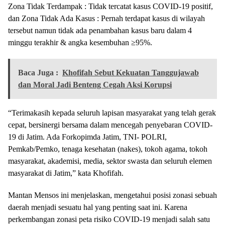
Zona Tidak Terdampak : Tidak tercatat kasus COVID-19 positif,
dan Zona Tidak Ada Kasus : Pernah terdapat kasus di wilayah
tersebut namun tidak ada penambahan kasus baru dalam 4
minggu terakhir & angka kesembuhan ≥95%.
Baca Juga :
Khofifah Sebut Kekuatan Tanggujawab
dan Moral Jadi Benteng Cegah Aksi Korupsi
“Terimakasih kepada seluruh lapisan masyarakat yang telah gerak
cepat, bersinergi bersama dalam mencegah penyebaran COVID-
19 di Jatim. Ada Forkopimda Jatim, TNI- POLRI,
Pemkab/Pemko, tenaga kesehatan (nakes), tokoh agama, tokoh
masyarakat, akademisi, media, sektor swasta dan seluruh elemen
masyarakat di Jatim,” kata Khofifah.
Mantan Mensos ini menjelaskan, mengetahui posisi zonasi sebuah
daerah menjadi sesuatu hal yang penting saat ini. Karena
perkembangan zonasi peta risiko COVID-19 menjadi salah satu