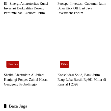
BI: Sinergi Antarotoritas Kunci
Percepat Investasi, Gubernur Jatim
Investasi Berkualitas Dorong
Buka Kick Off East Java
Pertumbuhan Ekonomi Jatim
Investment Forum
Berkelanjutan
Headline
Ekbis
Sheikh Afeefuddin Al Jailani
Konsolidasi Solid, Bank Jatim
Kunjungi Ponpes Zainul Hasan
Raup Laba Bersih Rp661 Miliar di
Genggong Probolinggo
Kuartal I 2026
Baca Juga