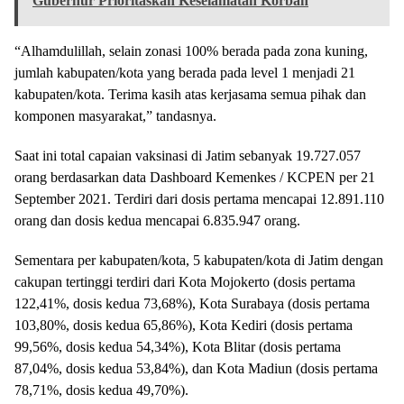
Gubernur Prioritaskan Keselamatan Korban
“Alhamdulillah, selain zonasi 100% berada pada zona kuning,
jumlah kabupaten/kota yang berada pada level 1 menjadi 21
kabupaten/kota. Terima kasih atas kerjasama semua pihak dan
komponen masyarakat,” tandasnya.
Saat ini total capaian vaksinasi di Jatim sebanyak 19.727.057
orang berdasarkan data Dashboard Kemenkes / KCPEN per 21
September 2021. Terdiri dari dosis pertama mencapai 12.891.110
orang dan dosis kedua mencapai 6.835.947 orang.
Sementara per kabupaten/kota, 5 kabupaten/kota di Jatim dengan
cakupan tertinggi terdiri dari Kota Mojokerto (dosis pertama
122,41%, dosis kedua 73,68%), Kota Surabaya (dosis pertama
103,80%, dosis kedua 65,86%), Kota Kediri (dosis pertama
99,56%, dosis kedua 54,34%), Kota Blitar (dosis pertama
87,04%, dosis kedua 53,84%), dan Kota Madiun (dosis pertama
78,71%, dosis kedua 49,70%).