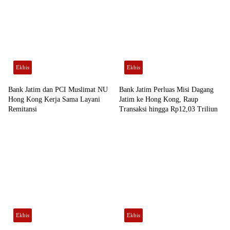
Ekbis
Ekbis
Bank Jatim dan PCI Muslimat NU
Bank Jatim Perluas Misi Dagang
Hong Kong Kerja Sama Layani
Jatim ke Hong Kong, Raup
Remitansi
Transaksi hingga Rp12,03 Triliun
Ekbis
Ekbis