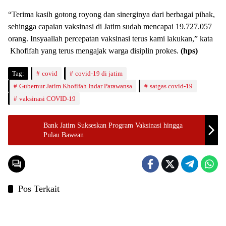
“Terima kasih gotong royong dan sinerginya dari berbagai pihak,
sehingga capaian vaksinasi di Jatim sudah mencapai 19.727.057
orang. Insyaallah percepatan vaksinasi terus kami lakukan,” kata
Khofifah yang terus mengajak warga disiplin prokes.
(hps)
Tag:
covid
covid-19 di jatim
Gubernur Jatim Khofifah Indar Parawansa
satgas covid-19
vaksinasi COVID-19
Bank Jatim Sukseskan Program Vaksinasi hingga
Pulau Bawean
Pos Terkait