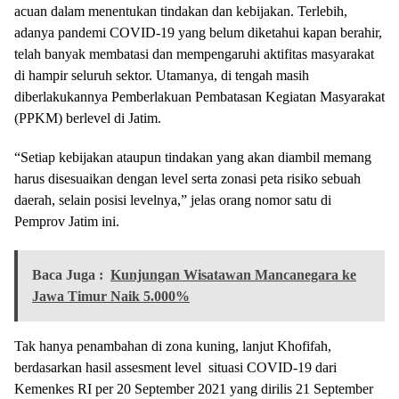
acuan dalam menentukan tindakan dan kebijakan. Terlebih,
adanya pandemi COVID-19 yang belum diketahui kapan berahir,
telah banyak membatasi dan mempengaruhi aktifitas masyarakat
di hampir seluruh sektor. Utamanya, di tengah masih
diberlakukannya Pemberlakuan Pembatasan Kegiatan Masyarakat
(PPKM) berlevel di Jatim.
“Setiap kebijakan ataupun tindakan yang akan diambil memang
harus disesuaikan dengan level serta zonasi peta risiko sebuah
daerah, selain posisi levelnya,” jelas orang nomor satu di
Pemprov Jatim ini.
Baca Juga :
Kunjungan Wisatawan Mancanegara ke
Jawa Timur Naik 5.000%
Tak hanya penambahan di zona kuning, lanjut Khofifah,
berdasarkan hasil assesment level situasi COVID-19 dari
Kemenkes RI per 20 September 2021 yang dirilis 21 September