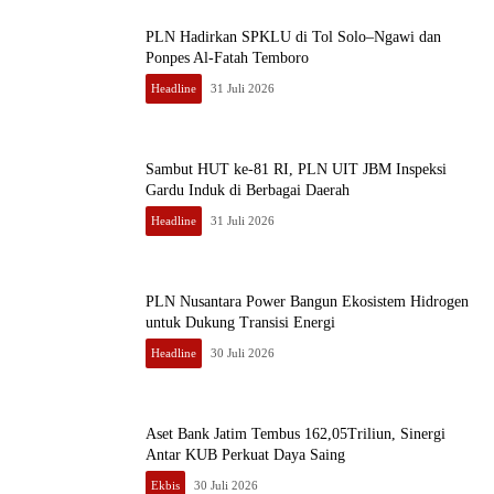
PLN Hadirkan SPKLU di Tol Solo–Ngawi dan
Ponpes Al-Fatah Temboro
Headline
31 Juli 2026
Sambut HUT ke-81 RI, PLN UIT JBM Inspeksi
Gardu Induk di Berbagai Daerah
Headline
31 Juli 2026
PLN Nusantara Power Bangun Ekosistem Hidrogen
untuk Dukung Transisi Energi
Headline
30 Juli 2026
Aset Bank Jatim Tembus 162,05Triliun, Sinergi
Antar KUB Perkuat Daya Saing
Ekbis
30 Juli 2026