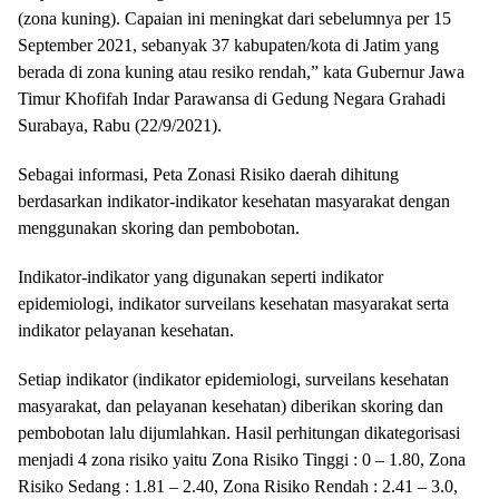
(zona kuning). Capaian ini meningkat dari sebelumnya per 15
September 2021, sebanyak 37 kabupaten/kota di Jatim yang
berada di zona kuning atau resiko rendah,” kata Gubernur Jawa
Timur Khofifah Indar Parawansa di Gedung Negara Grahadi
Surabaya, Rabu (22/9/2021).
Sebagai informasi, Peta Zonasi Risiko daerah dihitung
berdasarkan indikator-indikator kesehatan masyarakat dengan
menggunakan skoring dan pembobotan.
Indikator-indikator yang digunakan seperti indikator
epidemiologi, indikator surveilans kesehatan masyarakat serta
indikator pelayanan kesehatan.
Setiap indikator (indikator epidemiologi, surveilans kesehatan
masyarakat, dan pelayanan kesehatan) diberikan skoring dan
pembobotan lalu dijumlahkan. Hasil perhitungan dikategorisasi
menjadi 4 zona risiko yaitu Zona Risiko Tinggi : 0 – 1.80, Zona
Risiko Sedang : 1.81 – 2.40, Zona Risiko Rendah : 2.41 – 3.0,