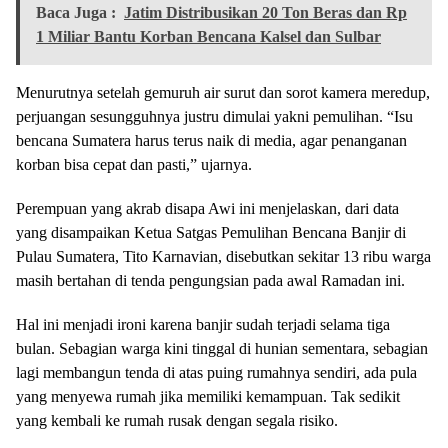
Baca Juga :
Jatim Distribusikan 20 Ton Beras dan Rp
1 Miliar Bantu Korban Bencana Kalsel dan Sulbar
Menurutnya setelah gemuruh air surut dan sorot kamera meredup,
perjuangan sesungguhnya justru dimulai yakni pemulihan. “Isu
bencana Sumatera harus terus naik di media, agar penanganan
korban bisa cepat dan pasti,” ujarnya.
Perempuan yang akrab disapa Awi ini menjelaskan, dari data
yang disampaikan Ketua Satgas Pemulihan Bencana Banjir di
Pulau Sumatera, Tito Karnavian, disebutkan sekitar 13 ribu warga
masih bertahan di tenda pengungsian pada awal Ramadan ini.
Hal ini menjadi ironi karena banjir sudah terjadi selama tiga
bulan. Sebagian warga kini tinggal di hunian sementara, sebagian
lagi membangun tenda di atas puing rumahnya sendiri, ada pula
yang menyewa rumah jika memiliki kemampuan. Tak sedikit
yang kembali ke rumah rusak dengan segala risiko.