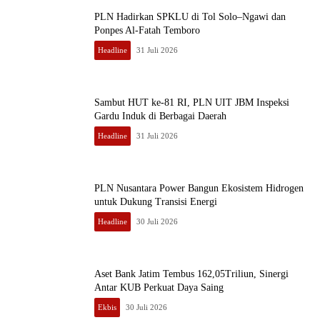
PLN Hadirkan SPKLU di Tol Solo–Ngawi dan
Ponpes Al-Fatah Temboro
Headline
31 Juli 2026
Sambut HUT ke-81 RI, PLN UIT JBM Inspeksi
Gardu Induk di Berbagai Daerah
Headline
31 Juli 2026
PLN Nusantara Power Bangun Ekosistem Hidrogen
untuk Dukung Transisi Energi
Headline
30 Juli 2026
Aset Bank Jatim Tembus 162,05Triliun, Sinergi
Antar KUB Perkuat Daya Saing
Ekbis
30 Juli 2026