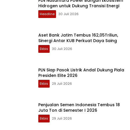
PLN Nusantara Power Bangun Ekosistem
Hidrogen untuk Dukung Transisi Energi
Headline
30 Juli 2026
Aset Bank Jatim Tembus 162,05Triliun,
Sinergi Antar KUB Perkuat Daya Saing
Ekbis
30 Juli 2026
PLN Siap Pasok Listrik Andal Dukung Piala
Presiden Elite 2026
Ekbis
29 Juli 2026
Penjualan Semen Indonesia Tembus 18
Juta Ton di Semester I 2026
Ekbis
29 Juli 2026