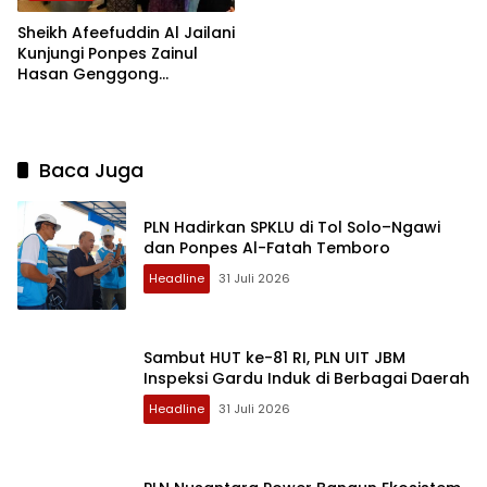
Sheikh Afeefuddin Al Jailani
Kunjungi Ponpes Zainul
Hasan Genggong
Probolinggo
Baca Juga
PLN Hadirkan SPKLU di Tol Solo–Ngawi
dan Ponpes Al-Fatah Temboro
Headline
31 Juli 2026
Sambut HUT ke-81 RI, PLN UIT JBM
Inspeksi Gardu Induk di Berbagai Daerah
Headline
31 Juli 2026