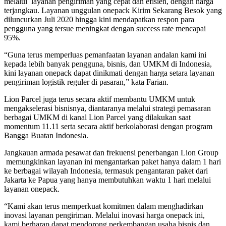
melalui layanan pengiriman yang cepat dan efisien, dengan harga
terjangkau. Layanan unggulan onepack Kirim Sekarang Besok yang
diluncurkan Juli 2020 hingga kini mendapatkan respon para
pengguna yang tersue meningkat dengan success rate mencapai
95%.
“Guna terus memperluas pemanfaatan layanan andalan kami ini
kepada lebih banyak pengguna, bisnis, dan UMKM di Indonesia,
kini layanan onepack dapat dinikmati dengan harga setara layanan
pengiriman logistik reguler di pasaran,” kata Farian.
Lion Parcel juga terus secara aktif membantu UMKM untuk
mengakselerasi bisnisnya, diantaranya melalui strategi pemasaran
berbagai UMKM di kanal Lion Parcel yang dilakukan saat
momentum 11.11 serta secara aktif berkolaborasi dengan program
Bangga Buatan Indonesia.
Jangkauan armada pesawat dan frekuensi penerbangan Lion Group
memungkinkan layanan ini mengantarkan paket hanya dalam 1 hari
ke berbagai wilayah Indonesia, termasuk pengantaran paket dari
Jakarta ke Papua yang hanya membutuhkan waktu 1 hari melalui
layanan onepack.
“Kami akan terus memperkuat komitmen dalam menghadirkan
inovasi layanan pengiriman. Melalui inovasi harga onepack ini,
kami berharap dapat mendorong perkembangan usaha bisnis dan