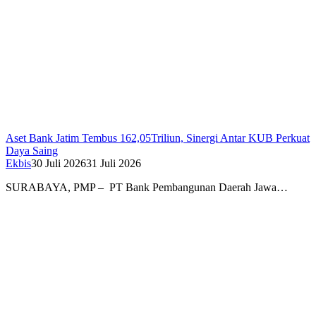
Aset Bank Jatim Tembus 162,05Triliun, Sinergi Antar KUB Perkuat
Daya Saing
Ekbis
30 Juli 2026
31 Juli 2026
SURABAYA, PMP – PT Bank Pembangunan Daerah Jawa…