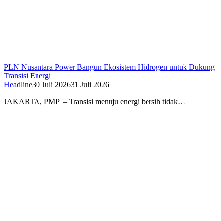
PLN Nusantara Power Bangun Ekosistem Hidrogen untuk Dukung
Transisi Energi
Headline
30 Juli 2026
31 Juli 2026
JAKARTA, PMP – Transisi menuju energi bersih tidak…