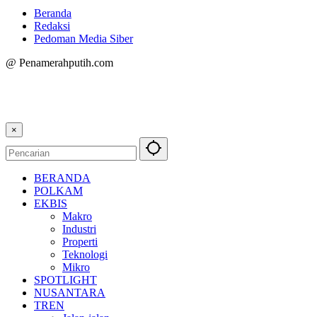
Beranda
Redaksi
Pedoman Media Siber
@ Penamerahputih.com
×
BERANDA
POLKAM
EKBIS
Makro
Industri
Properti
Teknologi
Mikro
SPOTLIGHT
NUSANTARA
TREN