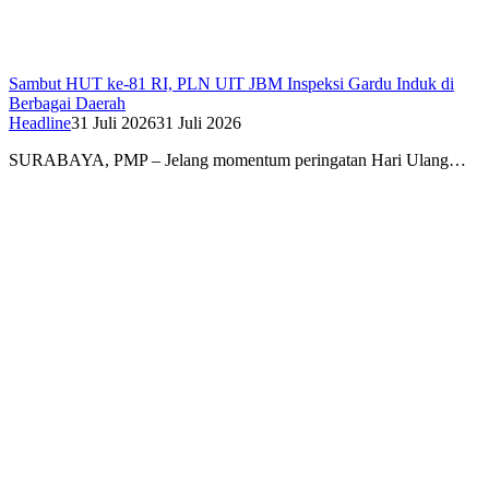
Sambut HUT ke-81 RI, PLN UIT JBM Inspeksi Gardu Induk di
Berbagai Daerah
Headline
31 Juli 2026
31 Juli 2026
SURABAYA, PMP – Jelang momentum peringatan Hari Ulang…