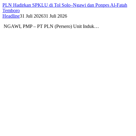
PLN Hadirkan SPKLU di Tol Solo–Ngawi dan Ponpes Al-Fatah
Temboro
Headline
31 Juli 2026
31 Juli 2026
NGAWI, PMP – PT PLN (Persero) Unit Induk…