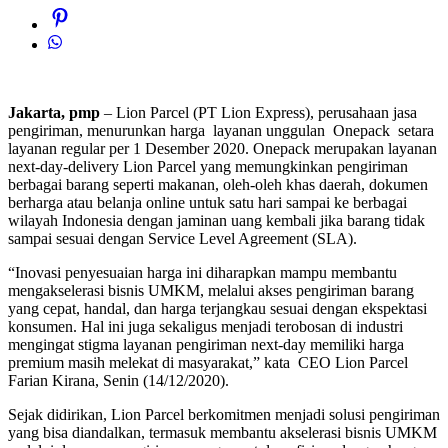
Jakarta, pmp
– Lion Parcel (PT Lion Express), perusahaan jasa
pengiriman, menurunkan harga layanan unggulan Onepack setara
layanan regular per 1 Desember 2020. Onepack merupakan layanan
next-day-delivery Lion Parcel yang memungkinkan pengiriman
berbagai barang seperti makanan, oleh-oleh khas daerah, dokumen
berharga atau belanja online untuk satu hari sampai ke berbagai
wilayah Indonesia dengan jaminan uang kembali jika barang tidak
sampai sesuai dengan Service Level Agreement (SLA).
“Inovasi penyesuaian harga ini diharapkan mampu membantu
mengakselerasi bisnis UMKM, melalui akses pengiriman barang
yang cepat, handal, dan harga terjangkau sesuai dengan ekspektasi
konsumen. Hal ini juga sekaligus menjadi terobosan di industri
mengingat stigma layanan pengiriman next-day memiliki harga
premium masih melekat di masyarakat,” kata CEO Lion Parcel
Farian Kirana, Senin (14/12/2020).
Sejak didirikan, Lion Parcel berkomitmen menjadi solusi pengiriman
yang bisa diandalkan, termasuk membantu akselerasi bisnis UMKM