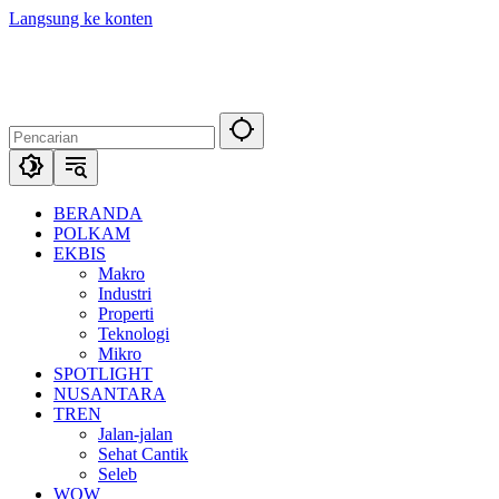
Langsung ke konten
BERANDA
POLKAM
EKBIS
Makro
Industri
Properti
Teknologi
Mikro
SPOTLIGHT
NUSANTARA
TREN
Jalan-jalan
Sehat Cantik
Seleb
WOW