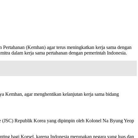
an Pertahanan (Kemhan) agar terus meningkatkan kerja sama dengan
 mitra dalam kerja sama pertahanan dengan pemerintah Indonesia.
snya Kemhan, agar menghentikan kelanjutan kerja sama bidang
ege (JSC) Republik Korea yang dipimpin oleh Kolonel Na Byung Yeop
ing bagi Korsel, karena Indonesia merupakan negara yang luas dan