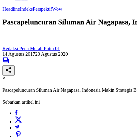
Headline
Indeks
Perspektif
Wow
Pascapeluncuran Siluman Air Nagapasa, In
Redaksi Pena Merah Putih 01
14 Agustus 2017
20 Agustus 2020
×
Pascapeluncuran Siluman Air Nagapasa, Indonesia Makin Strategis B
Sebarkan artikel ini