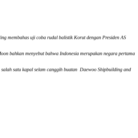
ng membahas uji coba rudal balistik Korut dengan Presiden AS
Moon bahkan menyebut bahwa Indonesia
merupakan negara pertama
3, salah satu kapal selam canggih buatan
Daewoo Shipbuilding and