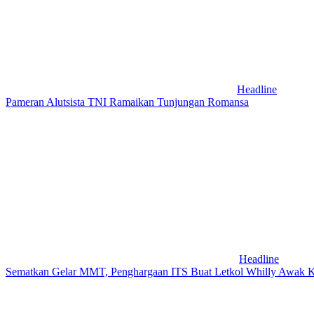
Headline
Pameran Alutsista TNI Ramaikan Tunjungan Romansa
Headline
Sematkan Gelar MMT, Penghargaan ITS Buat Letkol Whilly Awak 