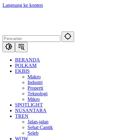
Langsung ke konten
BERANDA
POLKAM
EKBIS
Makro
Industri
Properti
Teknologi
Mikro
SPOTLIGHT
NUSANTARA
TREN
Jalan-jalan
Sehat Cantik
Seleb
WOW