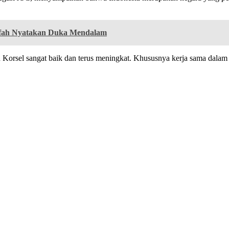
ifah Nyatakan Duka Mendalam
n Korsel sangat baik dan terus meningkat. Khususnya kerja sama dala