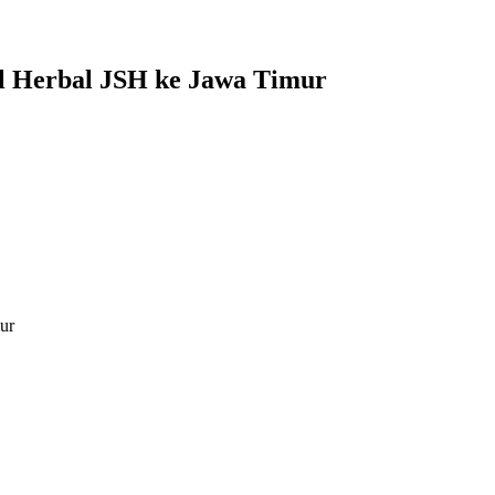
ol Herbal JSH ke Jawa Timur
ur