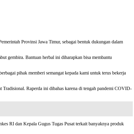
Pemerintah Provinsi Jawa Timur, sebagai bentuk dukungan dalam
ut gembira. Bantuan herbal ini diharapkan bisa membantu
berbagai pihak memberi semangat kepada kami untuk terus bekerja
 Tradisional. Raperda ini dibahas karena di tengah pandemi COVID-
nkes RI dan Kepala Gugus Tugas Pusat terkait banyaknya produk