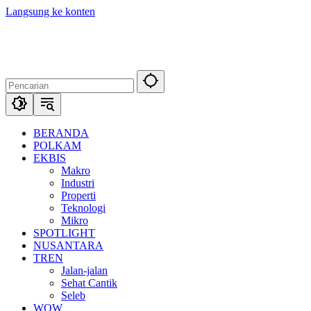
Langsung ke konten
BERANDA
POLKAM
EKBIS
Makro
Industri
Properti
Teknologi
Mikro
SPOTLIGHT
NUSANTARA
TREN
Jalan-jalan
Sehat Cantik
Seleb
WOW