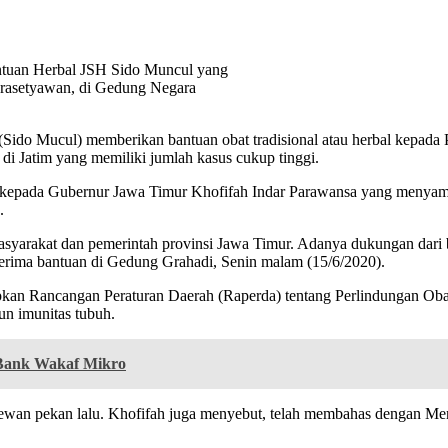
ntuan Herbal JSH Sido Muncul yang
Prasetyawan, di Gedung Negara
Sido Mucul) memberikan bantuan obat tradisional atau herbal kepada 
i Jatim yang memiliki jumlah kasus cukup tinggi.
 kepada Gubernur Jawa Timur Khofifah Indar Parawansa yang menyamb
.
syarakat dan pemerintah provinsi Jawa Timur. Adanya dukungan dari 
erima bantuan di Gedung Grahadi, Senin malam (15/6/2020).
kan Rancangan Peraturan Daerah (Raperda) tentang Perlindungan Obat
gun imunitas tubuh.
Bank Wakaf Mikro
ewan pekan lalu. Khofifah juga menyebut, telah membahas dengan Me