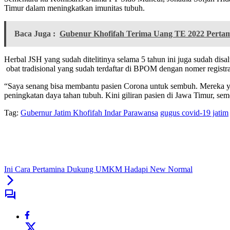
Timur dalam meningkatkan imunitas tubuh.
Baca Juga :
Gubenur Khofifah Terima Uang TE 2022 Pertam
Herbal JSH yang sudah ditelitinya selama 5 tahun ini juga sudah di
obat tradisional yang sudah terdaftar di BPOM dengan nomer regis
“Saya senang bisa membantu pasien Corona untuk sembuh. Mereka yan
peningkatan daya tahan tubuh. Kini giliran pasien di Jawa Timur, s
Tag:
Gubernur Jatim Khofifah Indar Parawansa
gugus covid-19 jatim
Ini Cara Pertamina Dukung UMKM Hadapi New Normal