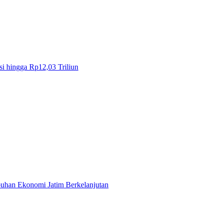
i hingga Rp12,03 Triliun
mbuhan Ekonomi Jatim Berkelanjutan