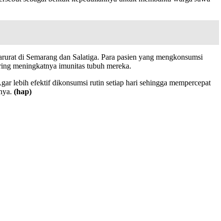
darurat di Semarang dan Salatiga. Para pasien yang mengkonsumsi
ring meningkatnya imunitas tubuh mereka.
 lebih efektif dikonsumsi rutin setiap hari sehingga mempercepat
anya.
(hap)