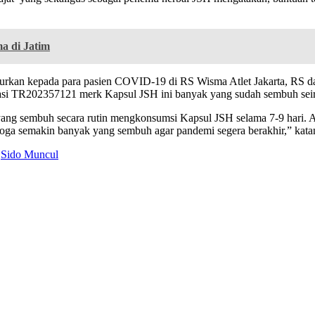
a di Jatim
salurkan kepada para pasien COVID-19 di RS Wisma Atlet Jakarta, RS 
trasi TR202357121 merk Kapsul JSH ini banyak yang sudah sembuh sei
g sembuh secara rutin mengkonsumsi Kapsul JSH selama 7-9 hari. Agar
emoga semakin banyak yang sembuh agar pandemi segera berakhir,” kat
Sido Muncul