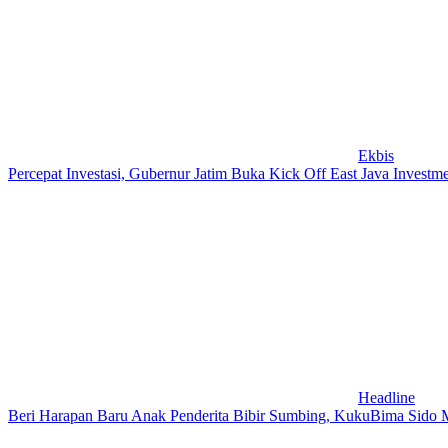
Ekbis
Percepat Investasi, Gubernur Jatim Buka Kick Off East Java Investm
Headline
Beri Harapan Baru Anak Penderita Bibir Sumbing, KukuBima Sido M