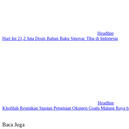
Headline
Hari Ini 21,2 Juta Dosis Bahan Baku Sinovac Tiba di Indonesia
Headline
Khofifah Resmikan Stasiun Pengisian Oksigen Gratis Malang Raya 
Baca Juga