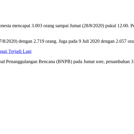
nesia mencapai 3.003 orang sampai Jumat (28/8/2020) pukul 12.00. Pe
7/8/2020) dengan 2.719 orang. Juga pada 9 Juli 2020 dengan 2.657 ora
gi Terjadi Lagi
l Penanggulangan Bencana (BNPB) pada Jumat sore, penambahan 3.00