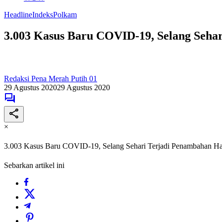
Headline
Indeks
Polkam
3.003 Kasus Baru COVID-19, Selang Sehar
Redaksi Pena Merah Putih 01
29 Agustus 2020
29 Agustus 2020
×
3.003 Kasus Baru COVID-19, Selang Sehari Terjadi Penambahan Har
Sebarkan artikel ini