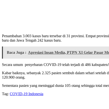
Penambahan 3.003 kasus baru tersebar di 31 provinsi. Empat provins
baru dan Jawa Tengah 242 kasus baru.
Baca Juga :
Apresiasi Insan Media, PTPN XI Gelar Pasar M
Secara umum penyebaran COVID-19 telah terjadi di 486 kabupaten/ko
Kabar baiknya, sebanyak 2.325 pasien sembuh dalam sehari setelah 
120.900 orang.
Sementara pasien yang meninggal dunia 105 otang sehingga total men
Tag:
COVID-19 Indonesia