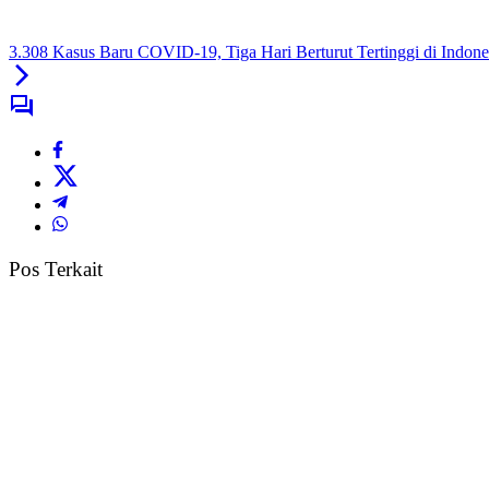
3.308 Kasus Baru COVID-19, Tiga Hari Berturut Tertinggi di Indone
Pos Terkait