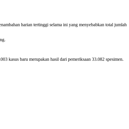
nambahan harian tertinggi selama ini yang menyebabkan total jumlah
ng.
3 kasus baru merupakan hasil dari pemeriksaan 33.082 spesimen.