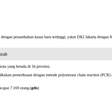
i dengan penambahan kasus baru tertinggi, yakni DKI Jakarta dengan 
urah
ta yang berada di 34 provinsi.
dilkukan pemeriksaan dengan metode polymerase chain reaction (PCR)
capai 7.169 orang.(
gdn
)