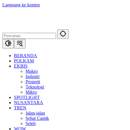
Langsung ke konten
BERANDA
POLKAM
EKBIS
Makro
Industri
Properti
Teknologi
Mikro
SPOTLIGHT
NUSANTARA
TREN
Jalan-jalan
Sehat Cantik
Seleb
WOW