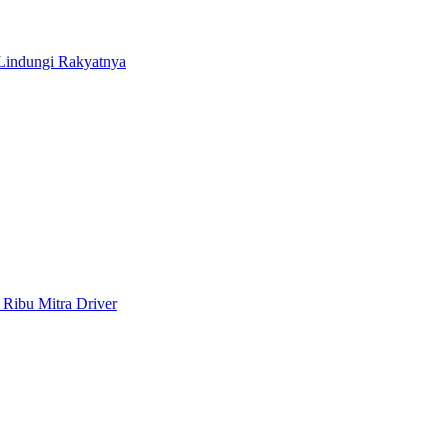
Lindungi Rakyatnya
 Ribu Mitra Driver