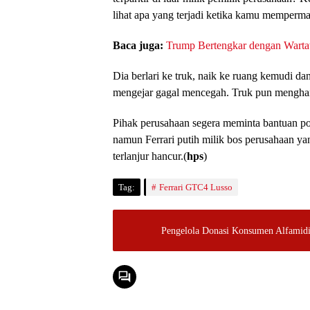
lihat apa yang terjadi ketika kamu memperma
Baca juga:
Trump Bertengkar dengan Warta
Dia berlari ke truk, naik ke ruang kemudi 
mengejar gagal mencegah. Truk pun menghan
Pihak perusahaan segera meminta bantuan pol
namun Ferrari putih milik bos perusahaan yan
terlanjur hancur.(
hps
)
Tag:
Ferrari GTC4 Lusso
Pengelola Donasi Konsumen Alfamidi