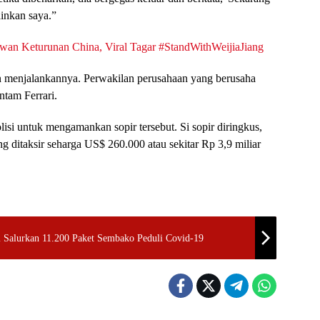
inkan saya.”
wan Keturunan China, Viral Tagar #StandWithWeijiaJiang
dan menjalankannya. Perwakilan perusahaan yang berusaha
tam Ferrari.
isi untuk mengamankan sopir tersebut. Si sopir diringkus,
g ditaksir seharga US$ 260.000 atau sekitar Rp 3,9 miliar
 Salurkan 11.200 Paket Sembako Peduli Covid-19