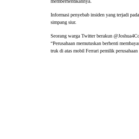
memberhentikannya.
Informasi penyebab insiden yang terjadi pa
simpang siur.
Seorang warga Twitter berakun @Joshua4Con
“Perusahaan memutuskan berhenti membayar p
truk di atas mobil Ferrari pemilik perusahaa