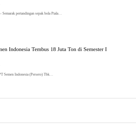
6
emarak pertandingan sepak bola Piala…
men Indonesia Tembus 18 Juta Ton di Semester I
6
 Semen Indonesia (Persero) Tbk…