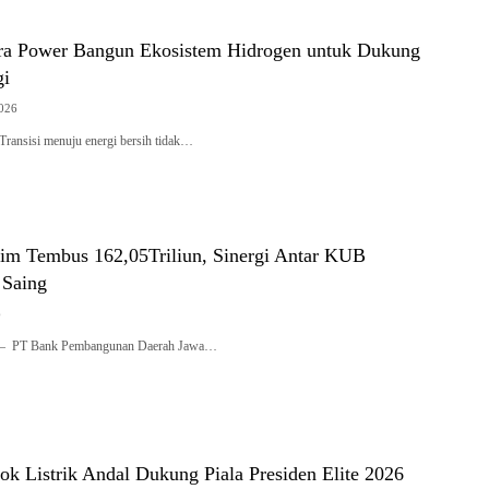
a Power Bangun Ekosistem Hidrogen untuk Dukung
gi
2026
nsisi menuju energi bersih tidak…
tim Tembus 162,05Triliun, Sinergi Antar KUB
 Saing
6
PT Bank Pembangunan Daerah Jawa…
k Listrik Andal Dukung Piala Presiden Elite 2026