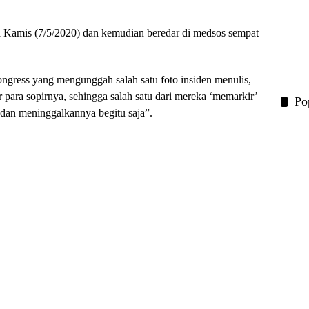
da Kamis (7/5/2020) dan kemudian beredar di medsos sempat
gress yang mengunggah salah satu foto insiden menulis,
ara sopirnya, sehingga salah satu dari mereka ‘memarkir’
Po
n dan meninggalkannya begitu saja”.