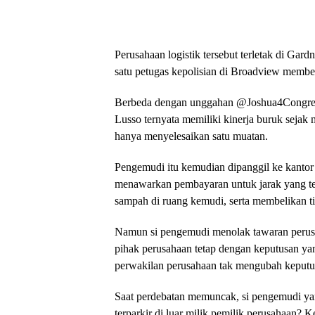
Perusahaan logistik tersebut terletak di Gard
satu petugas kepolisian di Broadview memben
Berbeda dengan unggahan @Joshua4Congre
Lusso ternyata memiliki kinerja buruk sejak 
hanya menyelesaikan satu muatan.
Pengemudi itu kemudian dipanggil ke kantor
menawarkan pembayaran untuk jarak yang tel
sampah di ruang kemudi, serta membelikan ti
Namun si pengemudi menolak tawaran perus
pihak perusahaan tetap dengan keputusan ya
perwakilan perusahaan tak mengubah keputu
Saat perdebatan memuncak, si pengemudi ya
terparkir di luar milik pemilik perusahaan? 