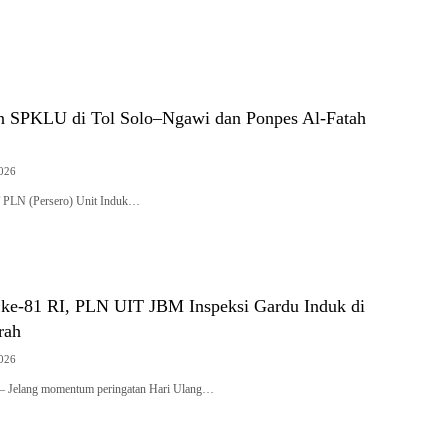
 SPKLU di Tol Solo–Ngawi dan Ponpes Al-Fatah
2026
LN (Persero) Unit Induk…
e-81 RI, PLN UIT JBM Inspeksi Gardu Induk di
rah
2026
elang momentum peringatan Hari Ulang…