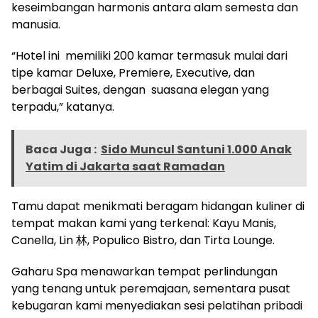
keseimbangan harmonis antara alam semesta dan
manusia.
“Hotel ini memiliki 200 kamar termasuk mulai dari
tipe kamar Deluxe, Premiere, Executive, dan
berbagai Suites, dengan suasana elegan yang
terpadu,” katanya.
Baca Juga :
Sido Muncul Santuni 1.000 Anak
Yatim di Jakarta saat Ramadan
Tamu dapat menikmati beragam hidangan kuliner di
tempat makan kami yang terkenal: Kayu Manis,
Canella, Lin 林, Populico Bistro, dan Tirta Lounge.
Gaharu Spa menawarkan tempat perlindungan
yang tenang untuk peremajaan, sementara pusat
kebugaran kami menyediakan sesi pelatihan pribadi