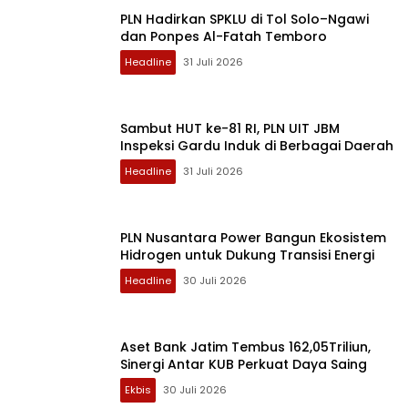
PLN Hadirkan SPKLU di Tol Solo–Ngawi
dan Ponpes Al-Fatah Temboro
Headline
31 Juli 2026
Sambut HUT ke-81 RI, PLN UIT JBM
Inspeksi Gardu Induk di Berbagai Daerah
Headline
31 Juli 2026
PLN Nusantara Power Bangun Ekosistem
Hidrogen untuk Dukung Transisi Energi
Headline
30 Juli 2026
Aset Bank Jatim Tembus 162,05Triliun,
Sinergi Antar KUB Perkuat Daya Saing
Ekbis
30 Juli 2026