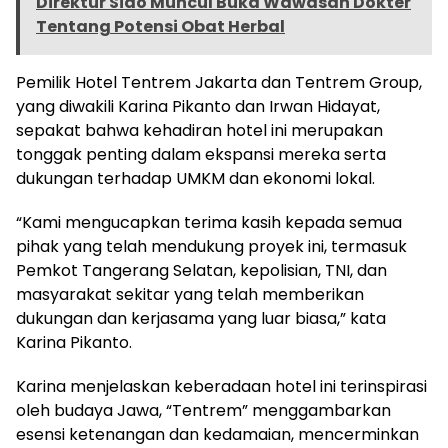
Direktur Sido Muncul Buka Wawasan Dokter
Tentang Potensi Obat Herbal
Pemilik Hotel Tentrem Jakarta dan Tentrem Group,
yang diwakili Karina Pikanto dan Irwan Hidayat,
sepakat bahwa kehadiran hotel ini merupakan
tonggak penting dalam ekspansi mereka serta
dukungan terhadap UMKM dan ekonomi lokal.
“Kami mengucapkan terima kasih kepada semua
pihak yang telah mendukung proyek ini, termasuk
Pemkot Tangerang Selatan, kepolisian, TNI, dan
masyarakat sekitar yang telah memberikan
dukungan dan kerjasama yang luar biasa,” kata
Karina Pikanto.
Karina menjelaskan keberadaan hotel ini terinspirasi
oleh budaya Jawa, “Tentrem” menggambarkan
esensi ketenangan dan kedamaian, mencerminkan